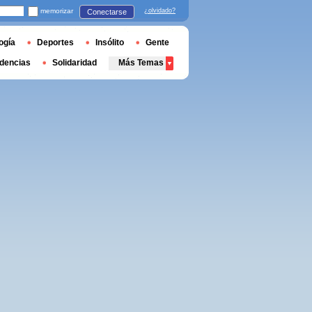
memorizar
¿olvidado?
Conectarse
ogía
Deportes
Insólito
Gente
dencias
Solidaridad
Más Temas