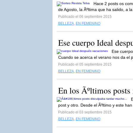
Hace 2 posts os come
de Agosto, la Ãºltima que ha salido, a l
Publicado el 06 septiembre 2015
BELLEZA
,
EN FEMENINO
Ese cuerpo Ideal desp
Ese cuerpo
Cuando se acerca el verano nos da el 
Publicado el 05 septiembre 2015
BELLEZA
,
EN FEMENINO
En los Ãºltimos posts 
E
post y otro. Desde el Ãºltimo y este han
Publicado el 03 septiembre 2015
BELLEZA
,
EN FEMENINO