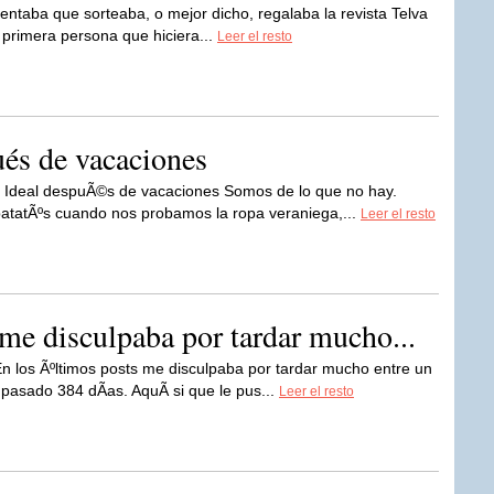
ntaba que sorteaba, o mejor dicho, regalaba la revista Telva
a primera persona que hiciera...
Leer el resto
ués de vacaciones
 Ideal despuÃ©s de vacaciones Somos de lo que no hay.
patatÃºs cuando nos probamos la ropa veraniega,...
Leer el resto
me disculpaba por tardar mucho...
n los Ãºltimos posts me disculpaba por tardar mucho entre un
 pasado 384 dÃ­as. AquÃ­ si que le pus...
Leer el resto