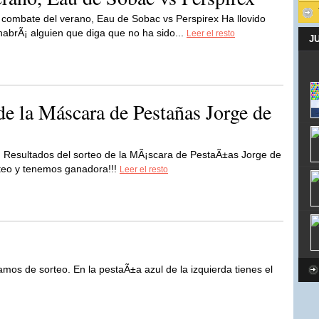
 combate del verano, Eau de Sobac vs Perspirex Ha llovido
habrÃ¡ alguien que diga que no ha sido...
Leer el resto
J
de la Máscara de Pestañas Jorge de
Resultados del sorteo de la MÃ¡scara de PestaÃ±as Jorge de
rteo y tenemos ganadora!!!
Leer el resto
mos de sorteo. En la pestaÃ±a azul de la izquierda tienes el