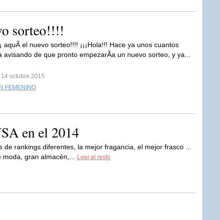
vo sorteo!!!!
¡ aquÃ­ el nuevo sorteo!!!! ¡¡¡Hola!!! Hace ya unos cuantos
ba avisando de que pronto empezarÃ­a un nuevo sorteo, y ya...
 14 octubre 2015
N FEMENINO
USA en el 2014
de rankings diferentes, la mejor fragancia, el mejor frasco ...
e moda, gran almacén,...
Leer el resto