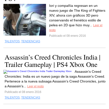
Iori y compañía regresan en un
nuevo juego de The King of Fighters
XIV, ahora con gráficos 3D pero
conservando el frenético estilo de
pelea en 2D que hizo muy...
Leer el
resto
Publicado el 08 enero 2016
TALENTOS
,
TENDENCIAS
Assassin’s Creed Chronicles India |
Trailer Gameplay | PS4 Xbox One
Assassin's Creed
Chronicles: India es un nuevo juego de la saga Assassin's Creed.
Pertenece a la nueva subsaga Assassin's Creed Chronicles, junto
a Assassin's...
Leer el resto
Publicado el 08 enero 2016
TALENTOS
,
TENDENCIAS