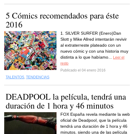
5 Cómics recomendados para éste
2016
1. SILVER SURFER (Enero)Dan
Slott y Mike Allred intentarán revivir
al extraterreste plateado con un
nuevo cómic y con una historia muy
distinta a lo que habíamo...
Leer el
resto
Publicado el 04 enero 2016
TALENTOS
,
TENDENCIAS
DEADPOOL la película, tendrá una
duración de 1 hora y 46 minutos
FOX España revela mediante la web
oficial de Deadpool, que la película
tendrá una duración de 1 hora y 46
minutos, siendo una de las película