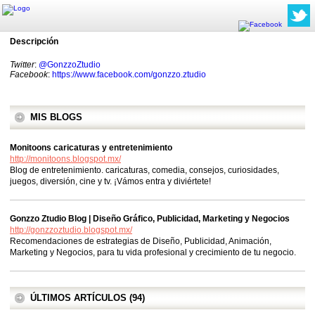
Descripción
Twitter
:
@GonzzoZtudio
Facebook
:
https://www.facebook.com/gonzzo.ztudio
MIS BLOGS
Monitoons caricaturas y entretenimiento
http://monitoons.blogspot.mx/
Blog de entretenimiento. caricaturas, comedia, consejos, curiosidades,
juegos, diversión, cine y tv. ¡Vámos entra y diviértete!
Gonzzo Ztudio Blog | Diseño Gráfico, Publicidad, Marketing y Negocios
http://gonzzoztudio.blogspot.mx/
Recomendaciones de estrategias de Diseño, Publicidad, Animación,
Marketing y Negocios, para tu vida profesional y crecimiento de tu negocio.
ÚLTIMOS ARTÍCULOS (94)