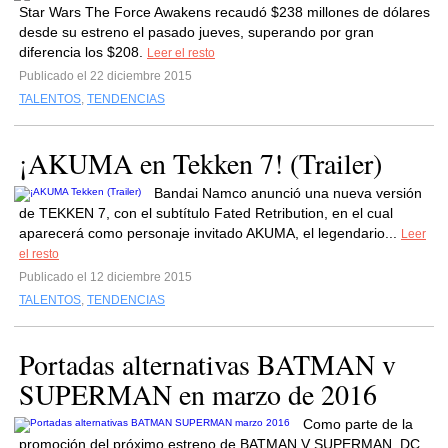
Star Wars The Force Awakens recaudó $238 millones de dólares
desde su estreno el pasado jueves, superando por gran
diferencia los $208.
Leer el resto
Publicado el 22 diciembre 2015
TALENTOS
,
TENDENCIAS
¡AKUMA en Tekken 7! (Trailer)
Bandai Namco anunció una nueva versión
de TEKKEN 7, con el subtítulo Fated Retribution, en el cual
aparecerá como personaje invitado AKUMA, el legendario...
Leer
el resto
Publicado el 12 diciembre 2015
TALENTOS
,
TENDENCIAS
Portadas alternativas BATMAN v
SUPERMAN en marzo de 2016
Como parte de la
promoción del próximo estreno de BATMAN V SUPERMAN, DC