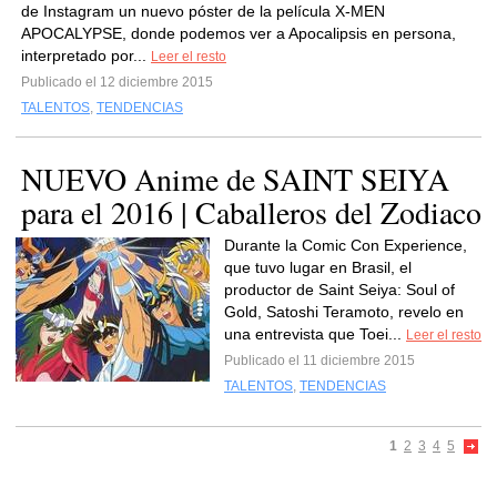
de Instagram un nuevo póster de la película X-MEN
APOCALYPSE, donde podemos ver a Apocalipsis en persona,
interpretado por...
Leer el resto
Publicado el 12 diciembre 2015
TALENTOS
,
TENDENCIAS
NUEVO Anime de SAINT SEIYA
para el 2016 | Caballeros del Zodiaco
Durante la Comic Con Experience,
que tuvo lugar en Brasil, el
productor de Saint Seiya: Soul of
Gold, Satoshi Teramoto, revelo en
una entrevista que Toei...
Leer el resto
Publicado el 11 diciembre 2015
TALENTOS
,
TENDENCIAS
1
2
3
4
5