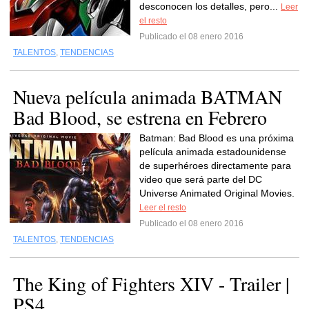
desconocen los detalles, pero...
Leer
el resto
Publicado el 08 enero 2016
TALENTOS
,
TENDENCIAS
Nueva película animada BATMAN
Bad Blood, se estrena en Febrero
Batman: Bad Blood es una próxima
película animada estadounidense
de superhéroes directamente para
video que será parte del DC
Universe Animated Original Movies.
Leer el resto
Publicado el 08 enero 2016
TALENTOS
,
TENDENCIAS
The King of Fighters XIV - Trailer |
PS4