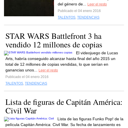
del género de...
Leer el resto
Publicado el 04 enero 2016
TALENTOS
,
TENDENCIAS
STAR WARS Battlefront 3 ha
vendido 12 millones de copias
El videojuego de Lucas
Arts, habría conseguido alcanzar hasta final del año 2015 un
total de 12 millones de copias vendidas, lo que serían en
ganancias unos...
Leer el resto
Publicado el 04 enero 2016
TALENTOS
,
TENDENCIAS
Lista de figuras de Capitán América:
Civil War
Lista de las figuras Funko Pop! de la
película Capitán América: Civil War. Su fecha de lanzamiento es