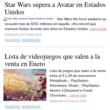
Star Wars supera a Avatar en Estados
Unidos
Star Wars the force awakens ya
recaudó más de $761 millones en taquilla, cifra récord que
mantuvo Avatar durante seis años en Estados Unidos.
Leer el resto
Publicado el 07 enero 2016
TALENTOS
,
TENDENCIAS
Lista de videojuegos que salen a la
venta en Enero
Lista de juegos que salen a la venta
entre el 5 y 29 de eneroenero
5Amplitude – PlayStation
4Hardware: Rivals – PlayStation
4enero 12Assassin’s Creed
Chronicles...
Leer el resto
Publicado el 04 enero 2016
TALENTOS
,
TENDENCIAS