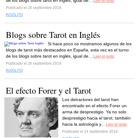
de los blogs sobre tarot en inglés, igual de...
Leer el resto
Publicado el 26 septiembre 2018
INSÓLITO
Blogs sobre Tarot en Inglés
Si hace poco os mostramos algunos de los
blogs de tarot más destacados en España, esta vez es el turno
de los blogs sobre tarot en inglés, igual de...
Leer el resto
Publicado el 26 septiembre 2018
INSÓLITO
El efecto Forer y el Tarot
Los detractores del tarot han
encontrado en el efecto Forer un
arma de desprestigio. Ya no solo
desprestigio hacia el tarot, también
hacia la astrología y...
Leer el resto
Publicado el 24 septiembre 2018