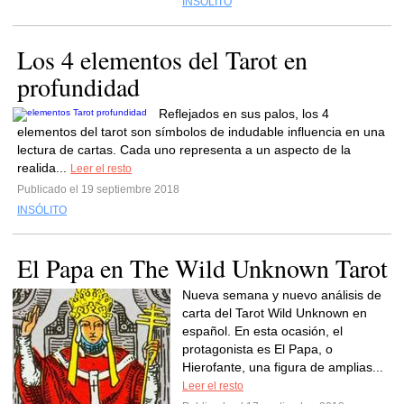
INSÓLITO
Los 4 elementos del Tarot en
profundidad
Reflejados en sus palos, los 4
elementos del tarot son símbolos de indudable influencia en una
lectura de cartas. Cada uno representa a un aspecto de la
realida...
Leer el resto
Publicado el 19 septiembre 2018
INSÓLITO
El Papa en The Wild Unknown Tarot
Nueva semana y nuevo análisis de
carta del Tarot Wild Unknown en
español. En esta ocasión, el
protagonista es El Papa, o
Hierofante, una figura de amplias...
Leer el resto