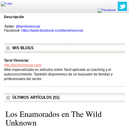
Descripción
Twitter
:
@tarotvivencial
Facebook
:
https://www.facebook.com/tarotvivencial
MIS BLOGS
Tarot Vivencial
http://tarotvivencial.com/
Web especializada en artículos sobre Tarot aplicado al coaching y el
autoconocimiento. También disponemos de un buscador de tiendas y
profesionales del sector.
ÚLTIMOS ARTÍCULOS (51)
Los Enamorados en The Wild
Unknown