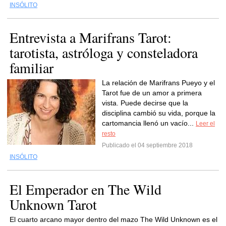
INSÓLITO
Entrevista a Marifrans Tarot:
tarotista, astróloga y consteladora
familiar
La relación de Marifrans Pueyo y el
Tarot fue de un amor a primera
vista. Puede decirse que la
disciplina cambió su vida, porque la
cartomancia llenó un vacío...
Leer el
resto
Publicado el 04 septiembre 2018
INSÓLITO
El Emperador en The Wild
Unknown Tarot
El cuarto arcano mayor dentro del mazo The Wild Unknown es el