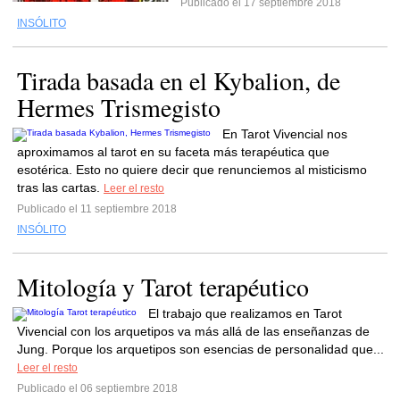
Publicado el 17 septiembre 2018
INSÓLITO
Tirada basada en el Kybalion, de
Hermes Trismegisto
En Tarot Vivencial nos
aproximamos al tarot en su faceta más terapéutica que
esotérica. Esto no quiere decir que renunciemos al misticismo
tras las cartas.
Leer el resto
Publicado el 11 septiembre 2018
INSÓLITO
Mitología y Tarot terapéutico
El trabajo que realizamos en Tarot
Vivencial con los arquetipos va más allá de las enseñanzas de
Jung. Porque los arquetipos son esencias de personalidad que...
Leer el resto
Publicado el 06 septiembre 2018