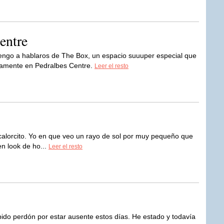
entre
engo a hablaros de The Box, un espacio suuuper especial que
tamente en Pedralbes Centre.
Leer el resto
y calorcito. Yo en que veo un rayo de sol por muy pequeño que
en look de ho...
Leer el resto
ido perdón por estar ausente estos días. He estado y todavía