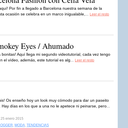
aquí! Por fin a llegado a Barcelona nuestra semana de la
a ocasión se celebra en un marco inigualable,...
Leer el resto
mokey Eyes / Ahumado
 bonitas! Aquí llega mi segundo videotutorial, cada vez tengo
 el vídeo, además, este tutorial es alg...
Leer el resto
uis! Os enseño hoy un look muy cómodo para dar un paseito
 Hay días en los que a una no le apetece ni peinarse, pero...
l 25 enero 2015
LOGGER
,
MODA
,
TENDENCIAS