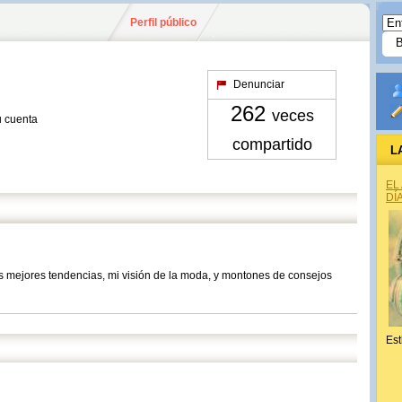
Perfil público
Denunciar
262
veces
u cuenta
compartido
L
EL
DÍ
 mejores tendencias, mi visión de la moda, y montones de consejos
Est