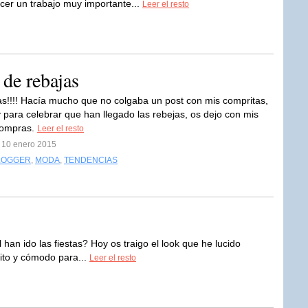
cer un trabajo muy importante...
Leer el resto
de rebajas
s!!!! Hacía mucho que no colgaba un post con mis compritas,
y para celebrar que han llegado las rebejas, os dejo con mis
compras.
Leer el resto
l 10 enero 2015
LOGGER
,
MODA
,
TENDENCIAS
han ido las fiestas? Hoy os traigo el look que he lucido
lito y cómodo para...
Leer el resto