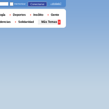
memorizar
¿olvidado?
Conectarse
ogía
Deportes
Insólito
Gente
dencias
Solidaridad
Más Temas