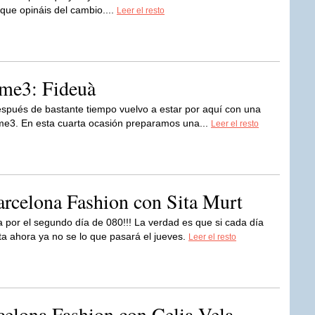
que opináis del cambio....
Leer el resto
ame3: Fideuà
espués de bastante tiempo vuelvo a estar por aquí con una
e3. En esta cuarta ocasión preparamos una...
Leer el resto
rcelona Fashion con Sita Murt
 por el segundo día de 080!!! La verdad es que si cada día
a ahora ya no se lo que pasará el jueves.
Leer el resto
celona Fashion con Celia Vela