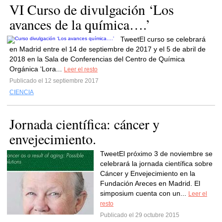
VI Curso de divulgación ‘Los
avances de la química….’
TweetEl curso se celebrará
en Madrid entre el 14 de septiembre de 2017 y el 5 de abril de
2018 en la Sala de Conferencias del Centro de Química
Orgánica ‘Lora...
Leer el resto
Publicado el 12 septiembre 2017
CIENCIA
Jornada científica: cáncer y
envejecimiento.
TweetEl próximo 3 de noviembre se
celebrará la jornada científica sobre
Cáncer y Envejecimiento en la
Fundación Areces en Madrid. El
simposium cuenta con un...
Leer el
resto
Publicado el 29 octubre 2015