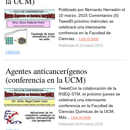
la UCM)
Publicado por Bernardo Herradón el
10 marzo, 2015 Comentarios (0)
TweetEl próximo miércoles se
celebrará una interesante
confrencia en la Facultad de
Ciencias...
Leer el resto
Publicado el 10 marzo 2015
CIENCIA
Agentes anticancerígenos
(conferencia en la UCM)
TweetCon la colaboración de la
RSEQ-STM, el próximo jueves se
celebrará una interesante
conferencia en la Facultad de
Ciencias Químicas de la UCM.
Más...
Leer el resto
Publicado el 04 marzo 2015