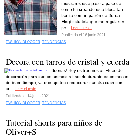
mostraros este paso a paso de
como fui creando esta blusa tan
bonita con un patrón de Burda.
Elegí esta tela que me regalaron
po...
Leer el resto
Publicado el 16 junio 2021
FASHION BLOGGER
,
TENDENCIAS
Decora con tarros de cristal y cuerda
Buenas! Hoy os traemos un vídeo de
decoración para que os animéis a hacerlo durante estos meses
de buen tiempo, ya que apetece redecorar nuestra casa con
un...
Leer el resto
Publicado el 14 junio 2021
FASHION BLOGGER
,
TENDENCIAS
Tutorial shorts para niños de
Oliver+S