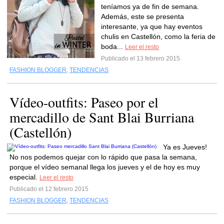
teníamos ya de fin de semana.
Además, este se presenta
interesante, ya que hay eventos
chulis en Castellón, como la feria de
boda...
Leer el resto
Publicado el 13 febrero 2015
FASHION BLOGGER
,
TENDENCIAS
Vídeo-outfits: Paseo por el
mercadillo de Sant Blai Burriana
(Castellón)
Ya es Jueves!
No nos podemos quejar con lo rápido que pasa la semana,
porque el vídeo semanal llega los jueves y el de hoy es muy
especial.
Leer el resto
Publicado el 12 febrero 2015
FASHION BLOGGER
,
TENDENCIAS