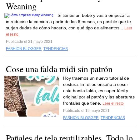
Weaning
Si tienes un bebé y vas a empezar a
introducirle la comida a partir de los 6 meses, es posible que te
surjan dudas de cómo hacerlo, con qué tipo de alimentos...
Leer
el resto
Publicado el 21 mayo 2021
FASHION BLOGGER
,
TENDENCIAS
Cose una falda midi sin patrón
Hoy traemos un nuevo tutorial de
costura. En él os enseño a coser
esta bonita falda, es super fácil y
original por el patrón y las aberturas
frontales que tiene.
Leer el resto
Publicado el 19 mayo 2021
FASHION BLOGGER
,
TENDENCIAS
Pañales de tela reutilizables. Todo lo