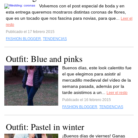
Volvemos con el post especial de boda y en
esta entrega queremos mostraros distintas coronas de flores,
que es un tocado que nos fascina para novias, para que...
Leer el
resto
Publicado el 17 febrero 2015
FASHION BLOGGER
,
TENDENCIAS
Outfit: Blue and pinks
Buenos días, este look calentito fue
el que elegimos para asistir al
mercadillo medieval del vídeo de la
semana pasada, además por la
tarde asistimos a un...
Leer el resto
Publicado el 16 febrero 2015
FASHION BLOGGER
,
TENDENCIAS
Outfit: Pastel in winter
¡Buenos días de viernes! Ganas