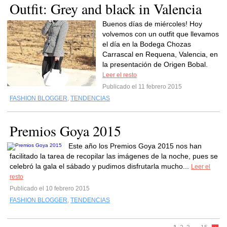
Outfit: Grey and black in Valencia
Buenos días de miércoles! Hoy
volvemos con un outfit que llevamos
el día en la Bodega Chozas
Carrascal en Requena, Valencia, en
la presentación de Origen Bobal.
Leer el resto
Publicado el 11 febrero 2015
FASHION BLOGGER
,
TENDENCIAS
Premios Goya 2015
Este año los Premios Goya 2015 nos han
facilitado la tarea de recopilar las imágenes de la noche, pues se
celebró la gala el sábado y pudimos disfrutarla mucho...
Leer el
resto
Publicado el 10 febrero 2015
FASHION BLOGGER
,
TENDENCIAS