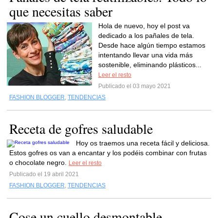
que necesitas saber
Hola de nuevo, hoy el post va
dedicado a los pañales de tela.
Desde hace algún tiempo estamos
intentando llevar una vida más
sostenible, eliminando plásticos...
Leer el resto
Publicado el 03 mayo 2021
FASHION BLOGGER
,
TENDENCIAS
Receta de gofres saludable
Hoy os traemos una receta fácil y deliciosa.
Estos gofres os van a encantar y los podéis combinar con frutas
o chocolate negro.
Leer el resto
Publicado el 19 abril 2021
FASHION BLOGGER
,
TENDENCIAS
Cose un cuello desmontable.