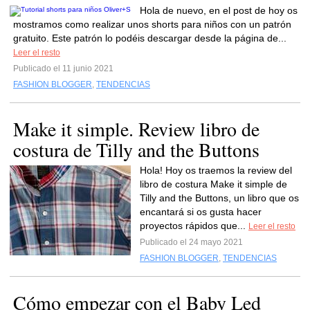
Hola de nuevo, en el post de hoy os
mostramos como realizar unos shorts para niños con un patrón
gratuito. Este patrón lo podéis descargar desde la página de...
Leer el resto
Publicado el 11 junio 2021
FASHION BLOGGER
,
TENDENCIAS
Make it simple. Review libro de
costura de Tilly and the Buttons
Hola! Hoy os traemos la review del
libro de costura Make it simple de
Tilly and the Buttons, un libro que os
encantará si os gusta hacer
proyectos rápidos que...
Leer el resto
Publicado el 24 mayo 2021
FASHION BLOGGER
,
TENDENCIAS
Cómo empezar con el Baby Led