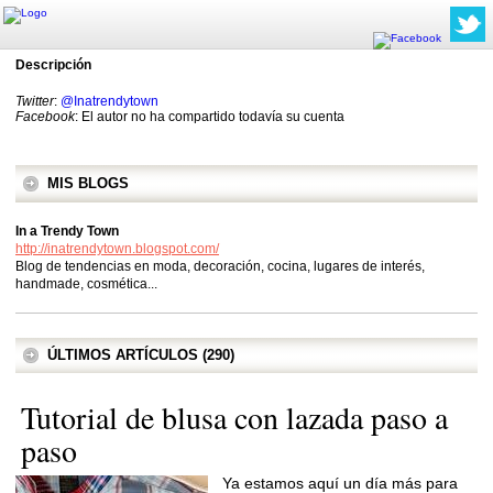
Descripción
Twitter
:
@Inatrendytown
Facebook
: El autor no ha compartido todavía su cuenta
MIS BLOGS
In a Trendy Town
http://inatrendytown.blogspot.com/
Blog de tendencias en moda, decoración, cocina, lugares de interés,
handmade, cosmética...
ÚLTIMOS ARTÍCULOS (290)
Tutorial de blusa con lazada paso a
paso
Ya estamos aquí un día más para