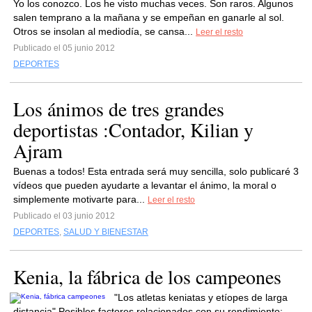
Yo los conozco. Los he visto muchas veces. Son raros. Algunos
salen temprano a la mañana y se empeñan en ganarle al sol.
Otros se insolan al mediodía, se cansa...
Leer el resto
Publicado el 05 junio 2012
DEPORTES
Los ánimos de tres grandes
deportistas :Contador, Kilian y
Ajram
Buenas a todos! Esta entrada será muy sencilla, solo publicaré 3
vídeos que pueden ayudarte a levantar el ánimo, la moral o
simplemente motivarte para...
Leer el resto
Publicado el 03 junio 2012
DEPORTES
,
SALUD Y BIENESTAR
Kenia, la fábrica de los campeones
"Los atletas keniatas y etíopes de larga
distancia" Posibles factores relacionados con su rendimiento: