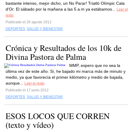
bastante intenso, mejor dicho, un No Parar! Triatló Olímpic Cala
d'Or: El sábado por la mañana a las 5 a.m ya estábamos...
Leer el
resto
Publicado el 20 agosto 2012
DEPORTES
,
SALUD Y BIENESTAR
Crónica y Resultados de los 10k de
Divina Pastora de Palma
MMP, espero que no sea la
última vez de este año. Sí, he bajado mi marca más de minuto y
medio, ya que favorecía el primer kilómetro y medio de bajada,
aunque...
Leer el resto
Publicado el 17 junio 2012
DEPORTES
,
SALUD Y BIENESTAR
ESOS LOCOS QUE CORREN
(texto y vídeo)