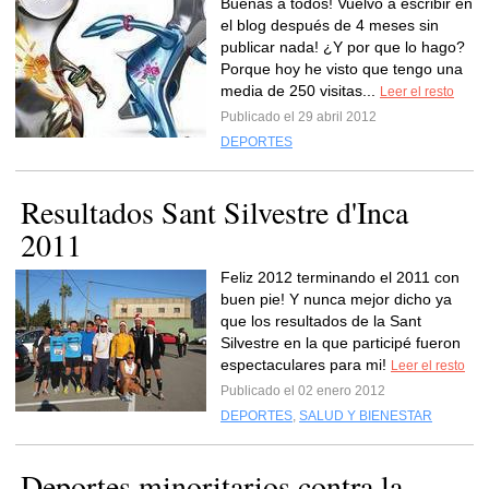
Buenas a todos! Vuelvo a escribir en
el blog después de 4 meses sin
publicar nada! ¿Y por que lo hago?
Porque hoy he visto que tengo una
media de 250 visitas...
Leer el resto
Publicado el 29 abril 2012
DEPORTES
Resultados Sant Silvestre d'Inca
2011
Feliz 2012 terminando el 2011 con
buen pie! Y nunca mejor dicho ya
que los resultados de la Sant
Silvestre en la que participé fueron
espectaculares para mi!
Leer el resto
Publicado el 02 enero 2012
DEPORTES
,
SALUD Y BIENESTAR
Deportes minoritarios contra la