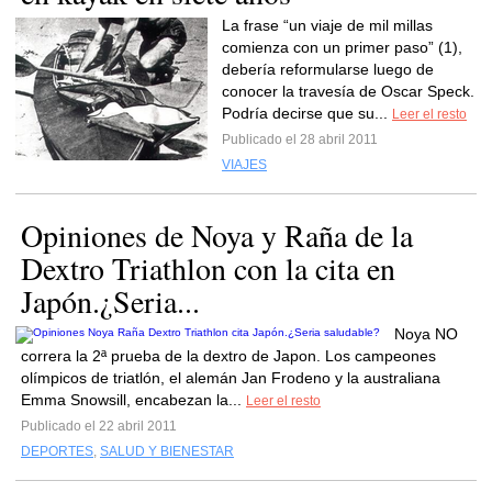
La frase “un viaje de mil millas
comienza con un primer paso” (1),
debería reformularse luego de
conocer la travesía de Oscar Speck.
Podría decirse que su...
Leer el resto
Publicado el 28 abril 2011
VIAJES
Opiniones de Noya y Raña de la
Dextro Triathlon con la cita en
Japón.¿Seria...
Noya NO
correra la 2ª prueba de la dextro de Japon. Los campeones
olímpicos de triatlón, el alemán Jan Frodeno y la australiana
Emma Snowsill, encabezan la...
Leer el resto
Publicado el 22 abril 2011
DEPORTES
,
SALUD Y BIENESTAR