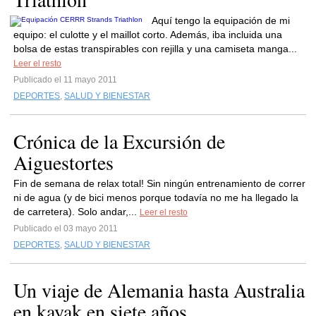
Aquí tengo la equipación de mi
equipo: el culotte y el maillot corto. Además, iba incluida una
bolsa de estas transpirables con rejilla y una camiseta manga...
Leer el resto
Publicado el 11 mayo 2011
DEPORTES
,
SALUD Y BIENESTAR
Crónica de la Excursión de
Aiguestortes
Fin de semana de relax total! Sin ningún entrenamiento de correr
ni de agua (y de bici menos porque todavía no me ha llegado la
de carretera). Solo andar,...
Leer el resto
Publicado el 03 mayo 2011
DEPORTES
,
SALUD Y BIENESTAR
Un viaje de Alemania hasta Australia
en kayak en siete años