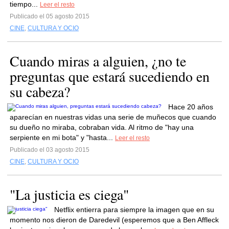
tiempo...
Leer el resto
Publicado el 05 agosto 2015
CINE
,
CULTURA Y OCIO
Cuando miras a alguien, ¿no te
preguntas que estará sucediendo en
su cabeza?
Hace 20 años
aparecían en nuestras vidas una serie de muñecos que cuando
su dueño no miraba, cobraban vida. Al ritmo de "hay una
serpiente en mi bota" y "hasta...
Leer el resto
Publicado el 03 agosto 2015
CINE
,
CULTURA Y OCIO
"La justicia es ciega"
Netflix entierra para siempre la imagen que en su
momento nos dieron de Daredevil (esperemos que a Ben Affleck