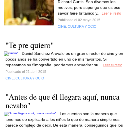
Richard Curtis. Son diversos los
motivos, pero supongo que es ese
savoir faire británico y...
Leer el resto
Publicado el 02 mayo 2015
CINE
,
CULTURA Y OCIO
"Te pre quiero"
Daniel Sánchez Arévalo es un gran director de cine y en
pocos años se ha convertido en uno de mis favoritos. Si
repasamos su filmografía, podríamos encuadrar su...
Leer el resto
Publicado el 21 abril 2015
CINE
,
CULTURA Y OCIO
"Antes de que él llegara aquí, nunca
nevaba"
Los cuentos son la manera que
tenemos de explicarle a los niños lo que de manera simple nos
parece complejo de decir. De esta manera, conseguimos que los