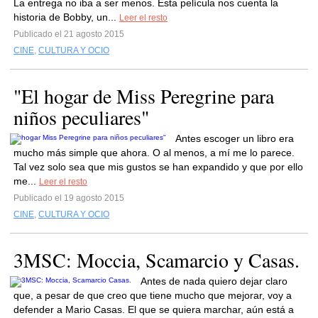
La entrega no iba a ser menos. Esta película nos cuenta la
historia de Bobby, un...
Leer el resto
Publicado el 21 agosto 2015
CINE
,
CULTURA Y OCIO
"El hogar de Miss Peregrine para
niños peculiares"
Antes escoger un libro era
mucho más simple que ahora. O al menos, a mí me lo parece.
Tal vez solo sea que mis gustos se han expandido y que por ello
me...
Leer el resto
Publicado el 19 agosto 2015
CINE
,
CULTURA Y OCIO
3MSC: Moccia, Scamarcio y Casas.
Antes de nada quiero dejar claro
que, a pesar de que creo que tiene mucho que mejorar, voy a
defender a Mario Casas. El que se quiera marchar, aún está a