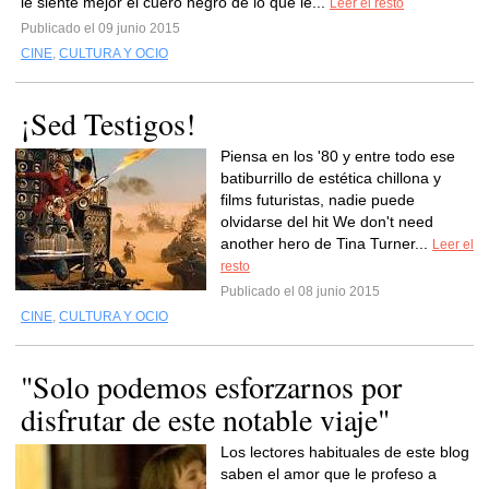
le siente mejor el cuero negro de lo que le...
Leer el resto
Publicado el 09 junio 2015
CINE
,
CULTURA Y OCIO
¡Sed Testigos!
Piensa en los '80 y entre todo ese
batiburrillo de estética chillona y
films futuristas, nadie puede
olvidarse del hit We don't need
another hero de Tina Turner...
Leer el
resto
Publicado el 08 junio 2015
CINE
,
CULTURA Y OCIO
"Solo podemos esforzarnos por
disfrutar de este notable viaje"
Los lectores habituales de este blog
saben el amor que le profeso a