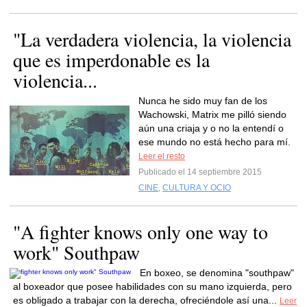
"La verdadera violencia, la violencia
que es imperdonable es la
violencia...
Nunca he sido muy fan de los
Wachowski, Matrix me pilló siendo
aún una criaja y o no la entendí o
ese mundo no está hecho para mí.
Leer el resto
Publicado el 14 septiembre 2015
CINE
,
CULTURA Y OCIO
"A fighter knows only one way to
work" Southpaw
En boxeo, se denomina "southpaw"
al boxeador que posee habilidades con su mano izquierda, pero
es obligado a trabajar con la derecha, ofreciéndole así una...
Leer