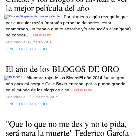
la mejor película del año
Por si queda algún rezagado que
por cualquier razón (maratón perpetuo de series, estar
enamorado, un trabajo que te absorbe y/o abducción alienígena)
no conoce...
Leer el resto
Publicado el 17 marzo 2016
CINE
,
CULTURA Y OCIO
El año de los BLOGOS DE ORO
Alfombra roja de los BlogosEl año 2014 fue un gran
año para mí porque Calle Baker entraba, por la puerta grande,
en el mundo de los blogs de cine.
Leer el resto
Publicado el 29 diciembre 2015
CINE
,
CULTURA Y OCIO
"Que lo que no me des y no te pida,
será para la muerte" Federico García