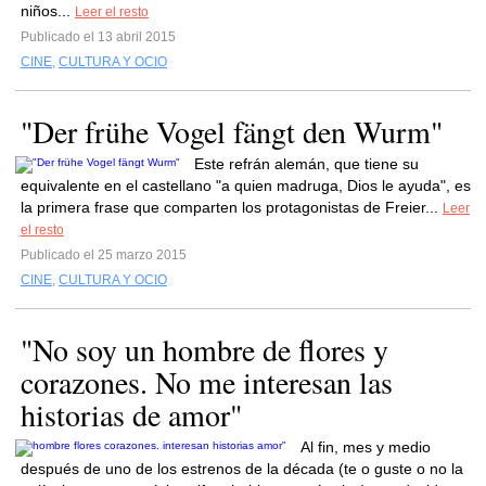
niños...
Leer el resto
Publicado el 13 abril 2015
CINE
,
CULTURA Y OCIO
"Der frühe Vogel fängt den Wurm"
Este refrán alemán, que tiene su
equivalente en el castellano "a quien madruga, Dios le ayuda", es
la primera frase que comparten los protagonistas de Freier...
Leer
el resto
Publicado el 25 marzo 2015
CINE
,
CULTURA Y OCIO
"No soy un hombre de flores y
corazones. No me interesan las
historias de amor"
Al fin, mes y medio
después de uno de los estrenos de la década (te o guste o no la