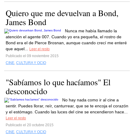
Quiero que me devuelvan a Bond,
James Bond
Nunca me había llamado la
atención el agente 007. Cuando yo era pequeña, el rostro de
Bond era el de Pierce Brosnan, aunque cuando crecí me enteré
que aquel...
Leer el resto
Publicado el 09 noviembre 2015
CINE
,
CULTURA Y OCIO
"Sabíamos lo que hacíamos" El
desconocido
No hay nada como ir al cine a
sentir. Puedes llorar, reír, canturrear, que se te encoja el corazón
y el estómago. Cuando las luces del cine se encendieron hace...
Leer el resto
Publicado el 20 octubre 2015
CINE
,
CULTURA Y OCIO