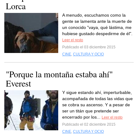
Lorca
A menudo, escuchamos como la
gente se lamenta ante la muerte de
un conocido "vaya, qué lástima, me
hubiese gustado despedirme de él".
Leer el resto
Publicado el 03 diciembre 2015
CINE
,
CULTURA Y OCIO
"Porque la montaña estaba ahí"
Everest
Y sigue estando ahí, imperturbable,
acompañada de todas las vidas que
se cobra su ascenso. Y a pesar de
ser un titán que pretende ser
encerrado por los...
Leer el resto
Publicado el 02 diciembre 2015
CINE
,
CULTURA Y OCIO