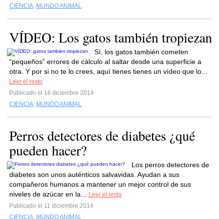
CIENCIA
,
MUNDO ANIMAL
VÍDEO: Los gatos también tropiezan
Sí, los gatos también cometen
“pequeños” errores de cálculo al saltar desde una superficie a
otra. Y por si no te lo crees, aquí tienes tienes un vídeo que lo...
Leer el resto
Publicado el 16 diciembre 2014
CIENCIA
,
MUNDO ANIMAL
Perros detectores de diabetes ¿qué
pueden hacer?
Los perros detectores de
diabetes son unos auténticos salvavidas. Ayudan a sus
compañeros humanos a mantener un mejor control de sus
niveles de azúcar en la...
Leer el resto
Publicado el 11 diciembre 2014
CIENCIA
,
MUNDO ANIMAL