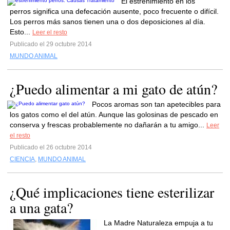
El estreñimiento en los
perros significa una defecación ausente, poco frecuente o difícil.
Los perros más sanos tienen una o dos deposiciones al día.
Esto...
Leer el resto
Publicado el 29 octubre 2014
MUNDO ANIMAL
¿Puedo alimentar a mi gato de atún?
Pocos aromas son tan apetecibles para
los gatos como el del atún. Aunque las golosinas de pescado en
conserva y frescas probablemente no dañarán a tu amigo...
Leer
el resto
Publicado el 26 octubre 2014
CIENCIA
,
MUNDO ANIMAL
¿Qué implicaciones tiene esterilizar
a una gata?
La Madre Naturaleza empuja a tu