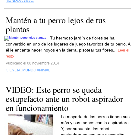
MUNDO ANIMAL
Mantén a tu perro lejos de tus
plantas
Tu hermoso jardín de flores se ha
convertido en uno de los lugares de juego favoritos de tu perro. A
él le encanta hacer hoyos en la tierra, pisotear tus flores...
Leer el
resto
Publicado el 08 noviembre 2014
CIENCIA
,
MUNDO ANIMAL
VIDEO: Este perro se queda
estupefacto ante un robot aspirador
en funcionamiento
La mayoría de los perros tienen sus
más y sus menos con la aspiradora.
Y, por supuesto, los robot
aspiradora no son una excepción.