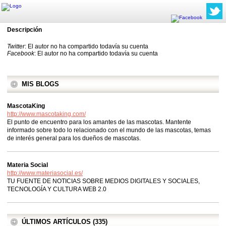
Descripción
Twitter
: El autor no ha compartido todavía su cuenta
Facebook
: El autor no ha compartido todavía su cuenta
MIS BLOGS
MascotaKing
http://www.mascotaking.com/
El punto de encuentro para los amantes de las mascotas. Mantente
informado sobre todo lo relacionado con el mundo de las mascotas, temas
de interés general para los dueños de mascotas.
Materia Social
http://www.materiasocial.es/
TU FUENTE DE NOTICIAS SOBRE MEDIOS DIGITALES Y SOCIALES,
TECNOLOGÍA Y CULTURA WEB 2.0
ÚLTIMOS ARTÍCULOS (335)