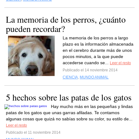
La memoria de los perros, ¿cuánto
pueden recordar?
La memoria de los perros a largo
plazo es la información almacenada
en el cerebro durante más de unos
pocos minutos, a la que puede
accederse cuando se...
Leer el resto
Publicado el 14 noviembre 2014
CIENCIA
,
MUNDO ANIMAL
5 hechos sobre las patas de los gatos
Hay mucho más en las pequeñas y lindas
patas de los gatos que unas garras afiladas. Te contamos
algunas cosas que quizá no sabías sobre su color, su estilo de...
Leer el resto
Publicado el 11 noviembre 2014