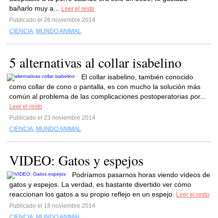
bañarlo muy a...
Leer el resto
Publicado el 26 noviembre 2014
CIENCIA
,
MUNDO ANIMAL
5 alternativas al collar isabelino
El collar isabelino, también conocido
como collar de cono o pantalla, es con mucho la solución más
común al problema de las complicaciones postoperatorias por...
Leer el resto
Publicado el 23 noviembre 2014
CIENCIA
,
MUNDO ANIMAL
VIDEO: Gatos y espejos
Podríamos pasarnos horas viendo vídeos de
gatos y espejos. La verdad, es bastante divertido ver cómo
reaccionan los gatos a su propio reflejo en un espejo.
Leer el resto
Publicado el 18 noviembre 2014
CIENCIA
,
MUNDO ANIMAL