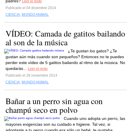
padres?
Leer el resto
Publicado el 04 diciembre 2014
CIENCIA
,
MUNDO ANIMAL
VÍDEO: Camada de gatitos bailando
al son de la música
¿Te gustan los gatos? ¿Te
gustan aún más cuando son pequeños? Entonces no te puedes
perder este vídeo de 5 gatitos bailando al ritmo de la música. No
quedarás...
Leer el resto
Publicado el 28 noviembre 2014
CIENCIA
,
MUNDO ANIMAL
Bañar a un perro sin agua con
champú seco en polvo
Cuando uno adopta un perro, las
mayores exigencias son su cuidado e higiene. Tal vez, si
adoptaste a tu perro cuando era sólo un bebé, te gustaba