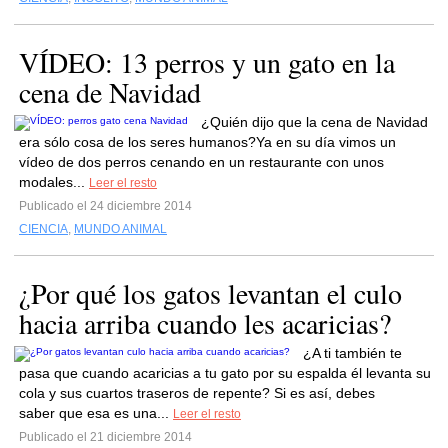
VÍDEO: 13 perros y un gato en la
cena de Navidad
¿Quién dijo que la cena de Navidad
era sólo cosa de los seres humanos?Ya en su día vimos un
vídeo de dos perros cenando en un restaurante con unos
modales...
Leer el resto
Publicado el 24 diciembre 2014
CIENCIA
,
MUNDO ANIMAL
¿Por qué los gatos levantan el culo
hacia arriba cuando les acaricias?
¿A ti también te
pasa que cuando acaricias a tu gato por su espalda él levanta su
cola y sus cuartos traseros de repente? Si es así, debes
saber que esa es una...
Leer el resto
Publicado el 21 diciembre 2014