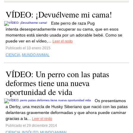
VÍDEO: ¡Devuélveme mi cama!
Este perro de raza Pug
intenta desesperadamente recuperar su cama, que en esos
momentos está siendo usada por un adorable bebé. Como se
puede ver en el vídeo,...
Leer el resto
Publicado el 10 enero 2015
CIENCIA
,
MUNDO ANIMAL
VÍDEO: Un perro con las patas
deformes tiene una nueva
oportunidad de vida
Os presentamos
a Derby, una mezcla de Husky Siberiano que nació con las patas
delanteras gravemente deformadas y que ahora puede caminar
gracias a la...
Leer el resto
Publicado el 29 diciembre 2014
CIENCIA
,
INSÓLITO
,
MUNDO ANIMAL