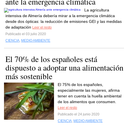
ante la emergencia climática
La agricultura
intensiva de Almería debería mirar a la emergencia climática
desde dos ópticas: la reducción de emisiones GEI y las medidas
de adaptación
Leer el resto
Publicado el 03 julio 2020
CIENCIA
,
MEDIO AMBIENTE
El 70% de los españoles está
dispuesto a adoptar una alimentación
más sostenible
El 75% de los españoles,
especialmente las mujeres, afirma
tener en cuenta la huella ambiental
de los alimentos que consumen.
Leer el resto
Publicado el 24 junio 2020
CIENCIA
,
MEDIO AMBIENTE