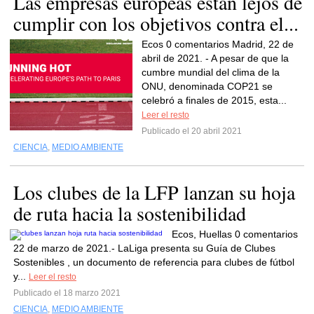
Las empresas europeas están lejos de
cumplir con los objetivos contra el...
Ecos 0 comentarios Madrid, 22 de
abril de 2021. - A pesar de que la
cumbre mundial del clima de la
ONU, denominada COP21 se
celebró a finales de 2015, esta...
Leer el resto
Publicado el 20 abril 2021
CIENCIA
,
MEDIO AMBIENTE
Los clubes de la LFP lanzan su hoja
de ruta hacia la sostenibilidad
Ecos, Huellas 0 comentarios
22 de marzo de 2021.- LaLiga presenta su Guía de Clubes
Sostenibles , un documento de referencia para clubes de fútbol
y...
Leer el resto
Publicado el 18 marzo 2021
CIENCIA
,
MEDIO AMBIENTE