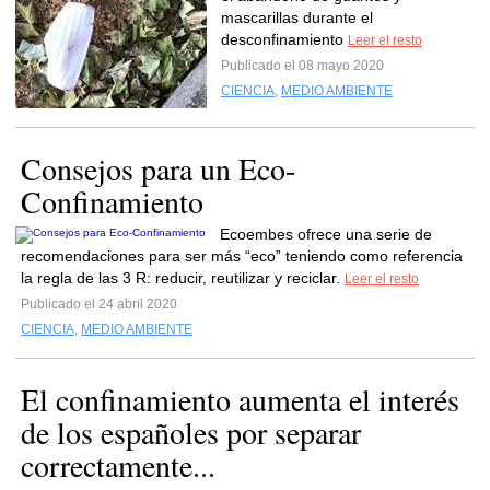
mascarillas durante el
desconfinamiento
Leer el resto
Publicado el 08 mayo 2020
CIENCIA
,
MEDIO AMBIENTE
Consejos para un Eco-
Confinamiento
Ecoembes ofrece una serie de
recomendaciones para ser más “eco” teniendo como referencia
la regla de las 3 R: reducir, reutilizar y reciclar.
Leer el resto
Publicado el 24 abril 2020
CIENCIA
,
MEDIO AMBIENTE
El confinamiento aumenta el interés
de los españoles por separar
correctamente...