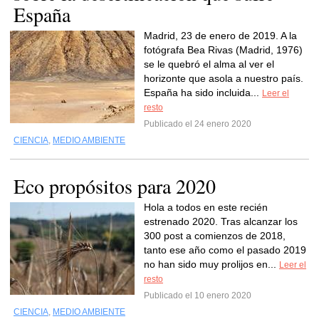
España
Madrid, 23 de enero de 2019. A la
fotógrafa Bea Rivas (Madrid, 1976)
se le quebró el alma al ver el
horizonte que asola a nuestro país.
España ha sido incluida...
Leer el
resto
Publicado el 24 enero 2020
CIENCIA
,
MEDIO AMBIENTE
Eco propósitos para 2020
Hola a todos en este recién
estrenado 2020. Tras alcanzar los
300 post a comienzos de 2018,
tanto ese año como el pasado 2019
no han sido muy prolijos en...
Leer el
resto
Publicado el 10 enero 2020
CIENCIA
,
MEDIO AMBIENTE