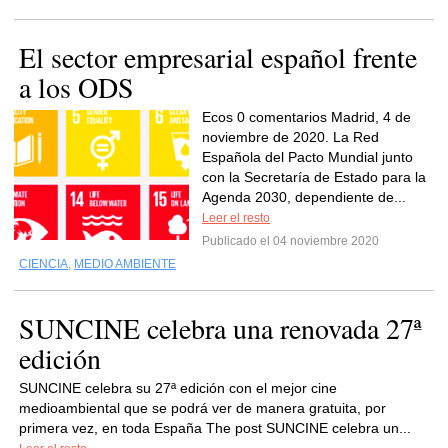
El sector empresarial español frente
a los ODS
Ecos 0 comentarios Madrid, 4 de
noviembre de 2020. La Red
Española del Pacto Mundial junto
con la Secretaría de Estado para la
Agenda 2030, dependiente de...
Leer el resto
Publicado el 04 noviembre 2020
CIENCIA
,
MEDIO AMBIENTE
SUNCINE celebra una renovada 27ª
edición
SUNCINE celebra su 27ª edición con el mejor cine
medioambiental que se podrá ver de manera gratuita, por
primera vez, en toda España The post SUNCINE celebra un...