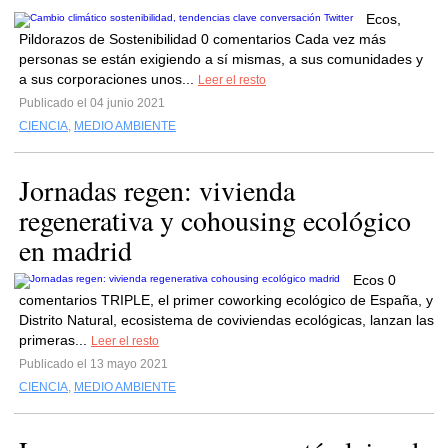
Ecos,
Pildorazos de Sostenibilidad 0 comentarios Cada vez más
personas se están exigiendo a sí mismas, a sus comunidades y
a sus corporaciones unos...
Leer el resto
Publicado el 04 junio 2021
CIENCIA
,
MEDIO AMBIENTE
Jornadas regen: vivienda
regenerativa y cohousing ecológico
en madrid
Ecos 0
comentarios TRIPLE, el primer coworking ecológico de España, y
Distrito Natural, ecosistema de coviviendas ecológicas, lanzan las
primeras...
Leer el resto
Publicado el 13 mayo 2021
CIENCIA
,
MEDIO AMBIENTE