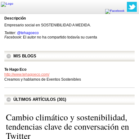
Descripción
Empresario social en SOSTENIBILIDAD A MEDIDA.
Twitter
:
@tehagoeco
Facebook
: El autor no ha compartido todavía su cuenta
MIS BLOGS
Te Hago Eco
http://www.tehagoeco.com/
Creamos y hablamos de Eventos Sostenibles
ÚLTIMOS ARTÍCULOS (301)
Cambio climático y sostenibilidad,
tendencias clave de conversación en
Twitter