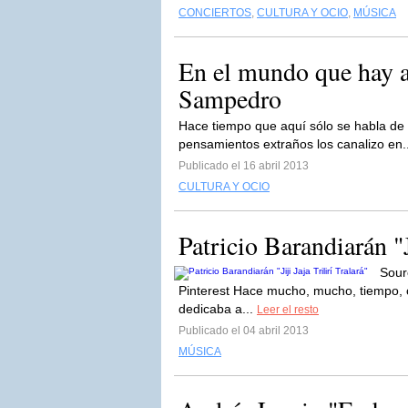
CONCIERTOS
,
CULTURA Y OCIO
,
MÚSICA
En el mundo que hay al
Sampedro
Hace tiempo que aquí sólo se habla de m
pensamientos extraños los canalizo en.
Publicado el 16 abril 2013
CULTURA Y OCIO
Patricio Barandiarán "J
Sour
Pinterest Hace mucho, mucho, tiempo, 
dedicaba a...
Leer el resto
Publicado el 04 abril 2013
MÚSICA