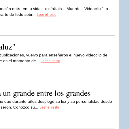
nción entre en tu vida... disfrútala... Muerdo - Videoclip "Lo
arte de todo sobr...
Leer el resto
aluz"
ublicaciones, vuelvo para enseñaros el nuevo videoclip de
te es el momento de...
Leer el resto
a un grande entre los grandes
enio que durante años desplegó su luz y su personalidad desde
userón. Conozco su...
Leer el resto