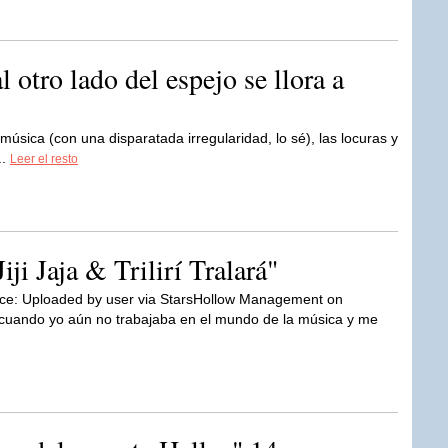
 otro lado del espejo se llora a
úsica (con una disparatada irregularidad, lo sé), las locuras y
..
Leer el resto
iji Jaja & Trilirí Tralará"
ce: Uploaded by user via StarsHollow Management on
cuando yo aún no trabajaba en el mundo de la música y me