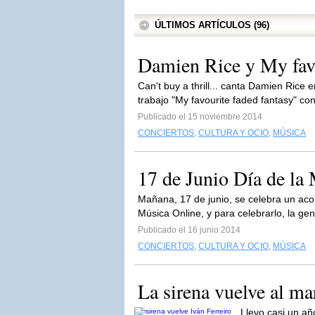
ÚLTIMOS ARTÍCULOS (96)
Damien Rice y My favo
Can't buy a thrill... canta Damien Rice 
trabajo "My favourite faded fantasy" con
Publicado el 15 noviembre 2014
CONCIERTOS
,
CULTURA Y OCIO
,
MÚSICA
17 de Junio Día de la
Mañana, 17 de junio, se celebra un acon
Música Online, y para celebrarlo, la gen
Publicado el 16 junio 2014
CONCIERTOS
,
CULTURA Y OCIO
,
MÚSICA
La sirena vuelve al ma
Llevo casi un añ