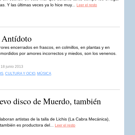
s. Y las últimas veces ya lo hice muy...
Leer el resto
 Antídoto
rrores encerrados en frascos, en colmillos, en plantas y en
mordidos por amores incorrectos y miedos, son los venenos.
 18 junio 2013
OS
,
CULTURA Y OCIO
,
MÚSICA
nuevo disco de Muerdo, también
aboran artistas de la talla de Lichis (La Cabra Mecánica),
ambién es productora del...
Leer el resto