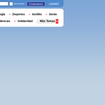
memorizar
¿olvidado?
Conectarse
ogía
Deportes
Insólito
Gente
dencias
Solidaridad
Más Temas