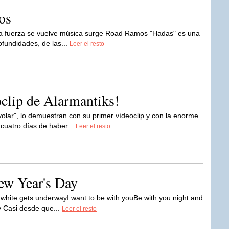
os
 la fuerza se vuelve música surge Road Ramos "Hadas" es una
fundidades, de las...
Leer el resto
eoclip de Alarmantiks!
r", lo demuestran con su primer vídeoclip y con la enorme
 cuatro días de haber...
Leer el resto
ew Year's Day
n white gets underwayI want to be with youBe with you night and
 Casi desde que...
Leer el resto