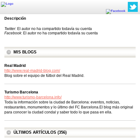
Descripción
Twitter
: El autor no ha compartido todavía su cuenta
Facebook
: El autor no ha compartido todavía su cuenta
MIS BLOGS
Real Madrid
http://www.real-madrid-blog.com/
Blog sobre el equipo de fútbol del Real Madrid.
Turismo Barcelona
http://www.turismo-barcelona.info/
Toda la información sobre la ciudad de Barcelona: eventos, noticias,
restaurantes, monumentos y lo último del FC Barcelona.El blog más original
para conocer la ciudad condal y saber todo lo que pasa en ella.
ÚLTIMOS ARTÍCULOS (356)