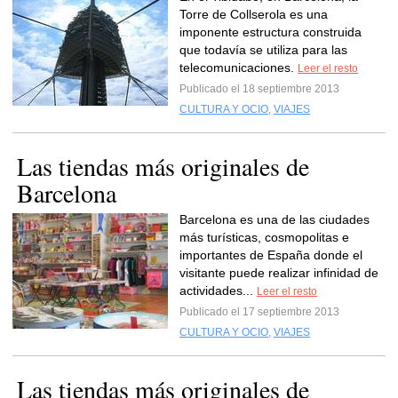
Torre de Collserola es una
imponente estructura construida
que todavía se utiliza para las
telecomunicaciones.
Leer el resto
Publicado el 18 septiembre 2013
CULTURA Y OCIO
,
VIAJES
Las tiendas más originales de
Barcelona
Barcelona es una de las ciudades
más turísticas, cosmopolitas e
importantes de España donde el
visitante puede realizar infinidad de
actividades...
Leer el resto
Publicado el 17 septiembre 2013
CULTURA Y OCIO
,
VIAJES
Las tiendas más originales de