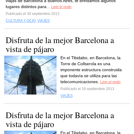
viajas de Barcelona a Buenos Aires, te brindamos algunos
lugares distintos para...
Leer el resto
Publicado el 30 septiembre 2013
CULTURA Y OCIO
,
VIAJES
Disfruta de la mejor Barcelona a
vista de pájaro
En el Tibidabo, en Barcelona, la
Torre de Collserola es una
imponente estructura construida
que todavía se utiliza para las
telecomunicaciones.
Leer el resto
Publicado el 18 septiembre 2013
VIAJES
Disfruta de la mejor Barcelona a
vista de pájaro
En el Tibidabo, en Barcelona, la