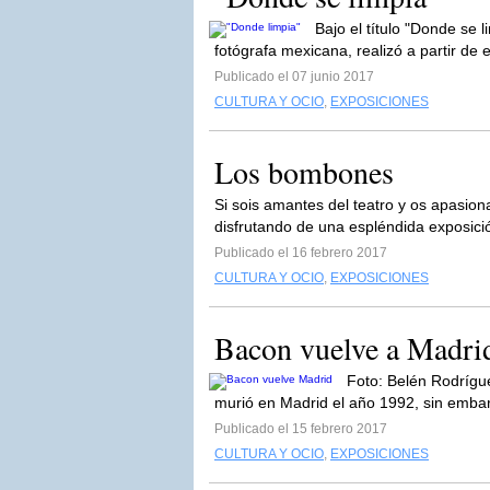
Bajo el título "Donde se 
fotógrafa mexicana, realizó a partir de e
Publicado el 07 junio 2017
CULTURA Y OCIO
,
EXPOSICIONES
Los bombones
Si sois amantes del teatro y os apasiona
disfrutando de una espléndida exposició
Publicado el 16 febrero 2017
CULTURA Y OCIO
,
EXPOSICIONES
Bacon vuelve a Madri
Foto: Belén Rodrígue
murió en Madrid el año 1992, sin embar
Publicado el 15 febrero 2017
CULTURA Y OCIO
,
EXPOSICIONES