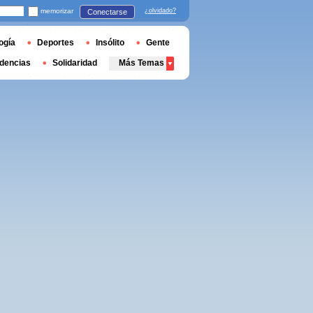
memorizar
¿olvidado?
Conectarse
ogía
Deportes
Insólito
Gente
dencias
Solidaridad
Más Temas