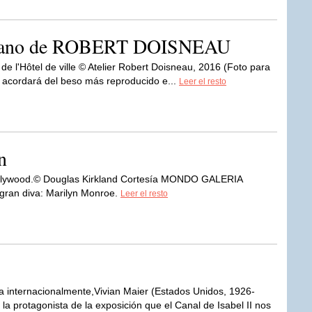
tidiano de ROBERT DOISNEAU
 de l'Hôtel de ville © Atelier Robert Doisneau, 2016 (Foto para
 acordará del beso más reproducido e...
Leer el resto
n
llywood.© Douglas Kirkland Cortesía MONDO GALERIA
ran diva: Marilyn Monroe.
Leer el resto
 internacionalmente,Vivian Maier (Estados Unidos, 1926-
 la protagonista de la exposición que el Canal de Isabel II nos