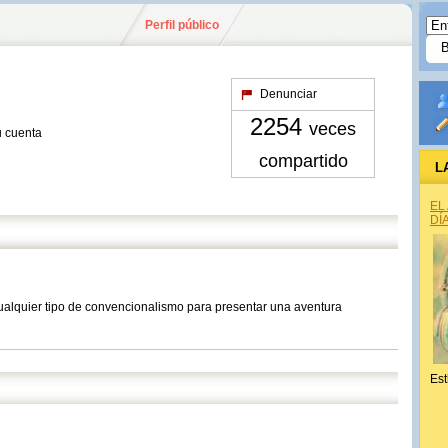
Perfil público
Denunciar
2254
veces
u cuenta
compartido
L
EL
DÍ
cualquier tipo de convencionalismo para presentar una aventura
Est