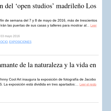
n del ‘open studios’ madrileño Los
 fin de semana del 7 y 8 de mayo de 2016, más de trescientos
rirán las puertas de sus casas y talleres para mostrar al...
Leer
l 03 mayo 2016
 OCIO
,
EXPOSICIONES
mante de la naturaleza y la vida en
hnny Cool Art inaugura la exposición de fotografía de Jacobo
La exposición está dividida en tres apartados:...
Leer el resto