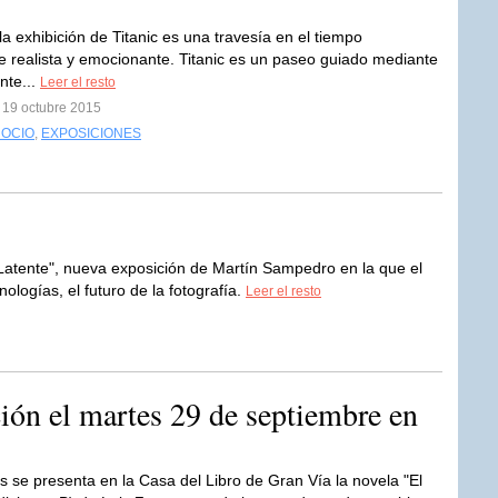
 la exhibición de Titanic es una travesía en el tiempo
realista y emocionante. Titanic es un paseo guiado mediante
nte...
Leer el resto
 19 octubre 2015
 OCIO
,
EXPOSICIONES
ente", nueva exposición de Martín Sampedro en la que el
nologías, el futuro de la fotografía.
Leer el resto
ación el martes 29 de septiembre en
s se presenta en la Casa del Libro de Gran Vía la novela "El