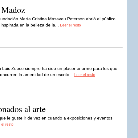
a Madoz
 Fundación María Cristina Masaveu Peterson abrió al público
 inspirada en la belleza de la...
Leer el resto
 Luis Zueco siempre ha sido un placer enorme para los que
concurren la amenidad de un escrito...
Leer el resto
onados al arte
ue le guste ir de vez en cuando a exposiciones y eventos
 el resto