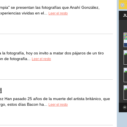
limpia" se presentan las fotografías que Anahí González,
xperiencias vividas en el...
Leer el resto
J
 la fotografía, hoy os invito a matar dos pájaros de un tiro
n de fotografía...
Leer el resto
d
z Han pasado 25 años de la muerte del artista británico, que
go, estos días Bacon ha...
Leer el resto