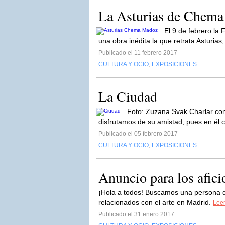
La Asturias de Chem
El 9 de febrero la
una obra inédita la que retrata Asturias,
Publicado el 11 febrero 2017
CULTURA Y OCIO
,
EXPOSICIONES
La Ciudad
Foto: Zuzana Svak Charlar con
disfrutamos de su amistad, pues en él 
Publicado el 05 febrero 2017
CULTURA Y OCIO
,
EXPOSICIONES
Anuncio para los afici
¡Hola a todos! Buscamos una persona q
relacionados con el arte en Madrid.
Leer
Publicado el 31 enero 2017