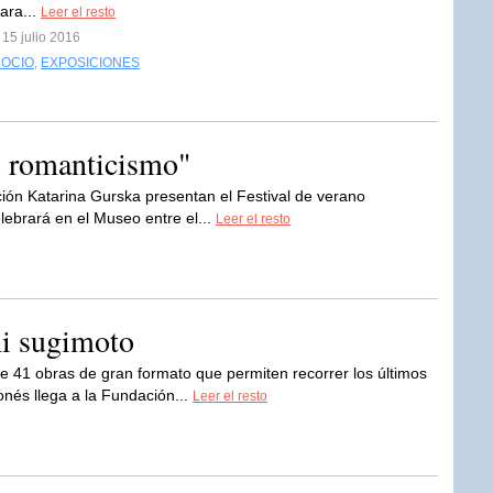
ara...
Leer el resto
 15 julio 2016
 OCIO
,
EXPOSICIONES
el romanticismo"
ión Katarina Gurska presentan el Festival de verano
ebrará en el Museo entre el...
Leer el resto
hi sugimoto
e 41 obras de gran formato que permiten recorrer los últimos
onés llega a la Fundación...
Leer el resto