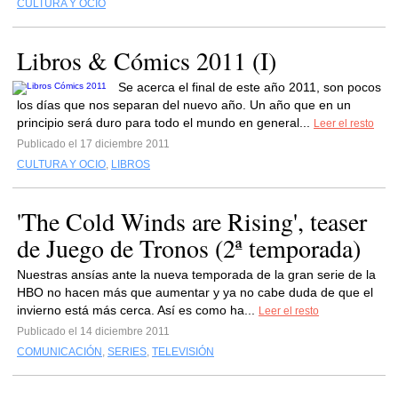
CULTURA Y OCIO
Libros & Cómics 2011 (I)
Se acerca el final de este año 2011, son pocos
los días que nos separan del nuevo año. Un año que en un
principio será duro para todo el mundo en general...
Leer el resto
Publicado el 17 diciembre 2011
CULTURA Y OCIO
,
LIBROS
'The Cold Winds are Rising', teaser
de Juego de Tronos (2ª temporada)
Nuestras ansías ante la nueva temporada de la gran serie de la
HBO no hacen más que aumentar y ya no cabe duda de que el
invierno está más cerca. Así es como ha...
Leer el resto
Publicado el 14 diciembre 2011
COMUNICACIÓN
,
SERIES
,
TELEVISIÓN