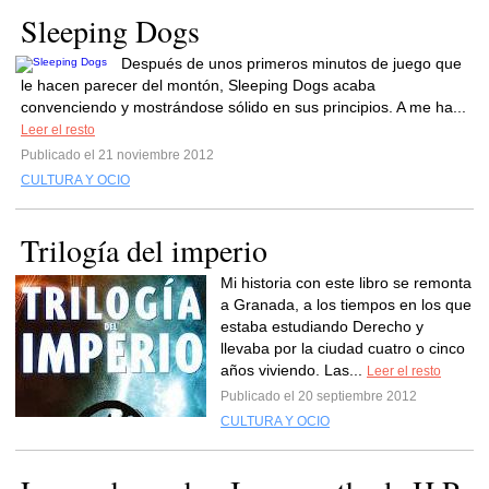
Sleeping Dogs
Después de unos primeros minutos de juego que
le hacen parecer del montón, Sleeping Dogs acaba
convenciendo y mostrándose sólido en sus principios. A me ha...
Leer el resto
Publicado el 21 noviembre 2012
CULTURA Y OCIO
Trilogía del imperio
Mi historia con este libro se remonta
a Granada, a los tiempos en los que
estaba estudiando Derecho y
llevaba por la ciudad cuatro o cinco
años viviendo. Las...
Leer el resto
Publicado el 20 septiembre 2012
CULTURA Y OCIO