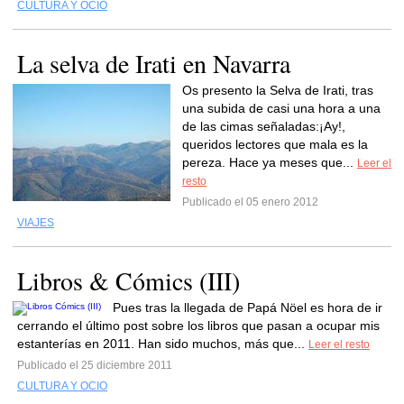
CULTURA Y OCIO
La selva de Irati en Navarra
Os presento la Selva de Irati, tras
una subida de casi una hora a una
de las cimas señaladas:¡Ay!,
queridos lectores que mala es la
pereza. Hace ya meses que...
Leer el
resto
Publicado el 05 enero 2012
VIAJES
Libros & Cómics (III)
Pues tras la llegada de Papá Nöel es hora de ir
cerrando el último post sobre los libros que pasan a ocupar mis
estanterías en 2011. Han sido muchos, más que...
Leer el resto
Publicado el 25 diciembre 2011
CULTURA Y OCIO