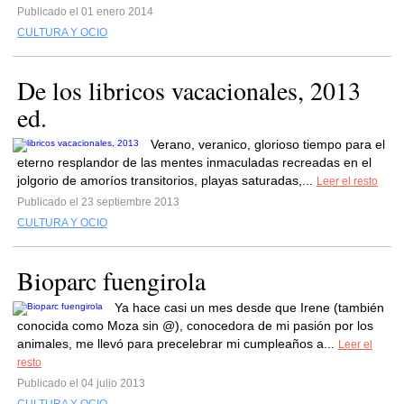
Publicado el 01 enero 2014
CULTURA Y OCIO
De los libricos vacacionales, 2013
ed.
Verano, veranico, glorioso tiempo para el
eterno resplandor de las mentes inmaculadas recreadas en el
jolgorio de amoríos transitorios, playas saturadas,...
Leer el resto
Publicado el 23 septiembre 2013
CULTURA Y OCIO
Bioparc fuengirola
Ya hace casi un mes desde que Irene (también
conocida como Moza sin @), conocedora de mi pasión por los
animales, me llevó para precelebrar mi cumpleaños a...
Leer el
resto
Publicado el 04 julio 2013