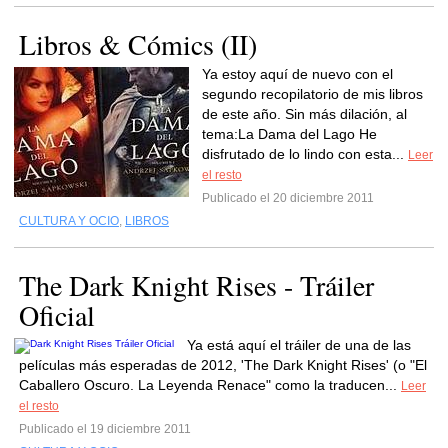
Libros & Cómics (II)
Ya estoy aquí de nuevo con el
segundo recopilatorio de mis libros
de este año. Sin más dilación, al
tema:La Dama del Lago He
disfrutado de lo lindo con esta...
Leer
el resto
Publicado el 20 diciembre 2011
CULTURA Y OCIO
,
LIBROS
The Dark Knight Rises - Tráiler
Oficial
Ya está aquí el tráiler de una de las
películas más esperadas de 2012, 'The Dark Knight Rises' (o "El
Caballero Oscuro. La Leyenda Renace" como la traducen...
Leer
el resto
Publicado el 19 diciembre 2011