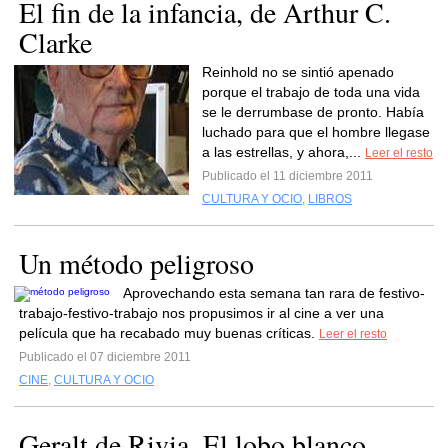
El fin de la infancia, de Arthur C.
Clarke
Reinhold no se sintió apenado
porque el trabajo de toda una vida
se le derrumbase de pronto. Había
luchado para que el hombre llegase
a las estrellas, y ahora,...
Leer el resto
Publicado el 11 diciembre 2011
CULTURA Y OCIO
,
LIBROS
Un método peligroso
Aprovechando esta semana tan rara de festivo-
trabajo-festivo-trabajo nos propusimos ir al cine a ver una
película que ha recabado muy buenas críticas.
Leer el resto
Publicado el 07 diciembre 2011
CINE
,
CULTURA Y OCIO
Geralt de Rivia, El lobo blanco