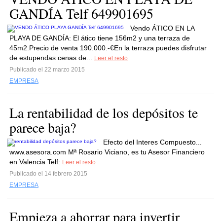
GANDÍA Telf 649901695
Vendo ÁTICO EN LA
PLAYA DE GANDÍA: El ático tiene 156m2 y una terraza de
45m2.Precio de venta 190.000.-€En la terraza puedes disfrutar
de estupendas cenas de...
Leer el resto
Publicado el 22 marzo 2015
EMPRESA
La rentabilidad de los depósitos te
parece baja?
Efecto del Interes Compuesto...
www.asesora.com Mª Rosario Viciano, es tu Asesor Financiero
en Valencia Telf:
Leer el resto
Publicado el 14 febrero 2015
EMPRESA
Empieza a ahorrar para invertir