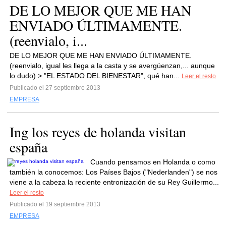
DE LO MEJOR QUE ME HAN
ENVIADO ÚLTIMAMENTE.
(reenvialo, i...
DE LO MEJOR QUE ME HAN ENVIADO ÚLTIMAMENTE.
(reenvialo, igual les llega a la casta y se avergüenzan,... aunque
lo dudo) > "EL ESTADO DEL BIENESTAR", qué han...
Leer el resto
Publicado el 27 septiembre 2013
EMPRESA
Ing los reyes de holanda visitan
españa
Cuando pensamos en Holanda o como
también la conocemos: Los Países Bajos ("Nederlanden") se nos
viene a la cabeza la reciente entronización de su Rey Guillermo...
Leer el resto
Publicado el 19 septiembre 2013
EMPRESA