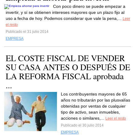
Con poco dinero se puede empezar a
invertir, y sí se obtienen intereses mayores que un plazo fijo al
uso a fecha de hoy. Podemos considerar que vale la pena,...
Leer
el resto
Publicado el 31 julio 2014
EMPRESA
EL COSTE FISCAL DE VENDER
SU CASA ANTES O DESPUÉS DE
LA REFORMA FISCAL aprobada
...
Los contribuyentes mayores de 65
años no tributarán por las plusvalías
obtenidas por ventas de cualquier
tipo de activo, sean inmuebles,
acciones o similares,...
Leer el resto
Publicado el 30 julio 2014
EMPRESA