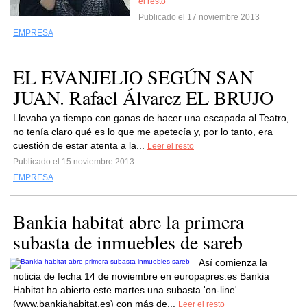
el resto
Publicado el 17 noviembre 2013
EMPRESA
EL EVANJELIO SEGÚN SAN
JUAN. Rafael Álvarez EL BRUJO
Llevaba ya tiempo con ganas de hacer una escapada al Teatro,
no tenía claro qué es lo que me apetecía y, por lo tanto, era
cuestión de estar atenta a la...
Leer el resto
Publicado el 15 noviembre 2013
EMPRESA
Bankia habitat abre la primera
subasta de inmuebles de sareb
Así comienza la
noticia de fecha 14 de noviembre en europapres.es Bankia
Habitat ha abierto este martes una subasta 'on-line'
(www.bankiahabitat.es) con más de...
Leer el resto