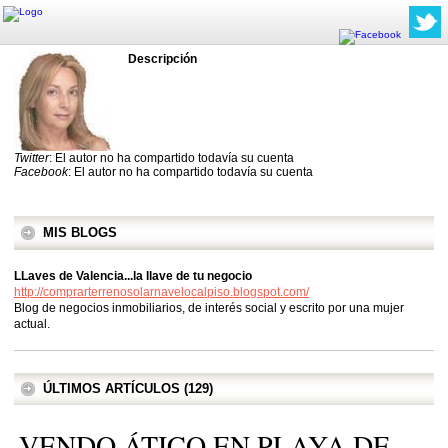
Descripción
Twitter
: El autor no ha compartido todavía su cuenta
Facebook
: El autor no ha compartido todavía su cuenta
MIS BLOGS
LLaves de Valencia...la llave de tu negocio
http://comprarterrenosolarnavelocalpiso.blogspot.com/
Blog de negocios inmobiliarios, de interés social y escrito por una mujer
actual.
ÚLTIMOS ARTÍCULOS (129)
VENDO ÁTICO EN PLAYA DE