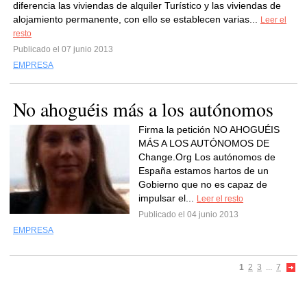
diferencia las viviendas de alquiler Turístico y las viviendas de
alojamiento permanente, con ello se establecen varias...
Leer el
resto
Publicado el 07 junio 2013
EMPRESA
No ahoguéis más a los autónomos
Firma la petición NO AHOGUÉIS
MÁS A LOS AUTÓNOMOS DE
Change.Org Los autónomos de
España estamos hartos de un
Gobierno que no es capaz de
impulsar el...
Leer el resto
Publicado el 04 junio 2013
EMPRESA
1
2
3
...
7