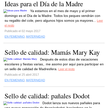
Ideas para el Día de la Madre
Ya estamos en el mes de mayo y el primer
domingo es el Día de la Madre. Todos los peques vendrán con
su regalito del cole, pero algunos hijos somos ya mayores...
Leer
el resto
Publicado el 02 mayo 2017
EN FEMENINO
,
MATERNIDAD
Sello de calidad: Mamás Mary Kay
Después de estos días de vacaciones
escolares y fiestas varias,. me asomo por aquí para participar en
un sello de calidad de Madresfera.
Leer el resto
Publicado el 25 abril 2017
EN FEMENINO
,
MATERNIDAD
Sello de calidad: pañales Dodot
Dodot lanza sus nuevos pañales para
una nueva generación de #papásdodot, basándose en la