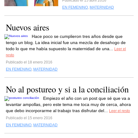
Publicado el 15 abril 2016
EN FEMENINO
,
MATERNIDAD
Nuevos aires
Hace poco se cumplieron tres años desde que
tengo un blog. La idea inicial fue una mezcla de desahogo de
todo lo que me había supuesto la maternidad de una...
Leer el
resto
Publicado el 18 enero 2016
EN FEMENINO
,
MATERNIDAD
No al postureo y si a la conciliación
Empiezo el año con un post que sé que va a
levantar ampollas, pero este tema me toca muy de cerca, ahora
que debo incorporarme al trabajo tras disfrutar del...
Leer el resto
Publicado el 15 enero 2016
EN FEMENINO
,
MATERNIDAD