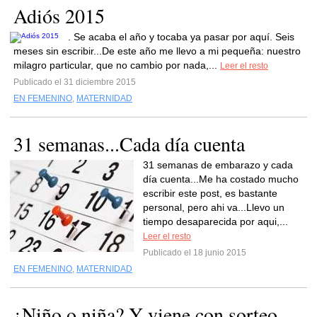
Adiós 2015
. Se acaba el año y tocaba ya pasar por aquí. Seis
meses sin escribir...De este año me llevo a mi pequeña: nuestro
milagro particular, que no cambio por nada,...
Leer el resto
Publicado el 31 diciembre 2015
EN FEMENINO
,
MATERNIDAD
31 semanas...Cada día cuenta
31 semanas de embarazo y cada
día cuenta...Me ha costado mucho
escribir este post, es bastante
personal, pero ahi va...Llevo un
tiempo desaparecida por aqui,...
Leer el resto
Publicado el 18 junio 2015
EN FEMENINO
,
MATERNIDAD
¿Niño o niña? Y viene con sorteo...