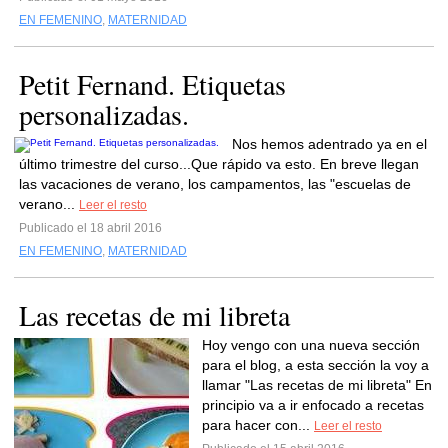
EN FEMENINO
,
MATERNIDAD
Petit Fernand. Etiquetas
personalizadas.
Nos hemos adentrado ya en el
último trimestre del curso...Que rápido va esto. En breve llegan
las vacaciones de verano, los campamentos, las "escuelas de
verano...
Leer el resto
Publicado el 18 abril 2016
EN FEMENINO
,
MATERNIDAD
Las recetas de mi libreta
Hoy vengo con una nueva sección
para el blog, a esta sección la voy a
llamar "Las recetas de mi libreta" En
principio va a ir enfocado a recetas
para hacer con...
Leer el resto