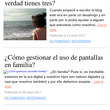
verdad tienes tres?
Cuando empecé a escribir el blog
esto era en parte un desahogo y en
parte por si podía ayudar a alguien
que estuviese como nosotros.
Leer el
resto
Publicado el 21 junio 2017
EN FEMENINO
,
MATERNIDAD
¿Cómo gestionar el uso de pantallas
en familia?
¿En familia? Pues sí, es inevitable,
estamos en la era digital y nuestros hijos son nativos digitales (y
casi que nosotros también) y por ello debemos aceptar...
Leer el
resto
Publicado el 09 mayo 2017
EN FEMENINO
,
MATERNIDAD