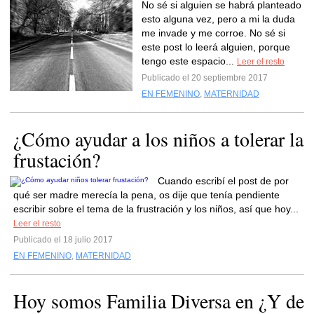
No sé si alguien se habrá planteado
esto alguna vez, pero a mi la duda
me invade y me corroe. No sé si
este post lo leerá alguien, porque
tengo este espacio...
Leer el resto
Publicado el 20 septiembre 2017
EN FEMENINO
,
MATERNIDAD
¿Cómo ayudar a los niños a tolerar la
frustación?
Cuando escribí el post de por
qué ser madre merecía la pena, os dije que tenía pendiente
escribir sobre el tema de la frustración y los niños, así que hoy...
Leer el resto
Publicado el 18 julio 2017
EN FEMENINO
,
MATERNIDAD
Hoy somos Familia Diversa en ¿Y de