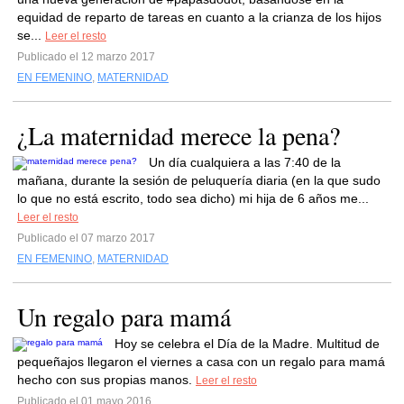
equidad de reparto de tareas en cuanto a la crianza de los hijos
se...
Leer el resto
Publicado el 12 marzo 2017
EN FEMENINO
,
MATERNIDAD
¿La maternidad merece la pena?
Un día cualquiera a las 7:40 de la
mañana, durante la sesión de peluquería diaria (en la que sudo
lo que no está escrito, todo sea dicho) mi hija de 6 años me...
Leer el resto
Publicado el 07 marzo 2017
EN FEMENINO
,
MATERNIDAD
Un regalo para mamá
Hoy se celebra el Día de la Madre. Multitud de
pequeñajos llegaron el viernes a casa con un regalo para mamá
hecho con sus propias manos.
Leer el resto
Publicado el 01 mayo 2016