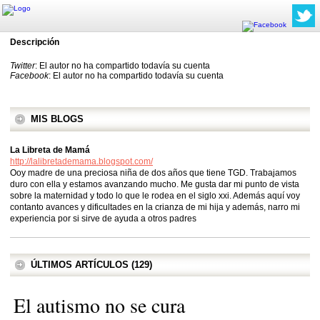
Descripción
Twitter
: El autor no ha compartido todavía su cuenta
Facebook
: El autor no ha compartido todavía su cuenta
MIS BLOGS
La Libreta de Mamá
http://lalibretademama.blogspot.com/
Ooy madre de una preciosa niña de dos años que tiene TGD. Trabajamos
duro con ella y estamos avanzando mucho. Me gusta dar mi punto de vista
sobre la maternidad y todo lo que le rodea en el siglo xxi. Además aquí voy
contanto avances y dificultades en la crianza de mi hija y además, narro mi
experiencia por si sirve de ayuda a otros padres
ÚLTIMOS ARTÍCULOS (129)
El autismo no se cura