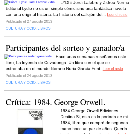
LYDIE Jordi Lafebre y Zidrou Norma
Editorial Lydie no es un simple cómic sino una fantástica novela
con una original historia. La historia del callejón del...
Leer el resto
Publicado el 27 agosto 2013
CULTURA Y OCIO
,
LIBROS
Participantes del sorteo y ganador/a
Hace unas semanas reseñamos este
libro, La leyenda de Covadonga. Un libro con el que se
estrenaba en el mundo literario Nuria García Font.
Leer el resto
Publicado el 24 agosto 2013
CULTURA Y OCIO
,
LIBROS
Crítica: 1984. George Orwell.
1984 George Orwell Ediciones
Destino Si, esta es la portada de mi
1984, libro que compré de segunda
mano hace un par de años. Quería