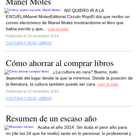
Manel Moles
NO QUIERO IR A LA
ESCUELAManel MolesEditorial Círculo RojoEl día que recibo un
correo electrónico de Manel Moles mostrándome el libro que
había escrito y que...
Leer el resto
Publicado el 24 diciembre 2014
CULTURA Y OCIO
,
LIBROS
Cómo ahorrar al comprar libros
¿La cultura es cara? Bueno, todo
depende del lugar desde la que la miremos. Desde la posición de
la literatura, la cultura también puede ser cara.
Leer el resto
Publicado el 22 diciembre 2014
CULTURA Y OCIO
,
LIBROS
Resumen de un escaso año
Acaba el año 2014. Sin duda el peor año para
mí (de los 24 que he vivido) tanto en lo personal, lo profesional y