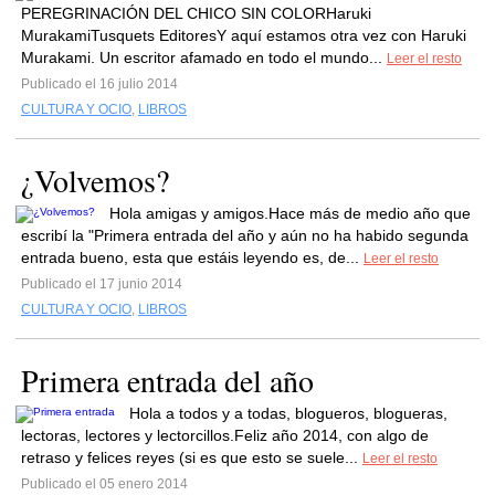
PEREGRINACIÓN DEL CHICO SIN COLORHaruki
MurakamiTusquets EditoresY aquí estamos otra vez con Haruki
Murakami. Un escritor afamado en todo el mundo...
Leer el resto
Publicado el 16 julio 2014
CULTURA Y OCIO
,
LIBROS
¿Volvemos?
Hola amigas y amigos.Hace más de medio año que
escribí la "Primera entrada del año y aún no ha habido segunda
entrada bueno, esta que estáis leyendo es, de...
Leer el resto
Publicado el 17 junio 2014
CULTURA Y OCIO
,
LIBROS
Primera entrada del año
Hola a todos y a todas, blogueros, blogueras,
lectoras, lectores y lectorcillos.Feliz año 2014, con algo de
retraso y felices reyes (si es que esto se suele...
Leer el resto
Publicado el 05 enero 2014