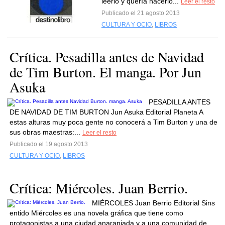
leerlo y quería hacerlo...
Leer el resto
Publicado el 21 agosto 2013
CULTURA Y OCIO
,
LIBROS
Crítica. Pesadilla antes de Navidad
de Tim Burton. El manga. Por Jun
Asuka
PESADILLA ANTES
DE NAVIDAD DE TIM BURTON Jun Asuka Editorial Planeta A
estas alturas muy poca gente no conocerá a Tim Burton y una de
sus obras maestras:...
Leer el resto
Publicado el 19 agosto 2013
CULTURA Y OCIO
,
LIBROS
Crítica: Miércoles. Juan Berrio.
MIÉRCOLES Juan Berrio Editorial Sins
entido Miércoles es una novela gráfica que tiene como
protagonistas a una ciudad anaranjada y a una comunidad de