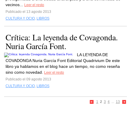
vecinos...
Leer el resto
Publicado el 13 agosto 2013
CULTURA Y OCIO
,
LIBROS
Crítica: La leyenda de Covagonda.
Nuria García Font.
LA LEYENDA DE
COVADONGA Nuria García Font Editorial Quadrivium De este
libro ya hablamos en el blog hace un tiempo, no como reseña
sino como novedad.
Leer el resto
Publicado el 09 agosto 2013
CULTURA Y OCIO
,
LIBROS
1
2
3
4
...
13