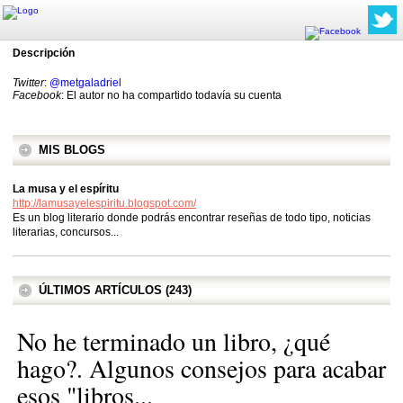
Descripción
Twitter
:
@metgaladriel
Facebook
: El autor no ha compartido todavía su cuenta
MIS BLOGS
La musa y el espíritu
http://lamusayelespiritu.blogspot.com/
Es un blog literario donde podrás encontrar reseñas de todo tipo, noticias
literarias, concursos...
ÚLTIMOS ARTÍCULOS (243)
No he terminado un libro, ¿qué
hago?. Algunos consejos para acabar
esos "libros...