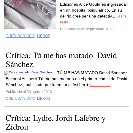
Ediciones Alice Gould es ingresada
en un hospital psiquiátrico. En su
delirio cree ser una detectiv...
Leer el
resto
Publicado el 09 septiembre 2013
CULTURA Y OCIO
,
LIBROS
Crítica. Tú me has matado. David
Sánchez.
TÚ ME HAS MATADO David Sánchez
Editorial Astiberri Tú me has matado es el primer cómic de David
Sánchez , publicado por la editorial Astiberri.
Leer el resto
Publicado el 30 agosto 2013
CULTURA Y OCIO
,
LIBROS
Crítica: Lydie. Jordi Lafebre y
Zidrou