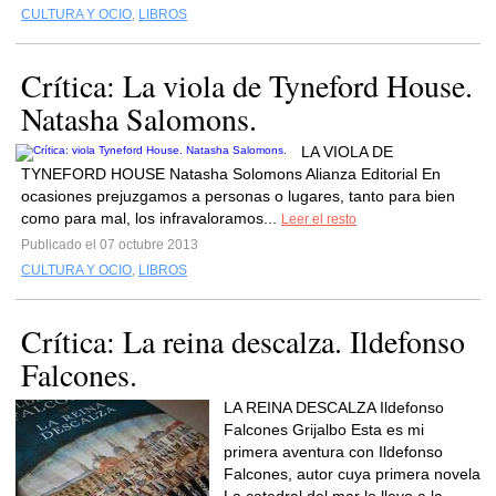
CULTURA Y OCIO
,
LIBROS
Crítica: La viola de Tyneford House.
Natasha Salomons.
LA VIOLA DE
TYNEFORD HOUSE Natasha Solomons Alianza Editorial En
ocasiones prejuzgamos a personas o lugares, tanto para bien
como para mal, los infravaloramos...
Leer el resto
Publicado el 07 octubre 2013
CULTURA Y OCIO
,
LIBROS
Crítica: La reina descalza. Ildefonso
Falcones.
LA REINA DESCALZA Ildefonso
Falcones Grijalbo Esta es mi
primera aventura con Ildefonso
Falcones, autor cuya primera novela