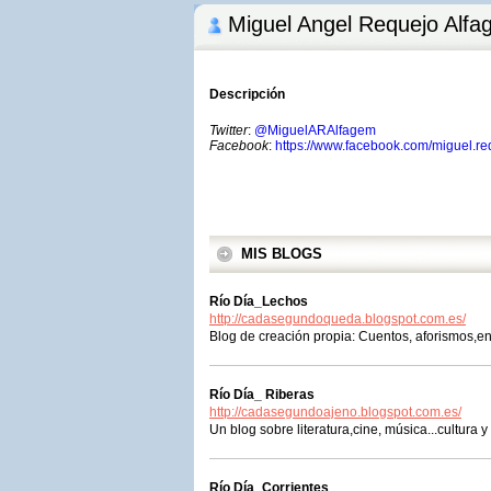
Miguel Angel Requejo Alf
Descripción
Twitter
:
@MiguelARAlfagem
Facebook
:
https://www.facebook.com/miguel.re
MIS BLOGS
Río Día_Lechos
http://cadasegundoqueda.blogspot.com.es/
Blog de creación propia: Cuentos, aforismos,ens
Río Día_ Riberas
http://cadasegundoajeno.blogspot.com.es/
Un blog sobre literatura,cine, música...cultura y
Río Día_Corrientes