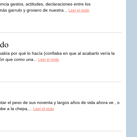
ncia gestos, actitudes, declaraciones entre los
más garrulo y grosero de nuestra...
Leer el resto
ndo
abía por qué lo hacía (confiaba en que al acabarlo vería la
azón que como una...
Leer el resto
tar el peso de sus noventa y largos años de vida ahora ve , o
be a la chepa,...
Leer el resto