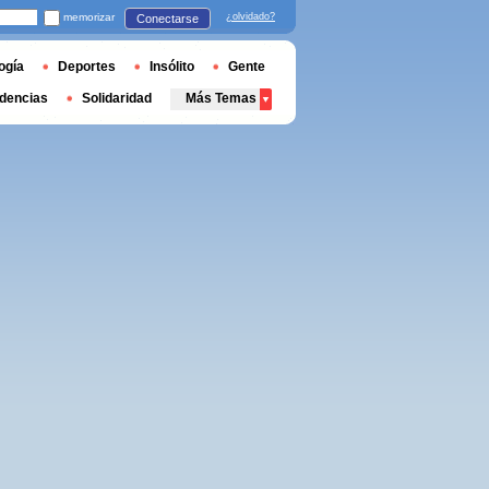
memorizar
¿olvidado?
Conectarse
ogía
Deportes
Insólito
Gente
dencias
Solidaridad
Más Temas