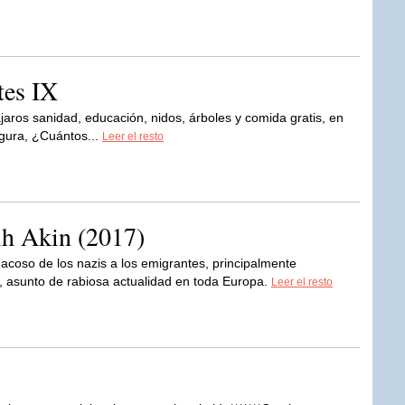
tes IX
jaros sanidad, educación, nidos, árboles y comida gratis, en
gura, ¿Cuántos...
Leer el resto
ih Akin (2017)
acoso de los nazis a los emigrantes, principalmente
 asunto de rabiosa actualidad en toda Europa.
Leer el resto