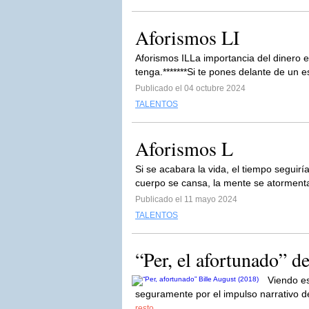
Aforismos LI
Aforismos ILLa importancia del dinero e
tenga.*******Si te pones delante de un e
Publicado el 04 octubre 2024
TALENTOS
Aforismos L
Si se acabara la vida, el tiempo seguirí
cuerpo se cansa, la mente se atormenta
Publicado el 11 mayo 2024
TALENTOS
“Per, el afortunado” d
Viendo es
seguramente por el impulso narrativo de
resto