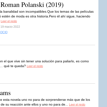
de Roman Polanski (2019)
 la banalidad son incompatibles.Que los temas de las películas
i estén de moda es otra historia.Pero él ahí sigue, haciendo
.
Leer el resto
l 19 marzo 2022
 OCIO
en el que vive sin tener una solución para paliarlo, es como
smo… qué te queda?
Leer el resto
iams
 de esta novela uno no para de sorprenderse más que de los
de su reacción ante ellos y uno no para de...
Leer el resto