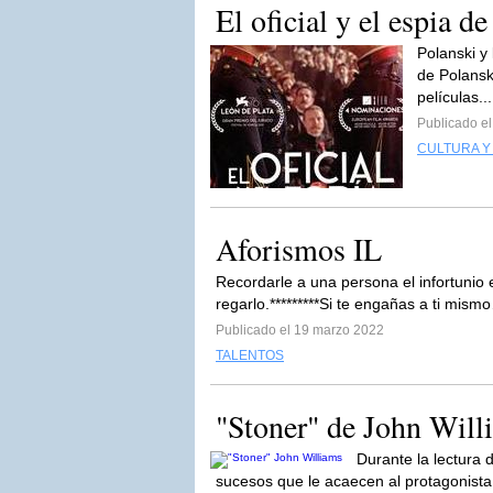
El oficial y el espia 
Polanski y
de Polansk
películas..
Publicado e
CULTURA Y
Aforismos IL
Recordarle a una persona el infortunio 
regarlo.*********Si te engañas a ti mi
Publicado el 19 marzo 2022
TALENTOS
"Stoner" de John Will
Durante la lectura
sucesos que le acaecen al protagonista 