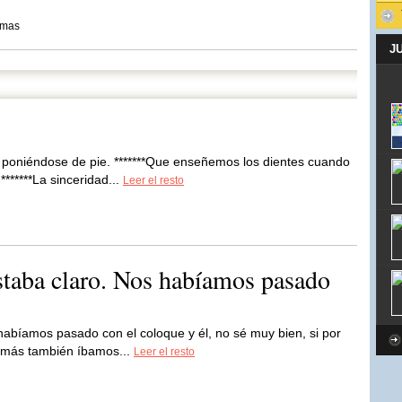
imas
J
 poniéndose de pie. *******Que enseñemos los dientes cuando
******La sinceridad...
Leer el resto
Estaba claro. Nos habíamos pasado
habíamos pasado con el coloque y él, no sé muy bien, si por
 demás también íbamos...
Leer el resto