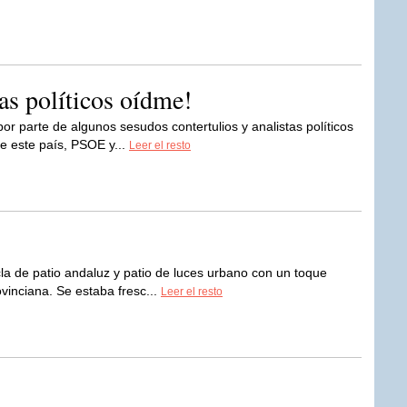
tas políticos oídme!
r parte de algunos sesudos contertulios y analistas políticos
de este país, PSOE y...
Leer el resto
la de patio andaluz y patio de luces urbano con un toque
ovinciana. Se estaba fresc...
Leer el resto