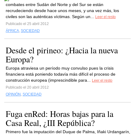
combates entre Sudán del Norte y del Sur se están
recrudeciendo desde hace unos meses, y una vez más, los
civiles son las auténticas víctimas. Según un...
Leer el resto
Publicado el 25 abril 2012
ÁFRICA
,
SOCIEDAD
Desde el pirineo: ¿Hacia la nueva
Europa?
Europa atraviesa un período muy convulso pues la crisis
financiera está poniendo todavía más difícil el proceso de
construcción europea (imprescindible para...
Leer el resto
Publicado el 20 abril 2012
OPINIÓN
,
SOCIEDAD
Fuga enRed: Horas bajas para la
Casa Real, ¿III República?
Primero fue la imputación del Duque de Palma, Iñaki Urdangarín,