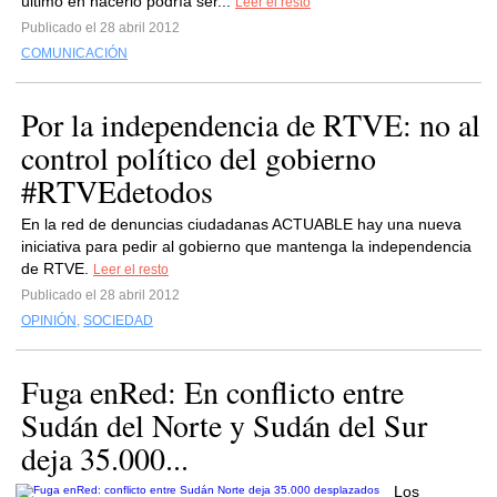
último en hacerlo podría ser...
Leer el resto
Publicado el 28 abril 2012
COMUNICACIÓN
Por la independencia de RTVE: no al
control político del gobierno
#RTVEdetodos
En la red de denuncias ciudadanas ACTUABLE hay una nueva
iniciativa para pedir al gobierno que mantenga la independencia
de RTVE.
Leer el resto
Publicado el 28 abril 2012
OPINIÓN
,
SOCIEDAD
Fuga enRed: En conflicto entre
Sudán del Norte y Sudán del Sur
deja 35.000...
Los