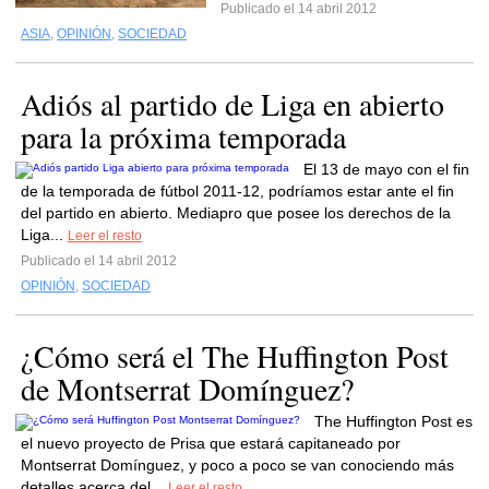
Publicado el 14 abril 2012
ASIA
,
OPINIÓN
,
SOCIEDAD
Adiós al partido de Liga en abierto
para la próxima temporada
El 13 de mayo con el fin
de la temporada de fútbol 2011-12, podríamos estar ante el fin
del partido en abierto. Mediapro que posee los derechos de la
Liga...
Leer el resto
Publicado el 14 abril 2012
OPINIÓN
,
SOCIEDAD
¿Cómo será el The Huffington Post
de Montserrat Domínguez?
The Huffington Post es
el nuevo proyecto de Prisa que estará capitaneado por
Montserrat Domínguez, y poco a poco se van conociendo más
detalles acerca del...
Leer el resto