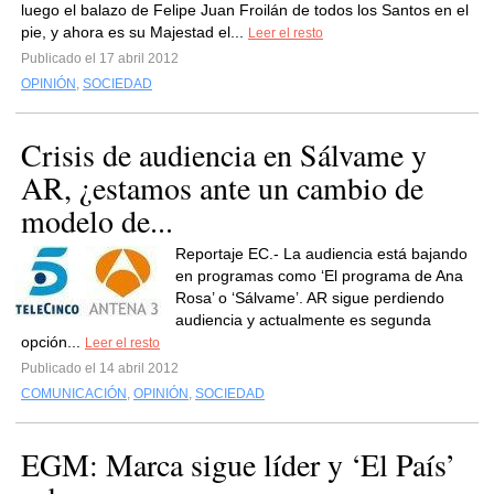
luego el balazo de Felipe Juan Froilán de todos los Santos en el
pie, y ahora es su Majestad el...
Leer el resto
Publicado el 17 abril 2012
OPINIÓN
,
SOCIEDAD
Crisis de audiencia en Sálvame y
AR, ¿estamos ante un cambio de
modelo de...
Reportaje EC.- La audiencia está bajando
en programas como ‘El programa de Ana
Rosa’ o ‘Sálvame’. AR sigue perdiendo
audiencia y actualmente es segunda
opción...
Leer el resto
Publicado el 14 abril 2012
COMUNICACIÓN
,
OPINIÓN
,
SOCIEDAD
EGM: Marca sigue líder y ‘El País’