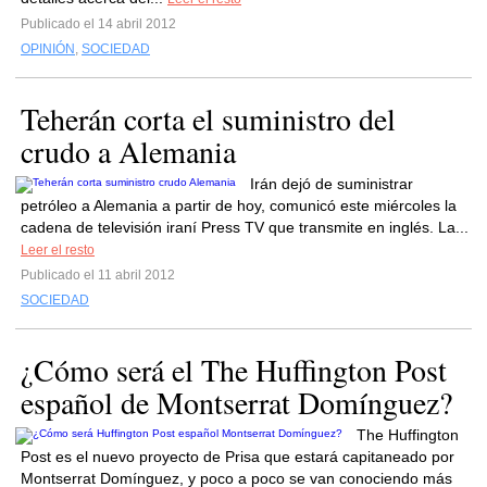
Publicado el 14 abril 2012
OPINIÓN
,
SOCIEDAD
Teherán corta el suministro del
crudo a Alemania
Irán dejó de suministrar
petróleo a Alemania a partir de hoy, comunicó este miércoles la
cadena de televisión iraní Press TV que transmite en inglés. La...
Leer el resto
Publicado el 11 abril 2012
SOCIEDAD
¿Cómo será el The Huffington Post
español de Montserrat Domínguez?
The Huffington
Post es el nuevo proyecto de Prisa que estará capitaneado por
Montserrat Domínguez, y poco a poco se van conociendo más