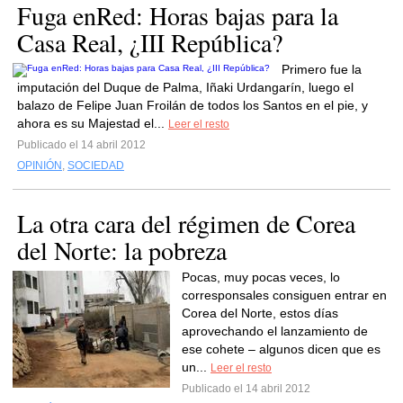
Fuga enRed: Horas bajas para la
Casa Real, ¿III República?
Primero fue la
imputación del Duque de Palma, Iñaki Urdangarín, luego el
balazo de Felipe Juan Froilán de todos los Santos en el pie, y
ahora es su Majestad el...
Leer el resto
Publicado el 14 abril 2012
OPINIÓN
,
SOCIEDAD
La otra cara del régimen de Corea
del Norte: la pobreza
Pocas, muy pocas veces, lo
corresponsales consiguen entrar en
Corea del Norte, estos días
aprovechando el lanzamiento de
ese cohete – algunos dicen que es
un...
Leer el resto
Publicado el 14 abril 2012