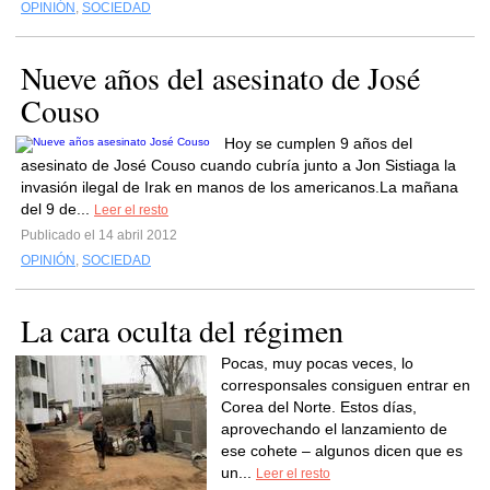
OPINIÓN
,
SOCIEDAD
Nueve años del asesinato de José
Couso
Hoy se cumplen 9 años del
asesinato de José Couso cuando cubría junto a Jon Sistiaga la
invasión ilegal de Irak en manos de los americanos.La mañana
del 9 de...
Leer el resto
Publicado el 14 abril 2012
OPINIÓN
,
SOCIEDAD
La cara oculta del régimen
Pocas, muy pocas veces, lo
corresponsales consiguen entrar en
Corea del Norte. Estos días,
aprovechando el lanzamiento de
ese cohete – algunos dicen que es
un...
Leer el resto