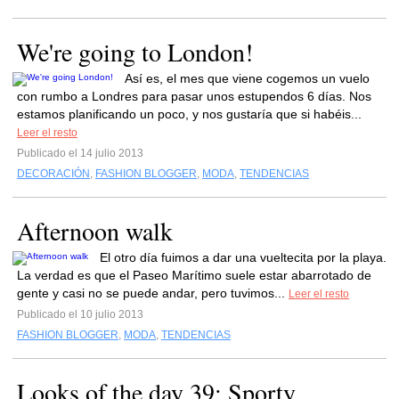
We're going to London!
Así es, el mes que viene cogemos un vuelo
con rumbo a Londres para pasar unos estupendos 6 días. Nos
estamos planificando un poco, y nos gustaría que si habéis...
Leer el resto
Publicado el 14 julio 2013
DECORACIÓN
,
FASHION BLOGGER
,
MODA
,
TENDENCIAS
Afternoon walk
El otro día fuimos a dar una vueltecita por la playa.
La verdad es que el Paseo Marítimo suele estar abarrotado de
gente y casi no se puede andar, pero tuvimos...
Leer el resto
Publicado el 10 julio 2013
FASHION BLOGGER
,
MODA
,
TENDENCIAS
Looks of the day 39: Sporty