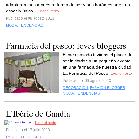
adaptaran mas a nuestra forma de ser y nos harán estar en un
espacio único...
Leer el resto
Publicado el 08 agosto 2013
MODA
,
TENDENCIAS
Farmacia del paseo: loves bloggers
El mes pasado tuvimos el placer de
ser invitados a un pequeño evento
en una farmacia de nuestra ciudad:
La Farmacia del Paseo.
Leer el resto
Publicado el 06 agosto 2013
DECORACIÓN
,
FASHION BLOGGER
,
MODA
,
TENDENCIAS
L'Ibèric de Gandia
Leer el resto
Publicado el 17 julio 2013
FASHION BLOGGER