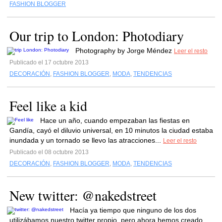
FASHION BLOGGER
Our trip to London: Photodiary
Photography by Jorge Méndez
Leer el resto
Publicado el 17 octubre 2013
DECORACIÓN
,
FASHION BLOGGER
,
MODA
,
TENDENCIAS
Feel like a kid
Hace un año, cuando empezaban las fiestas en
Gandía, cayó el diluvio universal, en 10 minutos la ciudad estaba
inundada y un tornado se llevo las atracciones...
Leer el resto
Publicado el 08 octubre 2013
DECORACIÓN
,
FASHION BLOGGER
,
MODA
,
TENDENCIAS
New twitter: @nakedstreet
Hacía ya tiempo que ninguno de los dos
utilizábamos nuestro twitter propio, pero ahora hemos creado