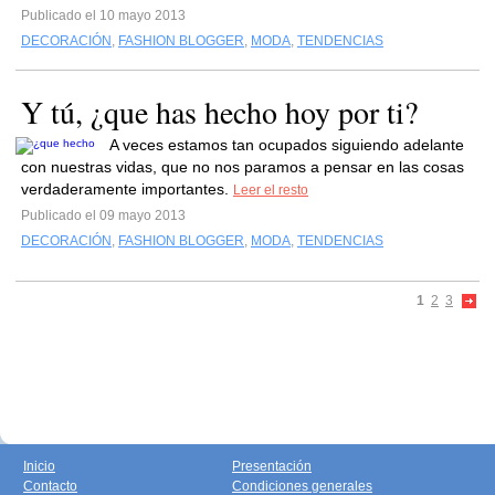
Publicado el 10 mayo 2013
DECORACIÓN
,
FASHION BLOGGER
,
MODA
,
TENDENCIAS
Y tú, ¿que has hecho hoy por ti?
A veces estamos tan ocupados siguiendo adelante
con nuestras vidas, que no nos paramos a pensar en las cosas
verdaderamente importantes.
Leer el resto
Publicado el 09 mayo 2013
DECORACIÓN
,
FASHION BLOGGER
,
MODA
,
TENDENCIAS
1
2
3
Inicio
Presentación
Contacto
Condiciones generales