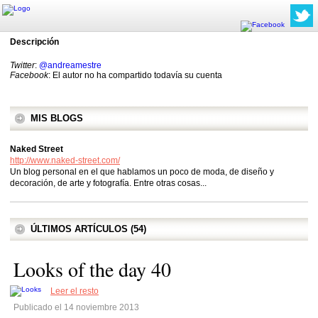
Descripción
Twitter
:
@andreamestre
Facebook
: El autor no ha compartido todavía su cuenta
MIS BLOGS
Naked Street
http://www.naked-street.com/
Un blog personal en el que hablamos un poco de moda, de diseño y
decoración, de arte y fotografía. Entre otras cosas...
ÚLTIMOS ARTÍCULOS (54)
Looks of the day 40
Leer el resto
Publicado el 14 noviembre 2013