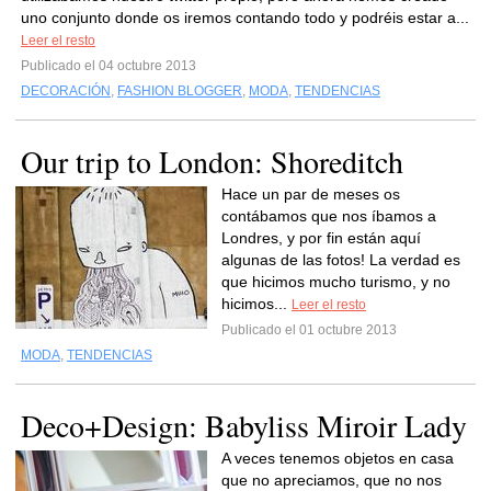
uno conjunto donde os iremos contando todo y podréis estar a...
Leer el resto
Publicado el 04 octubre 2013
DECORACIÓN
,
FASHION BLOGGER
,
MODA
,
TENDENCIAS
Our trip to London: Shoreditch
Hace un par de meses os
contábamos que nos íbamos a
Londres, y por fin están aquí
algunas de las fotos! La verdad es
que hicimos mucho turismo, y no
hicimos...
Leer el resto
Publicado el 01 octubre 2013
MODA
,
TENDENCIAS
Deco+Design: Babyliss Miroir Lady
A veces tenemos objetos en casa
que no apreciamos, que no nos