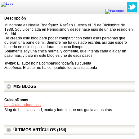
Descripción
Mi nombre es Noelia Rodríguez. Nací en Huesca el 19 de Diciembre de
1988. Soy Licenciada en Periodismo y desde hace más de un año resido en
Madrid.
He creado este blog para poder compartir con todas esas personas que
quieran una parte de mi. Siempre me ha gustado escribir, así que espero
hacerlo en este espacio durante mucho tiempo.
Solamente soy una chica normal y corriente, que intenta cada día dar un
paso más, y para mi este blog es uno de esos pasos.
Twitter
: El autor no ha compartido todavía su cuenta
Facebook
: El autor no ha compartido todavía su cuenta
MIS BLOGS
CuidanDonos
http://cuidandonos.es/
Blog de belleza, salud, moda y todo lo que nos gusta a nosotras.
ÚLTIMOS ARTÍCULOS (164)