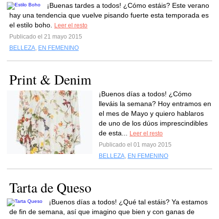
¡Buenas tardes a todos! ¿Cómo estáis? Este verano
hay una tendencia que vuelve pisando fuerte esta temporada es
el estilo boho.
Leer el resto
Publicado el 21 mayo 2015
BELLEZA
,
EN FEMENINO
Print & Denim
¡Buenos días a todos! ¿Cómo
lleváis la semana? Hoy entramos en
el mes de Mayo y quiero hablaros
de uno de los dúos imprescindibles
de esta...
Leer el resto
Publicado el 01 mayo 2015
BELLEZA
,
EN FEMENINO
Tarta de Queso
¡Buenos días a todos! ¿Qué tal estáis? Ya estamos
de fin de semana, así que imagino que bien y con ganas de