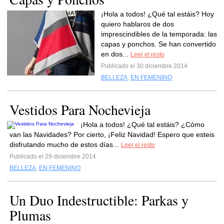
¡Hola a todos! ¿Qué tal estáis? Hoy
quiero hablaros de dos
imprescindibles de la temporada: las
capas y ponchos. Se han convertido
en dos...
Leer el resto
Publicado el 30 diciembre 2014
BELLEZA
,
EN FEMENINO
Vestidos Para Nochevieja
¡Hola a todos! ¿Qué tal estáis? ¿Cómo
van las Navidades? Por cierto, ¡Feliz Navidad! Espero que esteis
disfrutando mucho de estos días...
Leer el resto
Publicado el 29 diciembre 2014
BELLEZA
,
EN FEMENINO
Un Duo Indestructible: Parkas y
Plumas