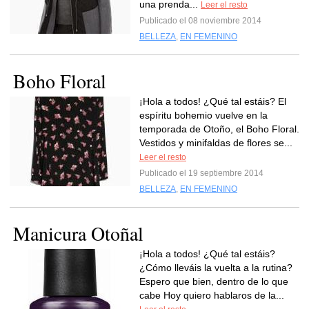
una prenda...
Leer el resto
Publicado el 08 noviembre 2014
BELLEZA
,
EN FEMENINO
Boho Floral
¡Hola a todos! ¿Qué tal estáis? El
espíritu bohemio vuelve en la
temporada de Otoño, el Boho Floral.
Vestidos y minifaldas de flores se...
Leer el resto
Publicado el 19 septiembre 2014
BELLEZA
,
EN FEMENINO
Manicura Otoñal
¡Hola a todos! ¿Qué tal estáis?
¿Cómo lleváis la vuelta a la rutina?
Espero que bien, dentro de lo que
cabe Hoy quiero hablaros de la...