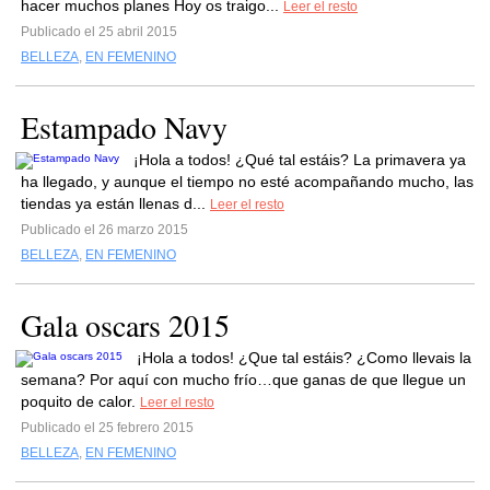
hacer muchos planes Hoy os traigo...
Leer el resto
Publicado el 25 abril 2015
BELLEZA
,
EN FEMENINO
Estampado Navy
¡Hola a todos! ¿Qué tal estáis? La primavera ya
ha llegado, y aunque el tiempo no esté acompañando mucho, las
tiendas ya están llenas d...
Leer el resto
Publicado el 26 marzo 2015
BELLEZA
,
EN FEMENINO
Gala oscars 2015
¡Hola a todos! ¿Que tal estáis? ¿Como llevais la
semana? Por aquí con mucho frío…que ganas de que llegue un
poquito de calor.
Leer el resto
Publicado el 25 febrero 2015
BELLEZA
,
EN FEMENINO