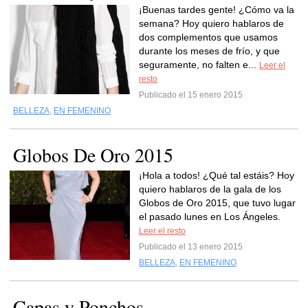
¡Buenas tardes gente! ¿Cómo va la
semana? Hoy quiero hablaros de
dos complementos que usamos
durante los meses de frío, y que
seguramente, no falten e...
Leer el
resto
Publicado el 15 enero 2015
BELLEZA
,
EN FEMENINO
Globos De Oro 2015
¡Hola a todos! ¿Qué tal estáis? Hoy
quiero hablaros de la gala de los
Globos de Oro 2015, que tuvo lugar
el pasado lunes en Los Ángeles.
Leer el resto
Publicado el 13 enero 2015
BELLEZA
,
EN FEMENINO
Capas y Ponchos