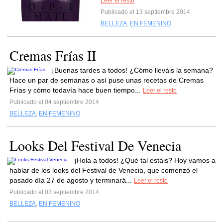
Leer el resto
Publicado el 13 septiembre 2014
BELLEZA
,
EN FEMENINO
Cremas Frías II
¡Buenas tardes a todos! ¿Cómo lleváis la semana?
Hace un par de semanas o así puse unas recetas de Cremas
Frías y cómo todavía hace buen tiempo...
Leer el resto
Publicado el 04 septiembre 2014
BELLEZA
,
EN FEMENINO
Looks Del Festival De Venecia
¡Hola a todos! ¿Qué tal estáis? Hoy vamos a
hablar de los looks del Festival de Venecia, que comenzó el
pasado día 27 de agosto y terminará...
Leer el resto
Publicado el 03 septiembre 2014
BELLEZA
,
EN FEMENINO