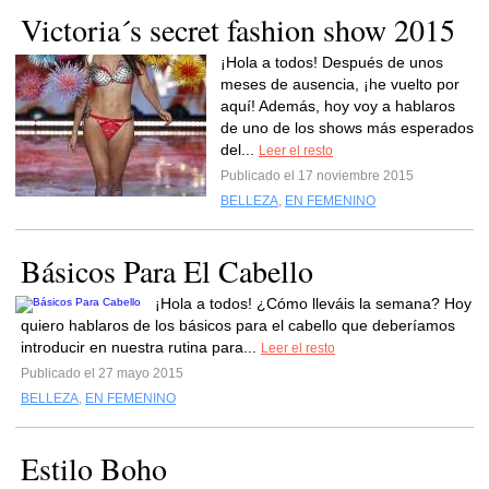
Victoria´s secret fashion show 2015
¡Hola a todos! Después de unos
meses de ausencia, ¡he vuelto por
aquí! Además, hoy voy a hablaros
de uno de los shows más esperados
del...
Leer el resto
Publicado el 17 noviembre 2015
BELLEZA
,
EN FEMENINO
Básicos Para El Cabello
¡Hola a todos! ¿Cómo lleváis la semana? Hoy
quiero hablaros de los básicos para el cabello que deberíamos
introducir en nuestra rutina para...
Leer el resto
Publicado el 27 mayo 2015
BELLEZA
,
EN FEMENINO
Estilo Boho