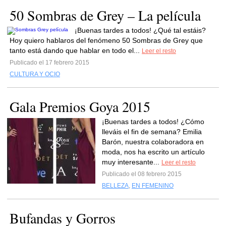
50 Sombras de Grey – La película
¡Buenas tardes a todos! ¿Qué tal estáis?
Hoy quiero hablaros del fenómeno 50 Sombras de Grey que
tanto está dando que hablar en todo el...
Leer el resto
Publicado el 17 febrero 2015
CULTURA Y OCIO
Gala Premios Goya 2015
¡Buenas tardes a todos! ¿Cómo
lleváis el fin de semana? Emilia
Barón, nuestra colaboradora en
moda, nos ha escrito un artículo
muy interesante...
Leer el resto
Publicado el 08 febrero 2015
BELLEZA
,
EN FEMENINO
Bufandas y Gorros