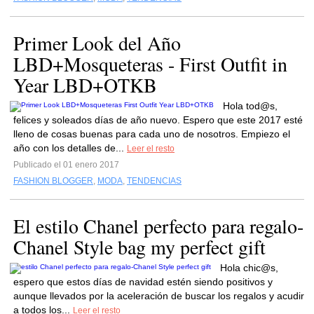
Primer Look del Año
LBD+Mosqueteras - First Outfit in
Year LBD+OTKB
Hola tod@s,
felices y soleados días de año nuevo. Espero que este 2017 esté
lleno de cosas buenas para cada uno de nosotros. Empiezo el
año con los detalles de...
Leer el resto
Publicado el 01 enero 2017
FASHION BLOGGER
,
MODA
,
TENDENCIAS
El estilo Chanel perfecto para regalo-
Chanel Style bag my perfect gift
Hola chic@s,
espero que estos días de navidad estén siendo positivos y
aunque llevados por la aceleración de buscar los regalos y acudir
a todos los...
Leer el resto