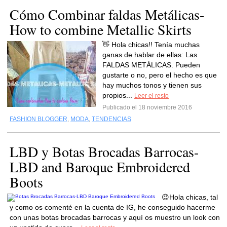
Cómo Combinar faldas Metálicas-
How to combine Metallic Skirts
👋 Hola chicas!! Tenía muchas
ganas de hablar de ellas: Las
FALDAS METÁLICAS. Pueden
gustarte o no, pero el hecho es que
hay muchos tonos y tienen sus
propios...
Leer el resto
Publicado el 18 noviembre 2016
FASHION BLOGGER
,
MODA
,
TENDENCIAS
LBD y Botas Brocadas Barrocas-
LBD and Baroque Embroidered
Boots
😉Hola chicas, tal
y como os comenté en la cuenta de IG, he conseguido hacerme
con unas botas brocadas barrocas y aquí os muestro un look con