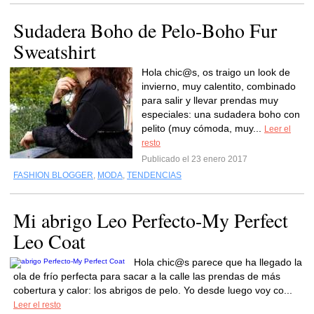
Sudadera Boho de Pelo-Boho Fur
Sweatshirt
Hola chic@s, os traigo un look de
invierno, muy calentito, combinado
para salir y llevar prendas muy
especiales: una sudadera boho con
pelito (muy cómoda, muy...
Leer el
resto
Publicado el 23 enero 2017
FASHION BLOGGER
,
MODA
,
TENDENCIAS
Mi abrigo Leo Perfecto-My Perfect
Leo Coat
Hola chic@s parece que ha llegado la
ola de frío perfecta para sacar a la calle las prendas de más
cobertura y calor: los abrigos de pelo. Yo desde luego voy co...
Leer el resto