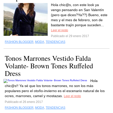
Hola chic@s, con este look ya
vengo pensando en San Valentín
(pero que dices?Ya??) Bueno, este
mes y el mes de febrero, son de
bastante trajín porque suceden...
Leer el resto
Publicado el 29 enero 2017
FASHION BLOGGER
,
MODA
,
TENDENCIAS
Tonos Marrones Vestido Falda
Volante- Brown Tones Ruffeled
Dress
Hola
chic@s!! Ya sé que los tonos marrones, no son los más
populares pero el otoño-invierno es el escenario natural de los
ocres, marrones, camel y mostazas.
Leer el resto
Publicado el 26 enero 2017
FASHION BLOGGER
,
MODA
,
TENDENCIAS