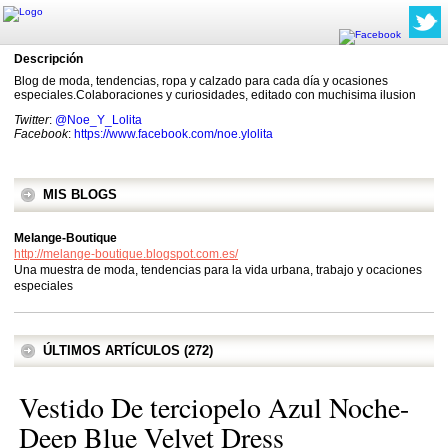
Descripción
Blog de moda, tendencias, ropa y calzado para cada día y ocasiones
especiales.Colaboraciones y curiosidades, editado con muchisima ilusion
Twitter
:
@Noe_Y_Lolita
Facebook
:
https://www.facebook.com/noe.ylolita
MIS BLOGS
Melange-Boutique
http://melange-boutique.blogspot.com.es/
Una muestra de moda, tendencias para la vida urbana, trabajo y ocaciones
especiales
ÚLTIMOS ARTÍCULOS (272)
Vestido De terciopelo Azul Noche-
Deep Blue Velvet Dress