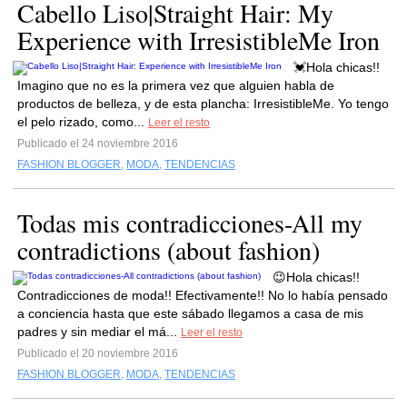
Cabello Liso|Straight Hair: My
Experience with IrresistibleMe Iron
💓Hola chicas!!
Imagino que no es la primera vez que alguien habla de
productos de belleza, y de esta plancha: IrresistibleMe. Yo tengo
el pelo rizado, como...
Leer el resto
Publicado el 24 noviembre 2016
FASHION BLOGGER
,
MODA
,
TENDENCIAS
Todas mis contradicciones-All my
contradictions (about fashion)
😉Hola chicas!!
Contradicciones de moda!! Efectivamente!! No lo había pensado
a conciencia hasta que este sábado llegamos a casa de mis
padres y sin mediar el má...
Leer el resto
Publicado el 20 noviembre 2016
FASHION BLOGGER
,
MODA
,
TENDENCIAS