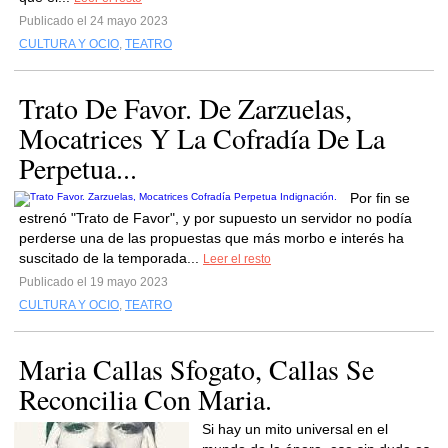
Publicado el 24 mayo 2023
CULTURA Y OCIO
,
TEATRO
Trato De Favor. De Zarzuelas,
Mocatrices Y La Cofradía De La
Perpetua...
Por fin se
estrenó "Trato de Favor", y por supuesto un servidor no podía
perderse una de las propuestas que más morbo e interés ha
suscitado de la temporada...
Leer el resto
Publicado el 19 mayo 2023
CULTURA Y OCIO
,
TEATRO
Maria Callas Sfogato, Callas Se
Reconcilia Con Maria.
Si hay un mito universal en el