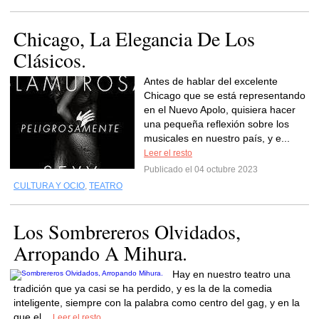
Chicago, La Elegancia De Los
Clásicos.
Antes de hablar del excelente
Chicago que se está representando
en el Nuevo Apolo, quisiera hacer
una pequeña reflexión sobre los
musicales en nuestro país, y e...
Leer el resto
Publicado el 04 octubre 2023
CULTURA Y OCIO
,
TEATRO
Los Sombrereros Olvidados,
Arropando A Mihura.
Hay en nuestro teatro una
tradición que ya casi se ha perdido, y es la de la comedia
inteligente, siempre con la palabra como centro del gag, y en la
que el...
Leer el resto