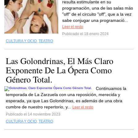
resulta estimulante en su
programación, una de las salas más
"off" de el circuito "off", que a la vez
sabe conjugar una programació...
Leer el resto
Publicado el 18 enero 2024
CULTURA Y OCIO
,
TEATRO
Las Golondrinas, El Más Claro
Exponente De La Ópera Como
Género Total.
Continuamos la
temporada de La Zarzuela con una reposición, merecida y
esperada, ya que Las Golondrinas, es además de una obra
cumbre de nuestro repertorio, y...
Leer el resto
Publicado el 14 noviembre 2023
CULTURA Y OCIO
,
TEATRO