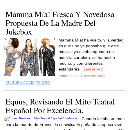
Mamma Mía! Fresca Y Novedosa
Propuesta De La Madre Del
Jukebox.
Mamma Mía! ha vuelto, y la verdad
es que uno ya pensaba que este
musical ya estaba agotado en
nuestra cartelera, se ha hecho
mucho, y con diferentes
estándares...
Leer el resto
Publicado el 10 octubre 2022
CULTURA Y OCIO
,
TEATRO
Equus, Revisando El Mito Teatral
Español Por Excelencia.
Cuando faltaba un mes
para la muerte de Franco, la convulsa España de la época vivió