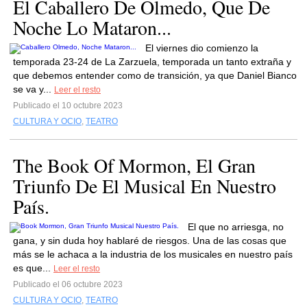
El Caballero De Olmedo, Que De
Noche Lo Mataron...
El viernes dio comienzo la
temporada 23-24 de La Zarzuela, temporada un tanto extraña y
que debemos entender como de transición, ya que Daniel Bianco
se va y...
Leer el resto
Publicado el 10 octubre 2023
CULTURA Y OCIO
,
TEATRO
The Book Of Mormon, El Gran
Triunfo De El Musical En Nuestro
País.
El que no arriesga, no
gana, y sin duda hoy hablaré de riesgos. Una de las cosas que
más se le achaca a la industria de los musicales en nuestro país
es que...
Leer el resto
Publicado el 06 octubre 2023
CULTURA Y OCIO
,
TEATRO