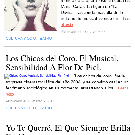
mundo de la ópera, ese sin duda es
Maria Callas. La figura de "La
Divina" trasciende más allá de lo
netamente musical, siendo en...
Leer
el resto
Publicado el 17 mayo 2023
CULTURA Y OCIO
,
TEATRO
Los Chicos del Coro, El Musical,
Sensibilidad A Flor De Piel.
"Los chicos del coro" fue la
sorpresa cinematográfica del año 2004, y se convirtió casi en un
fenómeno sociológico en su momento, arrastrando a los...
Leer el
resto
Publicado el 21 marzo 2023
CULTURA Y OCIO
,
TEATRO
Yo Te Querré, El Que Siempre Brilla