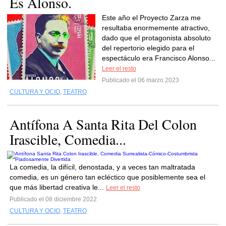
Es Alonso.
Este año el Proyecto Zarza me
resultaba enormemente atractivo,
dado que el protagonista absoluto
del repertorio elegido para el
espectáculo era Francisco Alonso...
Leer el resto
Publicado el 06 marzo 2023
CULTURA Y OCIO
,
TEATRO
Antífona A Santa Rita Del Colon
Irascible, Comedia...
La comedia, la difícil, denostada, y a veces tan maltratada
comedia, es un género tan ecléctico que posiblemente sea el
que más libertad creativa le...
Leer el resto
Publicado el 08 diciembre 2022
CULTURA Y OCIO
,
TEATRO