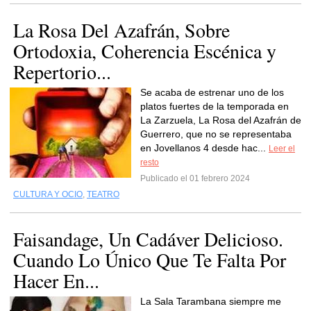
La Rosa Del Azafrán, Sobre
Ortodoxia, Coherencia Escénica y
Repertorio...
Se acaba de estrenar uno de los
platos fuertes de la temporada en
La Zarzuela, La Rosa del Azafrán de
Guerrero, que no se representaba
en Jovellanos 4 desde hac...
Leer el
resto
Publicado el 01 febrero 2024
CULTURA Y OCIO
,
TEATRO
Faisandage, Un Cadáver Delicioso.
Cuando Lo Único Que Te Falta Por
Hacer En...
La Sala Tarambana siempre me