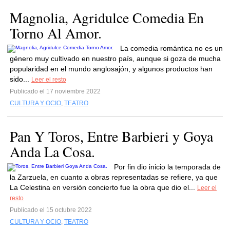
Magnolia, Agridulce Comedia En
Torno Al Amor.
La comedia romántica no es un
género muy cultivado en nuestro país, aunque si goza de mucha
popularidad en el mundo anglosajón, y algunos productos han
sido...
Leer el resto
Publicado el 17 noviembre 2022
CULTURA Y OCIO
,
TEATRO
Pan Y Toros, Entre Barbieri y Goya
Anda La Cosa.
Por fin dio inicio la temporada de
la Zarzuela, en cuanto a obras representadas se refiere, ya que
La Celestina en versión concierto fue la obra que dio el...
Leer el
resto
Publicado el 15 octubre 2022
CULTURA Y OCIO
,
TEATRO