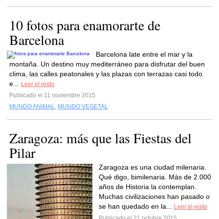
10 fotos para enamorarte de
Barcelona
Barcelona late entre el mar y la
montaña. Un destino muy mediterráneo para disfrutar del buen
clima, las calles peatonales y las plazas con terrazas casi todo
e...
Leer el resto
Publicado el 11 noviembre 2015
MUNDO ANIMAL
,
MUNDO VEGETAL
Zaragoza: más que las Fiestas del
Pilar
Zaragoza es una ciudad milenaria.
Qué digo, bimilenaria. Más de 2.000
años de Historia la contemplan.
Muchas civilizaciones han pasado o
se han quedado en la...
Leer el resto
Publicado el 21 octubre 2015