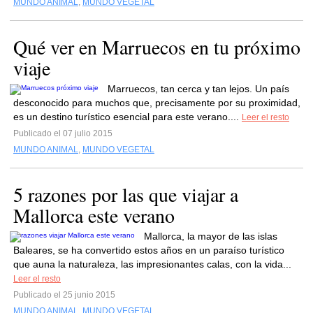
MUNDO ANIMAL
,
MUNDO VEGETAL
Qué ver en Marruecos en tu próximo
viaje
Marruecos, tan cerca y tan lejos. Un país
desconocido para muchos que, precisamente por su proximidad,
es un destino turístico esencial para este verano....
Leer el resto
Publicado el 07 julio 2015
MUNDO ANIMAL
,
MUNDO VEGETAL
5 razones por las que viajar a
Mallorca este verano
Mallorca, la mayor de las islas
Baleares, se ha convertido estos años en un paraíso turístico
que auna la naturaleza, las impresionantes calas, con la vida...
Leer el resto
Publicado el 25 junio 2015
MUNDO ANIMAL
,
MUNDO VEGETAL