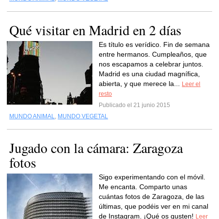
Qué visitar en Madrid en 2 días
Es título es verídico. Fin de semana
entre hermanos. Cumpleaños, que
nos escapamos a celebrar juntos.
Madrid es una ciudad magnífica,
abierta, y que merece la...
Leer el
resto
Publicado el 21 junio 2015
MUNDO ANIMAL
,
MUNDO VEGETAL
Jugado con la cámara: Zaragoza
fotos
Sigo experimentando con el móvil.
Me encanta. Comparto unas
cuántas fotos de Zaragoza, de las
últimas, que podéis ver en mi canal
de Instagram. ¡Qué os gusten!
Leer