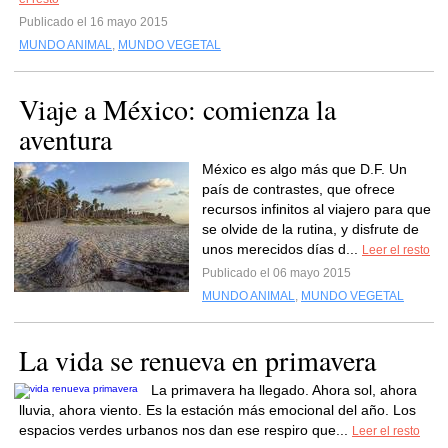
Publicado el 16 mayo 2015
MUNDO ANIMAL
,
MUNDO VEGETAL
Viaje a México: comienza la
aventura
México es algo más que D.F. Un
país de contrastes, que ofrece
recursos infinitos al viajero para que
se olvide de la rutina, y disfrute de
unos merecidos días d...
Leer el resto
Publicado el 06 mayo 2015
MUNDO ANIMAL
,
MUNDO VEGETAL
La vida se renueva en primavera
La primavera ha llegado. Ahora sol, ahora
lluvia, ahora viento. Es la estación más emocional del año. Los
espacios verdes urbanos nos dan ese respiro que...
Leer el resto