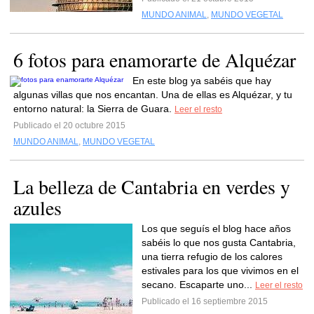
MUNDO ANIMAL
,
MUNDO VEGETAL
6 fotos para enamorarte de Alquézar
En este blog ya sabéis que hay
algunas villas que nos encantan. Una de ellas es Alquézar, y tu
entorno natural: la Sierra de Guara.
Leer el resto
Publicado el 20 octubre 2015
MUNDO ANIMAL
,
MUNDO VEGETAL
La belleza de Cantabria en verdes y
azules
Los que seguís el blog hace años
sabéis lo que nos gusta Cantabria,
una tierra refugio de los calores
estivales para los que vivimos en el
secano. Escaparte uno...
Leer el resto
Publicado el 16 septiembre 2015