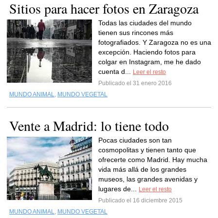
Sitios para hacer fotos en Zaragoza
Todas las ciudades del mundo
tienen sus rincones más
fotografiados. Y Zaragoza no es una
excepción. Haciendo fotos para
colgar en Instagram, me he dado
cuenta d...
Leer el resto
Publicado el 31 enero 2016
MUNDO ANIMAL
,
MUNDO VEGETAL
Vente a Madrid: lo tiene todo
Pocas ciudades son tan
cosmopolitas y tienen tanto que
ofrecerte como Madrid. Hay mucha
vida más allá de los grandes
museos, las grandes avenidas y
lugares de...
Leer el resto
Publicado el 16 diciembre 2015
MUNDO ANIMAL
,
MUNDO VEGETAL