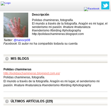
Descripción
Polidas chamineras, fotografía.
El mundo a través de la fotografía. Aragón es mi lugar, el
senderismo mi pasión. #nature #naturaleza
#senderismo #birding #photography
http://polidaschamineras.blogspot.com
Twitter
:
@nanocp08
Facebook
: El autor no ha compartido todavía su cuenta
MIS BLOGS
Polidas chamineras
http://polidaschamineras.blogspot.com.es/
Polidas chamineras, fotografía.
El mundo a través de la fotografía. Aragón es mi lugar, el senderismo mi
pasión. #nature #naturaleza #senderismo #birding #photography
ÚLTIMOS ARTÍCULOS (229)