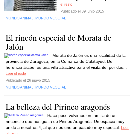
el resto
Publicado el 09 junio 2015
MUNDO ANIMAL
,
MUNDO VEGETAL
El rincón especial de Morata de
Jalón
Morata de Jalón es una localidad de la
provincia de Zaragoza, en la Comarca de Calatayud. De
herencia árabe, es una villa atractiva para el visitante, por dos...
Leer el resto
Publicado el 26 mayo 2015
MUNDO ANIMAL
,
MUNDO VEGETAL
La belleza del Pirineo aragonés
Hace poco volvimos en familia de un
rinconcito que nos gusta de Pirineo Aragonés. Un espacio muy
unido a nosotros 4, al que nos une un pasado muy especial.
Leer
el resto