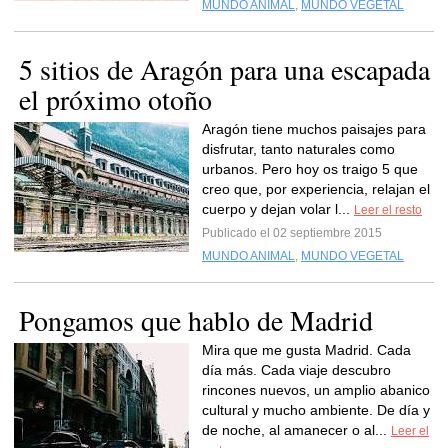
MUNDO ANIMAL
,
MUNDO VEGETAL
5 sitios de Aragón para una escapada
el próximo otoño
Aragón tiene muchos paisajes para
disfrutar, tanto naturales como
urbanos. Pero hoy os traigo 5 que
creo que, por experiencia, relajan el
cuerpo y dejan volar l...
Leer el resto
Publicado el 02 septiembre 2015
MUNDO ANIMAL
,
MUNDO VEGETAL
Pongamos que hablo de Madrid
Mira que me gusta Madrid. Cada
día más. Cada viaje descubro
rincones nuevos, un amplio abanico
cultural y mucho ambiente. De día y
de noche, al amanecer o al...
Leer el