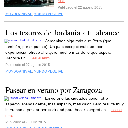
resto
Publicado el 22 agosto 2015
MUNDO ANIMAL
,
MUNDO VEGETAL
Los tesoros de Jordania a tu alcance
Jordaniaes algo más que Petra (que
también, por supuesto). Un país excepcional que, por
experiencia, ofrece al viajero mucho más de lo que espera.
Recorre un...
Leer el resto
Publicado el 07 agosto 2015
MUNDO ANIMAL
,
MUNDO VEGETAL
Pasear en verano por Zaragoza
En verano las ciudades tienen otro
aspecto. Menos gente, más espacio, más calor. Pero resulta muy
interesante pasear por tu ciudad para hacer fotografías....
Leer el
resto
Publicado el 23 julio 2015