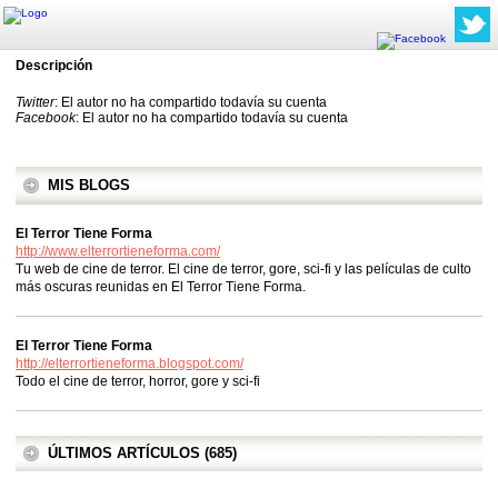
Descripción
Twitter
: El autor no ha compartido todavía su cuenta
Facebook
: El autor no ha compartido todavía su cuenta
MIS BLOGS
El Terror Tiene Forma
http://www.elterrortieneforma.com/
Tu web de cine de terror. El cine de terror, gore, sci-fi y las películas de culto
más oscuras reunidas en El Terror Tiene Forma.
El Terror Tiene Forma
http://elterrortieneforma.blogspot.com/
Todo el cine de terror, horror, gore y sci-fi
ÚLTIMOS ARTÍCULOS (685)