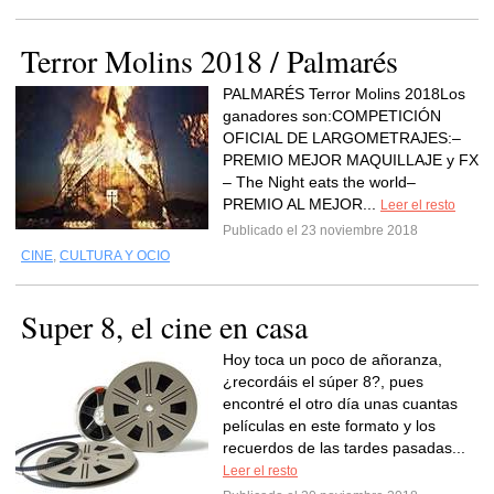
Terror Molins 2018 / Palmarés
PALMARÉS Terror Molins 2018Los
ganadores son:COMPETICIÓN
OFICIAL DE LARGOMETRAJES:–
PREMIO MEJOR MAQUILLAJE y FX
– The Night eats the world–
PREMIO AL MEJOR...
Leer el resto
Publicado el 23 noviembre 2018
CINE
,
CULTURA Y OCIO
Super 8, el cine en casa
Hoy toca un poco de añoranza,
¿recordáis el súper 8?, pues
encontré el otro día unas cuantas
películas en este formato y los
recuerdos de las tardes pasadas...
Leer el resto