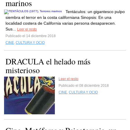
marinos
Tentáculos: un gigantesco pulpo
siembra el terror en la costa californiana Sinopsis: En una
localidad costera de California varias persona desaparecen.
Sus...
Leer el resto
Publicado el 14 diciembre 2018
CINE
,
CULTURA Y OCIO
DRACULA el helado más
misterioso
Leer el resto
Publicado el 08 diciembre 2018
CINE
,
CULTURA Y OCIO