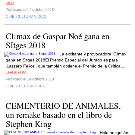
resto
Publicado el 17 octubre 2018
CINE
,
CULTURA Y OCIO
Climax de Gaspar Noé gana en
SItges 2018
La excitante y provocadora ‘Climax’
gana en Sitges 2018El Premio Especial del Jurado es para
‘Lazzaro Felice’, que también obtiene el Premio de la Crítica,...
Leer el resto
Publicado el 14 octubre 2018
CINE
,
CULTURA Y OCIO
CEMENTERIO DE ANIMALES,
un remake basado en el libro de
Stephen King
Hola amigos/as