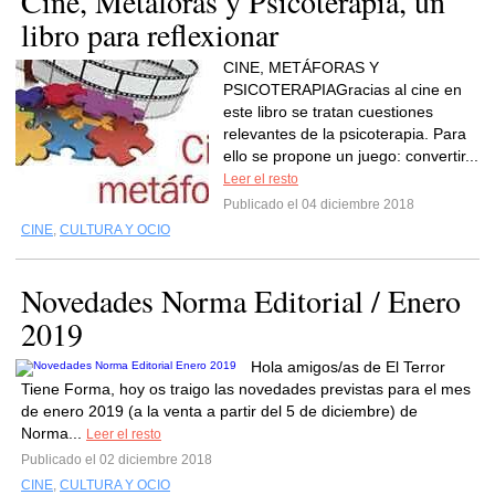
Cine, Metáforas y Psicoterapia, un
libro para reflexionar
CINE, METÁFORAS Y
PSICOTERAPIAGracias al cine en
este libro se tratan cuestiones
relevantes de la psicoterapia. Para
ello se propone un juego: convertir...
Leer el resto
Publicado el 04 diciembre 2018
CINE
,
CULTURA Y OCIO
Novedades Norma Editorial / Enero
2019
Hola amigos/as de El Terror
Tiene Forma, hoy os traigo las novedades previstas para el mes
de enero 2019 (a la venta a partir del 5 de diciembre) de
Norma...
Leer el resto
Publicado el 02 diciembre 2018
CINE
,
CULTURA Y OCIO