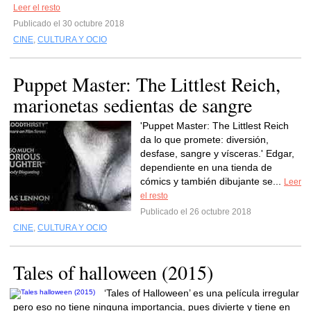
Leer el resto
Publicado el 30 octubre 2018
CINE
,
CULTURA Y OCIO
Puppet Master: The Littlest Reich,
marionetas sedientas de sangre
'Puppet Master: The Littlest Reich
da lo que promete: diversión,
desfase, sangre y vísceras.' Edgar,
dependiente en una tienda de
cómics y también dibujante se...
Leer
el resto
Publicado el 26 octubre 2018
CINE
,
CULTURA Y OCIO
Tales of halloween (2015)
‘Tales of Halloween’ es una película irregular
pero eso no tiene ninguna importancia, pues divierte y tiene en