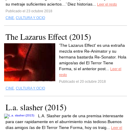
su metraje suficientes aciertos…’ Diez historias...
Leer el resto
Publicado el 23 octubre 2018
CINE
,
CULTURA Y OCIO
The Lazarus Effect (2015)
'The Lazarus Effect' es una extraña
mezcla entre Re-Animator y su
hermana bastarda Re-Sonator. Hola
amigos/as del El Terror Tiene
Forma, si el anterior post...
Leer el
resto
Publicado el 20 octubre 2018
CINE
,
CULTURA Y OCIO
L.a. slasher (2015)
L.A. Slasher parte de una premisa interesante
para caer rapidamente en el aburrimiento más tedioso.Buenos
días amigos /as de El Terror Tiene Forma, hoy os traig...
Leer el