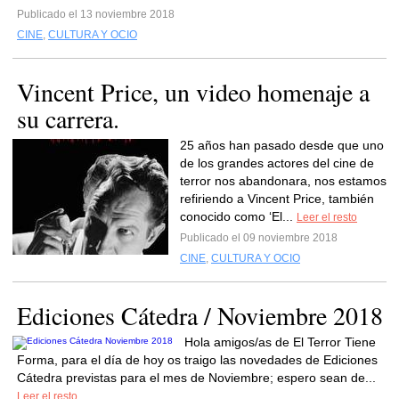
Publicado el 13 noviembre 2018
CINE
,
CULTURA Y OCIO
Vincent Price, un video homenaje a
su carrera.
25 años han pasado desde que uno
de los grandes actores del cine de
terror nos abandonara, nos estamos
refiriendo a Vincent Price, también
conocido como ‘El...
Leer el resto
Publicado el 09 noviembre 2018
CINE
,
CULTURA Y OCIO
Ediciones Cátedra / Noviembre 2018
Hola amigos/as de El Terror Tiene
Forma, para el día de hoy os traigo las novedades de Ediciones
Cátedra previstas para el mes de Noviembre; espero sean de...
Leer el resto