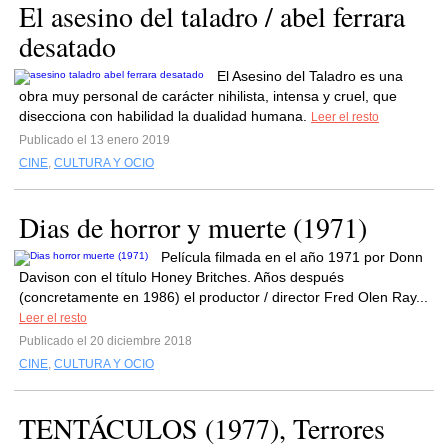
El asesino del taladro / abel ferrara
desatado
El Asesino del Taladro es una
obra muy personal de carácter nihilista, intensa y cruel, que
disecciona con habilidad la dualidad humana.
Leer el resto
Publicado el 13 enero 2019
CINE
,
CULTURA Y OCIO
Dias de horror y muerte (1971)
Película filmada en el año 1971 por Donn
Davison con el título Honey Britches. Años después
(concretamente en 1986) el productor / director Fred Olen Ray...
Leer el resto
Publicado el 20 diciembre 2018
CINE
,
CULTURA Y OCIO
TENTÁCULOS (1977), Terrores