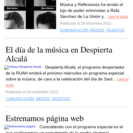
Música y Reflexiones ha tenido el
lujo de poder entrevistar a Rafa
Sánchez de La Unión y...
Leer el resto
Publicado el 28 diciembre 2012
COMUNICACIÓN
,
MEDIOS
,
TALENTOS
El día de la música en Despierta
Alcalá
Despierta Alcalá, el programa despertador
de la RUAH emitirá el próximo miércoles un programa especial
sobre la música, de cara a la celebración del día de Sant...
Leer el
resto
Publicado el 20 noviembre 2012
COMUNICACIÓN
,
MEDIOS
,
TALENTOS
Estrenamos página web
Coincidiendo con el programa especial en el
que realizaremos un seguimiento de la noche electoral