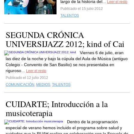
largo de la historia del...
Leer el resto
Publicado el 15 julio 2012
TALENTOS
SEGUNDA CRÓNICA
UNIVERSIJAZZ 2012; kind of Cai
Viernes 6 de julio, eran
las diez de la noche y bajo la cúpula del Aula de Música (antiguo
Colegio - Convento de San Basilio) se nos presentaba en
riguroso...
Leer el resto
Publicado el 12 julio 2012
COMUNICACIÓN
,
MEDIOS
,
TALENTOS
CUIDARTE; Introducción a la
musicoterapia
Dentro de la programación
especial de verano hemos incluido el programa sobre salud y
cuidados que la RUAH realiza en colaboración con la Escuela de