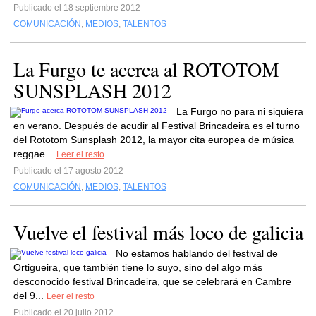
Publicado el 18 septiembre 2012
COMUNICACIÓN
,
MEDIOS
,
TALENTOS
La Furgo te acerca al ROTOTOM
SUNSPLASH 2012
La Furgo no para ni siquiera
en verano. Después de acudir al Festival Brincadeira es el turno
del Rototom Sunsplash 2012, la mayor cita europea de música
reggae...
Leer el resto
Publicado el 17 agosto 2012
COMUNICACIÓN
,
MEDIOS
,
TALENTOS
Vuelve el festival más loco de galicia
No estamos hablando del festival de
Ortigueira, que también tiene lo suyo, sino del algo más
desconocido festival Brincadeira, que se celebrará en Cambre
del 9...
Leer el resto
Publicado el 20 julio 2012