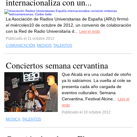
internacionaliza con un...
La Asociación de Radios Universitarias de España (ARU) firrmó
el miércoles10 de octubre de 2012, un convenio de colaboración
con la Red de Radio Universitaria d...
Leer el resto
Publicado el 11 octubre 2012
COMUNICACIÓN
,
MEDIOS
,
TALENTOS
Conciertos semana cervantina
Que Alcalá era una ciudad de otoño
ya lo sabíamos. La vuelta al cole se
presenta cada año cargada de
eventos culturales: Semana
Cervantina, Festival Alcine...
Leer el
resto
Publicado el 10 octubre 2012
MÚSICA
,
TALENTOS