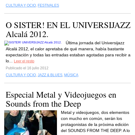
CULTURA Y OCIO
,
FESTIVALES
O SISTER! EN EL UNIVERSIJAZZ
Alcalá 2012.
Última jornada del Universijazz
Alcalá 2012, el calor apretaba de qué manera, había bastante
expectación y todas las entradas estaban agotadas para recibir a
lo...
Leer el resto
Publicado el 16 julio 2012
CULTURA Y OCIO
,
JAZZ & BLUES
,
MÚSICA
Especial Metal y Videojuegos en
Sounds from the Deep
Metal y videojuegos, dos elementos
con mucho en común, serán los
protagonistas de la próxima edición
del SOUNDS FROM THE DEEP. A lo