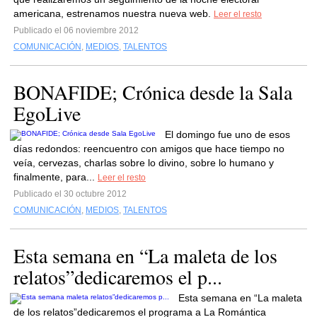
americana, estrenamos nuestra nueva web.
Leer el resto
Publicado el 06 noviembre 2012
COMUNICACIÓN
,
MEDIOS
,
TALENTOS
BONAFIDE; Crónica desde la Sala
EgoLive
El domingo fue uno de esos
días redondos: reencuentro con amigos que hace tiempo no
veía, cervezas, charlas sobre lo divino, sobre lo humano y
finalmente, para...
Leer el resto
Publicado el 30 octubre 2012
COMUNICACIÓN
,
MEDIOS
,
TALENTOS
Esta semana en “La maleta de los
relatos”dedicaremos el p...
Esta semana en “La maleta
de los relatos”dedicaremos el programa a La Romántica