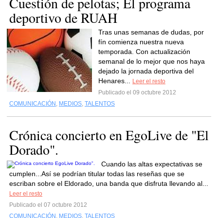
Cuestión de pelotas; El programa
deportivo de RUAH
Tras unas semanas de dudas, por
fín comienza nuestra nueva
temporada. Con actualización
semanal de lo mejor que nos haya
dejado la jornada deportiva del
Henares...
Leer el resto
Publicado el 09 octubre 2012
COMUNICACIÓN
,
MEDIOS
,
TALENTOS
Crónica concierto en EgoLive de "El
Dorado".
Cuando las altas expectativas se
cumplen...Así se podrían titular todas las reseñas que se
escriban sobre el Eldorado, una banda que disfruta llevando al...
Leer el resto
Publicado el 07 octubre 2012
COMUNICACIÓN
,
MEDIOS
,
TALENTOS