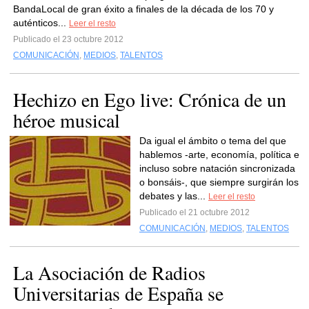
BandaLocal de gran éxito a finales de la década de los 70 y
auténticos...
Leer el resto
Publicado el 23 octubre 2012
COMUNICACIÓN
,
MEDIOS
,
TALENTOS
Hechizo en Ego live: Crónica de un
héroe musical
Da igual el ámbito o tema del que
hablemos -arte, economía, política e
incluso sobre natación sincronizada
o bonsáis-, que siempre surgirán los
debates y las...
Leer el resto
Publicado el 21 octubre 2012
COMUNICACIÓN
,
MEDIOS
,
TALENTOS
La Asociación de Radios
Universitarias de España se