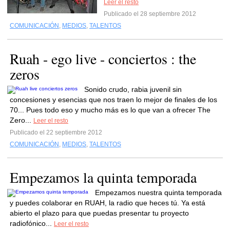
Leer el resto
Publicado el 28 septiembre 2012
COMUNICACIÓN
,
MEDIOS
,
TALENTOS
Ruah - ego live - conciertos : the
zeros
Sonido crudo, rabia juvenil sin
concesiones y esencias que nos traen lo mejor de finales de los
70... Pues todo eso y mucho más es lo que van a ofrecer The
Zero...
Leer el resto
Publicado el 22 septiembre 2012
COMUNICACIÓN
,
MEDIOS
,
TALENTOS
Empezamos la quinta temporada
Empezamos nuestra quinta temporada
y puedes colaborar en RUAH, la radio que heces tú. Ya está
abierto el plazo para que puedas presentar tu proyecto
radiofónico...
Leer el resto