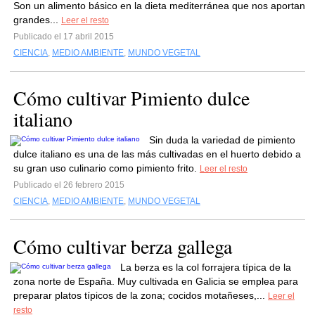
Son un alimento básico en la dieta mediterránea que nos aportan
grandes...
Leer el resto
Publicado el 17 abril 2015
CIENCIA
,
MEDIO AMBIENTE
,
MUNDO VEGETAL
Cómo cultivar Pimiento dulce
italiano
Sin duda la variedad de pimiento
dulce italiano es una de las más cultivadas en el huerto debido a
su gran uso culinario como pimiento frito.
Leer el resto
Publicado el 26 febrero 2015
CIENCIA
,
MEDIO AMBIENTE
,
MUNDO VEGETAL
Cómo cultivar berza gallega
La berza es la col forrajera típica de la
zona norte de España. Muy cultivada en Galicia se emplea para
preparar platos típicos de la zona; cocidos motañeses,...
Leer el
resto