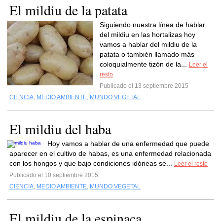
El mildiu de la patata
Siguiendo nuestra línea de hablar
del mildiu en las hortalizas hoy
vamos a hablar del mildiu de la
patata o también llamado más
coloquialmente tizón de la...
Leer el
resto
Publicado el 13 septiembre 2015
CIENCIA
,
MEDIO AMBIENTE
,
MUNDO VEGETAL
El mildiu del haba
Hoy vamos a hablar de una enfermedad que puede
aparecer en el cultivo de habas, es una enfermedad relacionada
con los hongos y que bajo condiciones idóneas se...
Leer el resto
Publicado el 10 septiembre 2015
CIENCIA
,
MEDIO AMBIENTE
,
MUNDO VEGETAL
El mildiu de la espinaca