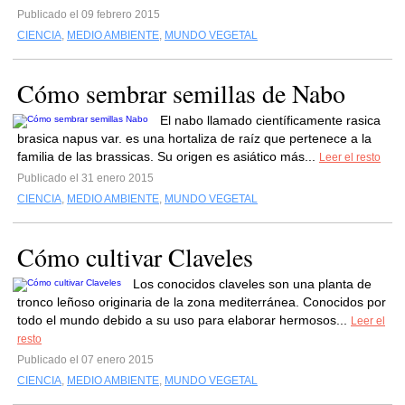
Publicado el 09 febrero 2015
CIENCIA
,
MEDIO AMBIENTE
,
MUNDO VEGETAL
Cómo sembrar semillas de Nabo
El nabo llamado científicamente rasica
brasica napus var. es una hortaliza de raíz que pertenece a la
familia de las brassicas. Su origen es asiático más...
Leer el resto
Publicado el 31 enero 2015
CIENCIA
,
MEDIO AMBIENTE
,
MUNDO VEGETAL
Cómo cultivar Claveles
Los conocidos claveles son una planta de
tronco leñoso originaria de la zona mediterránea. Conocidos por
todo el mundo debido a su uso para elaborar hermosos...
Leer el
resto
Publicado el 07 enero 2015
CIENCIA
,
MEDIO AMBIENTE
,
MUNDO VEGETAL