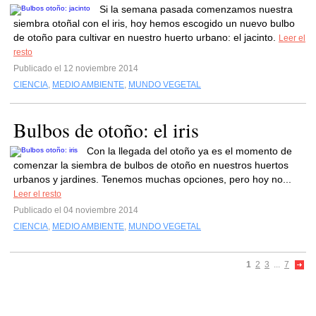
Si la semana pasada comenzamos nuestra
siembra otoñal con el iris, hoy hemos escogido un nuevo bulbo
de otoño para cultivar en nuestro huerto urbano: el jacinto.
Leer el
resto
Publicado el 12 noviembre 2014
CIENCIA
,
MEDIO AMBIENTE
,
MUNDO VEGETAL
Bulbos de otoño: el iris
Con la llegada del otoño ya es el momento de
comenzar la siembra de bulbos de otoño en nuestros huertos
urbanos y jardines. Tenemos muchas opciones, pero hoy no...
Leer el resto
Publicado el 04 noviembre 2014
CIENCIA
,
MEDIO AMBIENTE
,
MUNDO VEGETAL
1
2
3
...
7