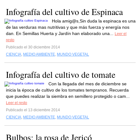
Infografía del cultivo de Espinaca
Hola amig@s,Sin duda la espinaca es una
de las verduras mas nutritivas y que más fuerza y energía nos
dan. En Semillas Huerta y Jardín han elaborado una...
Leer el
resto
Publicado el 30 diciembre 2014
CIENCIA
,
MEDIO AMBIENTE
,
MUNDO VEGETAL
Infografía del cultivo de tomate
Con la llegada del mes de diciembre se
inicia la época de cultivo de los tomates tempranos. Recuerda
que puedes realizar la siembra en semillero protegido o cam...
Leer el resto
Publicado el 13 diciembre 2014
CIENCIA
,
MEDIO AMBIENTE
,
MUNDO VEGETAL
Bulbos: la rosa de Jericó