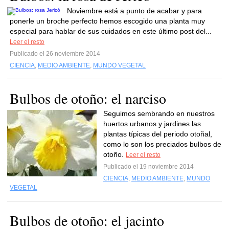
Noviembre está a punto de acabar y para
ponerle un broche perfecto hemos escogido una planta muy
especial para hablar de sus cuidados en este último post del...
Leer el resto
Publicado el 26 noviembre 2014
CIENCIA
,
MEDIO AMBIENTE
,
MUNDO VEGETAL
Bulbos de otoño: el narciso
Seguimos sembrando en nuestros
huertos urbanos y jardines las
plantas típicas del periodo otoñal,
como lo son los preciados bulbos de
otoño.
Leer el resto
Publicado el 19 noviembre 2014
CIENCIA
,
MEDIO AMBIENTE
,
MUNDO
VEGETAL
Bulbos de otoño: el jacinto