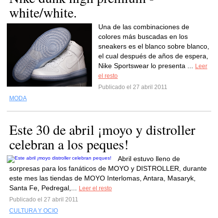
white/white.
Una de las combinaciones de
colores más buscadas en los
sneakers es el blanco sobre blanco,
el cual después de años de espera,
Nike Sportswear lo presenta ...
Leer
el resto
Publicado el 27 abril 2011
MODA
Este 30 de abril ¡moyo y distroller
celebran a los peques!
Abril estuvo lleno de
sorpresas para los fanáticos de MOYO y DISTROLLER, durante
este mes las tiendas de MOYO Interlomas, Antara, Masaryk,
Santa Fe, Pedregal,...
Leer el resto
Publicado el 27 abril 2011
CULTURA Y OCIO