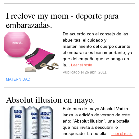
I reelove my mom - deporte para
embarazadas.
De acuerdo con el consejo de las
abuelitas; el cuidado y
mantenimiento del cuerpo durante
el embarazo es bien importante, ya
que del empeño que se ponga en
la...
Leer el resto
Publicado el 26 abril 2011
MATERNIDAD
Absolut illusion en mayo.
Este mes de mayo Absolut Vodka
lanza la edición de verano de este
año: “Absolut Illusion”, una botella
que nos invita a descubrir lo
inesperado. La botella...
Leer el resto