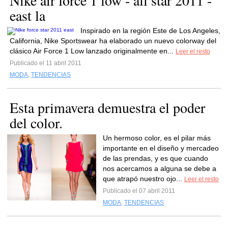
Nike air force 1 low - all star 2011 -
east la
Inspirado en la región Este de Los Angeles,
California, Nike Sportswear ha elaborado un nuevo colorway del
clásico Air Force 1 Low lanzado originalmente en...
Leer el resto
Publicado el 11 abril 2011
MODA
,
TENDENCIAS
Esta primavera demuestra el poder
del color.
Un hermoso color, es el pilar más
importante en el diseño y mercadeo
de las prendas, y es que cuando
nos acercamos a alguna se debe a
que atrapó nuestro ojo...
Leer el resto
Publicado el 07 abril 2011
MODA
,
TENDENCIAS