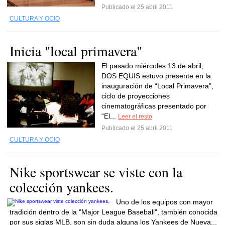
Publicado el 25 abril 2011
CULTURA Y OCIO
Inicia "local primavera"
El pasado miércoles 13 de abril,
DOS EQUIS estuvo presente en la
inauguración de “Local Primavera”,
ciclo de proyecciones
cinematográficas presentado por
“El...
Leer el resto
Publicado el 25 abril 2011
CULTURA Y OCIO
Nike sportswear se viste con la
colección yankees.
Uno de los equipos con mayor
tradición dentro de la "Major League Baseball", también conocida
por sus siglas MLB, son sin duda alguna los Yankees de Nueva...