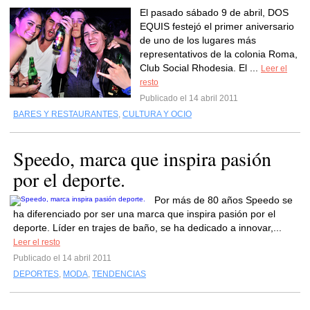
El pasado sábado 9 de abril, DOS
EQUIS festejó el primer aniversario
de uno de los lugares más
representativos de la colonia Roma,
Club Social Rhodesia. El ...
Leer el
resto
Publicado el 14 abril 2011
BARES Y RESTAURANTES
,
CULTURA Y OCIO
Speedo, marca que inspira pasión
por el deporte.
Por más de 80 años Speedo se
ha diferenciado por ser una marca que inspira pasión por el
deporte. Líder en trajes de baño, se ha dedicado a innovar,...
Leer el resto
Publicado el 14 abril 2011
DEPORTES
,
MODA
,
TENDENCIAS