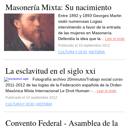
Masonería Mixta: Su nacimiento
Entre 1892 y 1893 Georges Martin
visitó numerosas Logias
interviniendo a favor de la entrada
de las mujeres en Masonería.
Defendía la idea que la...
Leer el resto
Publicado el 16 septiembre 2012
CULTURA Y OCIO
,
HISTORIA
La esclavitud en el siglo xxi
Fotografía archivo 20minutosTrabajo social curso
2011-2012 de las logias de la Federación española de la Orden
Masónica Mixta Internacional Le Droit Humain -...
Leer el resto
Publicado el 14 septiembre 2012
CULTURA Y OCIO
,
HISTORIA
Convento Federal - Asamblea de la