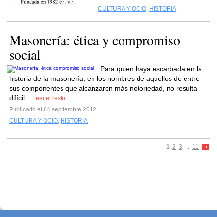
CULTURA Y OCIO
,
HISTORIA
Masonería: ética y compromiso
social
Para quien haya escarbada en la
historia de la masonería, en los nombres de aquellos de entre
sus componentes que alcanzaron más notoriedad, no resulta
difícil...
Leer el resto
Publicado el 04 septiembre 2012
CULTURA Y OCIO
,
HISTORIA
1
2
3
...
11