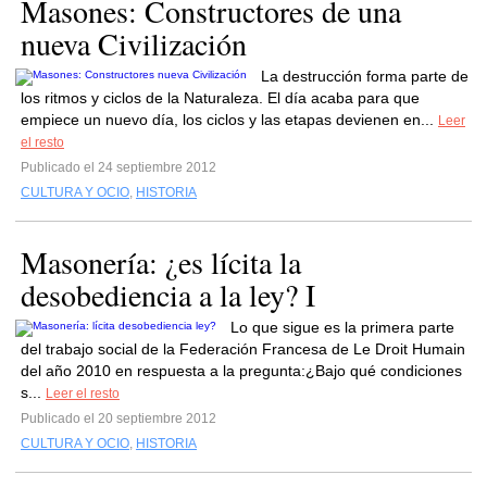
Masones: Constructores de una
nueva Civilización
La destrucción forma parte de
los ritmos y ciclos de la Naturaleza. El día acaba para que
empiece un nuevo día, los ciclos y las etapas devienen en...
Leer
el resto
Publicado el 24 septiembre 2012
CULTURA Y OCIO
,
HISTORIA
Masonería: ¿es lícita la
desobediencia a la ley? I
Lo que sigue es la primera parte
del trabajo social de la Federación Francesa de Le Droit Humain
del año 2010 en respuesta a la pregunta:¿Bajo qué condiciones
s...
Leer el resto
Publicado el 20 septiembre 2012
CULTURA Y OCIO
,
HISTORIA