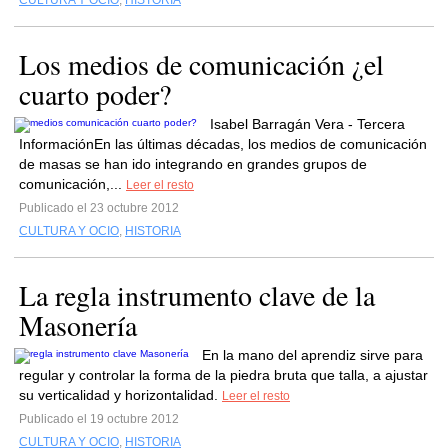
CULTURA Y OCIO
,
HISTORIA
Los medios de comunicación ¿el
cuarto poder?
Isabel Barragán Vera - Tercera
InformaciónEn las últimas décadas, los medios de comunicación
de masas se han ido integrando en grandes grupos de
comunicación,...
Leer el resto
Publicado el 23 octubre 2012
CULTURA Y OCIO
,
HISTORIA
La regla instrumento clave de la
Masonería
En la mano del aprendiz sirve para
regular y controlar la forma de la piedra bruta que talla, a ajustar
su verticalidad y horizontalidad.
Leer el resto
Publicado el 19 octubre 2012
CULTURA Y OCIO
,
HISTORIA