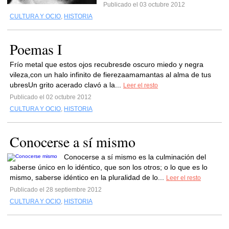
Publicado el 03 octubre 2012
CULTURA Y OCIO
,
HISTORIA
Poemas I
Frío metal que estos ojos recubresde oscuro miedo y negra
vileza,con un halo infinito de fierezaamamantas al alma de tus
ubresUn grito acerado clavó a la...
Leer el resto
Publicado el 02 octubre 2012
CULTURA Y OCIO
,
HISTORIA
Conocerse a sí mismo
Conocerse a sí mismo es la culminación del
saberse único en lo idéntico, que son los otros; o lo que es lo
mismo, saberse idéntico en la pluralidad de lo...
Leer el resto
Publicado el 28 septiembre 2012
CULTURA Y OCIO
,
HISTORIA