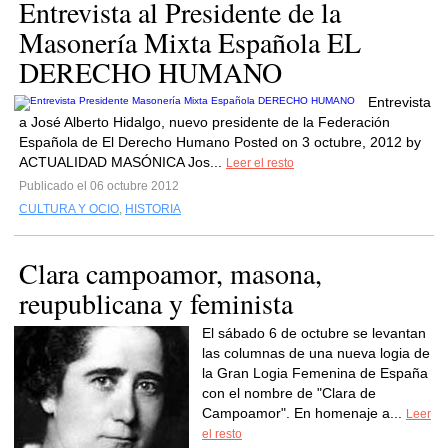
Entrevista al Presidente de la
Masonería Mixta Española EL
DERECHO HUMANO
Entrevista
a José Alberto Hidalgo, nuevo presidente de la Federación
Española de El Derecho Humano Posted on 3 octubre, 2012 by
ACTUALIDAD MASÓNICA Jos...
Leer el resto
Publicado el 06 octubre 2012
CULTURA Y OCIO
,
HISTORIA
Clara campoamor, masona,
reupublicana y feminista
El sábado 6 de octubre se levantan
las columnas de una nueva logia de
la Gran Logia Femenina de España
con el nombre de "Clara de
Campoamor". En homenaje a...
Leer
el resto