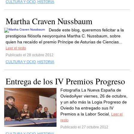
CULTURA Y OCIO
,
HISTORIA
Martha Craven Nussbaum
Desde este blog, queremos felicitar a la
prestigiosa filósofa neoyorquina Martha C. Nussbaum, sobre
quien ha recaído el premio Príncipe de Asturias de Ciencias...
Leer el resto
Publicado el 28 octubre 2012
CULTURA Y OCIO
,
HISTORIA
Entrega de los IV Premios Progreso
Fotografía La Nueva España de
OviedoAyer viernes, 26 de octubre,
y un año más la Logia Progreso de
Oviedo ha entregado sus IV
Premios a la Labor Social.
Leer el
resto
Publicado el 27 octubre 2012