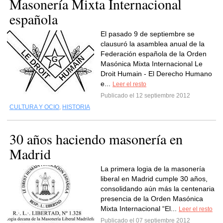
Masonería Mixta Internacional
española
El pasado 9 de septiembre se
clausuró la asamblea anual de la
Federación española de la Orden
Masónica Mixta Internacional Le
Droit Humain - El Derecho Humano
e...
Leer el resto
Publicado el 12 septiembre 2012
CULTURA Y OCIO
,
HISTORIA
30 años haciendo masonería en
Madrid
La primera logia de la masonería
liberal en Madrid cumple 30 años,
consolidando aún más la centenaria
presencia de la Orden Masónica
Mixta Internacional “El...
Leer el resto
Publicado el 07 septiembre 2012