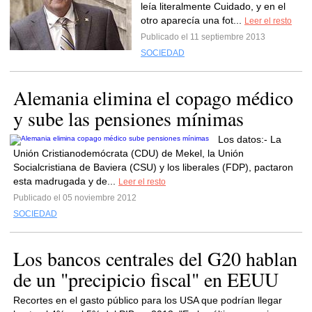
leía literalmente Cuidado, y en el
otro aparecía una fot...
Leer el resto
Publicado el 11 septiembre 2013
SOCIEDAD
Alemania elimina el copago médico
y sube las pensiones mínimas
Los datos:- La
Unión Cristianodemócrata (CDU) de Mekel, la Unión
Socialcristiana de Baviera (CSU) y los liberales (FDP), pactaron
esta madrugada y de...
Leer el resto
Publicado el 05 noviembre 2012
SOCIEDAD
Los bancos centrales del G20 hablan
de un "precipicio fiscal" en EEUU
Recortes en el gasto público para los USA que podrían llegar