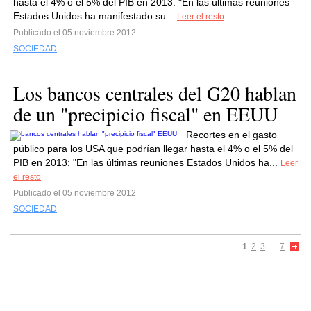
hasta el 4% o el 5% del PIB en 2013: "En las últimas reuniones
Estados Unidos ha manifestado su...
Leer el resto
Publicado el 05 noviembre 2012
SOCIEDAD
Los bancos centrales del G20 hablan
de un "precipicio fiscal" en EEUU
Recortes en el gasto
público para los USA que podrían llegar hasta el 4% o el 5% del
PIB en 2013: "En las últimas reuniones Estados Unidos ha...
Leer
el resto
Publicado el 05 noviembre 2012
SOCIEDAD
1
2
3
...
7