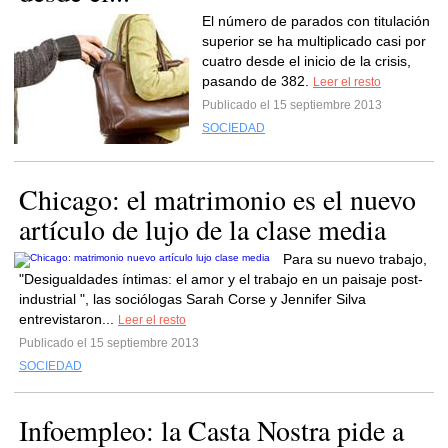
El número de parados con titulación
superior se ha multiplicado casi por
cuatro desde el inicio de la crisis,
pasando de 382.
Leer el resto
Publicado el 15 septiembre 2013
SOCIEDAD
Chicago: el matrimonio es el nuevo
artículo de lujo de la clase media
Para su nuevo trabajo,
"Desigualdades íntimas: el amor y el trabajo en un paisaje post-
industrial ", las sociólogas Sarah Corse y Jennifer Silva
entrevistaron...
Leer el resto
Publicado el 15 septiembre 2013
SOCIEDAD
Infoempleo: la Casta Nostra pide a