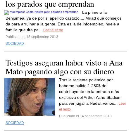
los parados que emprendan
La primera la
Benjumea, ya de por sí apellido castuzo.... Mirad que consejos
da para arruinar a la gente. Esta es la de infoempleo, huele a
familia que tira pa...
Leer el resto
Publicado el 15 septiembre 2013
SOCIEDAD
Testigos aseguran haber visto a Ana
Mato pagando algo con su dinero
Tras la reciente polémica por
haberse pulido 1.250$ del
contribuyente en la entrada más
exclusiva del Arthur Ashe Stadium
para ver jugar a Nadal, varios...
Leer
el resto
Publicado el 14 septiembre 2013
SOCIEDAD