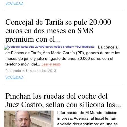
SOCIEDAD
Concejal de Tarifa se pule 20.000
euros en dos meses en SMS
premium con el...
La concejal
de Fiestas de Tarifa, Ana María García (PP), generó durante los
meses de junio y julio un gasto de unos 20.000 euros con el
teléfono móvil del...
Leer el resto
Publicado el 11 septiembre 2013
SOCIEDAD
Pinchan las ruedas del coche del
Juez Castro, sellan con silicona las...
Información de El Mundo, edición
impresa: Además, al fiscal le han
enviado dos anónimos: en uno se