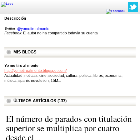
Descripción
Twitter
:
@yometiroalmonte
Facebook
: El autor no ha compartido todavía su cuenta
MIS BLOGS
Yo me tiro al monte
http://yometiroalmonte.blogspot.com/
Actualidad, noticias, cine, sociedad, cultura, política, libros, economía,
música, spanishrevolution, 15M...
ÚLTIMOS ARTÍCULOS (133)
El número de parados con titulación
superior se multiplica por cuatro
desde el...