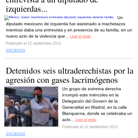
izquierdas...
Un
diputado mexicano de izquierda fue asesinado a machetazos
mientras daba una entrevista y en presencia de su familia, en un
nuevo acto de la violencia que...
Leer el resto
Publicado el 12 septiembre 2013
SOCIEDAD
Detenidos seis ultraderechistas por la
agresión con gases lacrimógenos
Un grupo de extrema derecha
irrumpió este miércoles en la
Delegación del Govern de la
Generalitat en Madrid, en la calle
Blanquerna, donde se celebraba un
acto...
Leer el resto
Publicado el 12 septiembre 2013
SOCIEDAD