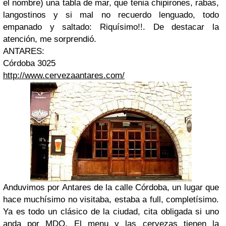
el nombre) una tabla de mar, que tenia chipirones, rabas,
langostinos y si mal no recuerdo lenguado, todo
empanado y saltado: Riquísimo!!. De destacar la
atención, me sorprendió.
ANTARES
:
Córdoba 3025
http://www.cervezaantares.com/
Anduvimos por Antares de la calle Córdoba, un lugar que
hace muchísimo no visitaba, estaba a full, completísimo.
Ya es todo un clásico de la ciudad, cita obligada si uno
anda por MDQ. El menu y las cervezas tienen la