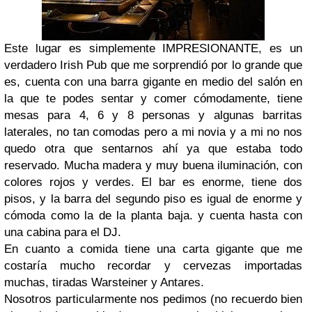
Este lugar es simplemente IMPRESIONANTE, es un
verdadero Irish Pub que me sorprendió por lo grande que
es, cuenta con una barra gigante en medio del salón en
la que te podes sentar y comer cómodamente, tiene
mesas para 4, 6 y 8 personas y algunas barritas
laterales, no tan comodas pero a mi novia y a mi no nos
quedo otra que sentarnos ahí ya que estaba todo
reservado. Mucha madera y muy buena iluminación, con
colores rojos y verdes. El bar es enorme, tiene dos
pisos, y la barra del segundo piso es igual de enorme y
cómoda como la de la planta baja. y cuenta hasta con
una cabina para el DJ.
En cuanto a comida tiene una carta gigante que me
costaría mucho recordar y cervezas importadas
muchas, tiradas Warsteiner y Antares.
Nosotros particularmente nos pedimos (no recuerdo bien