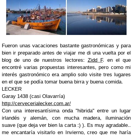
Fueron unas vacaciones bastante gastronómicas y para
bien ir preparado antes de viajar me di una vuelta por el
blog de uno de nuestros lectores:
Zidd F
. en el que
encontré varias propuestas interesantes, pero como mi
interés gastronómico era amplio solo visite tres lugares
en el que se podía tomar buena birra y buena comida.
LECKER
Garay 1438 (casi Olavarría)
http://cervecerialecker.com.ar/
Con una interesantísima onda "hibrida" entre un lugar
irlandés y alemán, con mucha madera, iluminación
suave (que deja ver bien la carta :) ). Es muy agradable..
me encantaría visitarlo en Invierno, creo que me haría