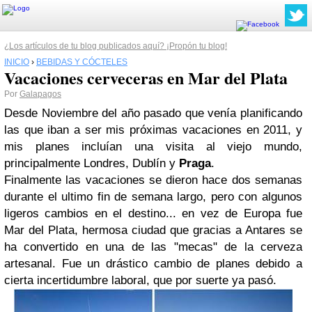
¿Los artículos de tu blog publicados aquí? ¡Propón tu blog!
INICIO
›
BEBIDAS Y CÓCTELES
Vacaciones cerveceras en Mar del Plata
Por
Galapagos
Desde Noviembre del año pasado que venía planificando
las que iban a ser mis próximas vacaciones en 2011, y
mis planes incluían una visita al viejo mundo,
principalmente Londres, Dublín y
Praga
.
Finalmente las vacaciones se dieron hace dos semanas
durante el ultimo fin de semana largo, pero con algunos
ligeros cambios en el destino... en vez de Europa fue
Mar del Plata, hermosa ciudad que gracias a Antares se
ha convertido en una de las "mecas" de la cerveza
artesanal. Fue un drástico cambio de planes debido a
cierta incertidumbre laboral, que por suerte ya pasó.