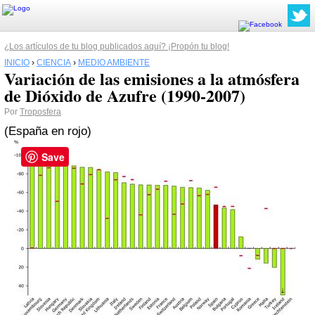
¿Los artículos de tu blog publicados aquí? ¡Propón tu blog!
INICIO
›
CIENCIA
›
MEDIO AMBIENTE
Variación de las emisiones a la atmósfera
de Dióxido de Azufre (1990-2007)
Por
Troposfera
(España en
rojo
)
Save