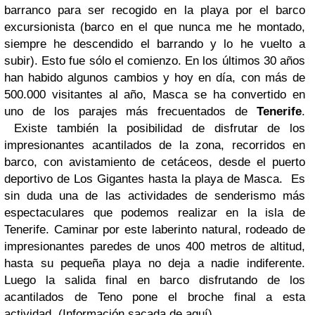
barranco para ser recogido en la playa por el barco
excursionista (barco en el que nunca me he montado,
siempre he descendido el barrando y lo he vuelto a
subir). Esto fue sólo el comienzo. En los últimos 30 años
han habido algunos cambios y hoy en día, con más de
500.000 visitantes al año, Masca se ha convertido en
uno de los parajes más frecuentados de
Tenerife
.
Existe también la posibilidad de disfrutar de los
impresionantes acantilados de la zona, recorridos en
barco, con avistamiento de cetáceos, desde el puerto
deportivo de Los Gigantes hasta la playa de Masca. Es
sin duda una de las actividades de senderismo más
espectaculares que podemos realizar en la isla de
Tenerife. Caminar por este laberinto natural, rodeado de
impresionantes paredes de unos 400 metros de altitud,
hasta su pequeña playa no deja a nadie indiferente.
Luego la salida final en barco disfrutando de los
acantilados de Teno pone el broche final a esta
actividad. (Información sacada de aquí).