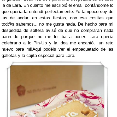
la de Lara. En cuanto me escribió el email contándome lo
que quería la entendí perfectamente. Yo tampoco soy de
las de andar, en estas fiestas, con esa cositas que
tod@s sabemos... no me gusta nada. De hecho para mi
despedida de soltera avisé de que no compraran nada
parecido porque no me lo iba a poner. Lara quería
celebrarlo a lo Pin-Up y la idea me encantó, ¡un reto
nuevo para mi!Aquí podéis ver el empaquetado de las
galletas y la cajita especial para Lara.