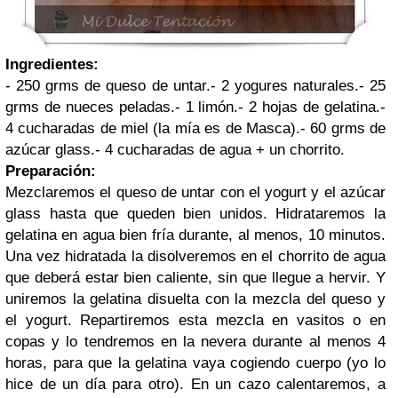
Ingredientes:
- 250 grms de queso de untar.- 2 yogures naturales.- 25
grms de nueces peladas.- 1 limón.- 2 hojas de gelatina.-
4 cucharadas de miel (la mía es de Masca).- 60 grms de
azúcar glass.- 4 cucharadas de agua + un chorrito.
Preparación:
Mezclaremos el queso de untar con el yogurt y el azúcar
glass hasta que queden bien unidos. Hidrataremos la
gelatina en agua bien fría durante, al menos, 10 minutos.
Una vez hidratada la disolveremos en el chorrito de agua
que deberá estar bien caliente, sin que llegue a hervir. Y
uniremos la gelatina disuelta con la mezcla del queso y
el yogurt. Repartiremos esta mezcla en vasitos o en
copas y lo tendremos en la nevera durante al menos 4
horas, para que la gelatina vaya cogiendo cuerpo (yo lo
hice de un día para otro). En un cazo calentaremos, a