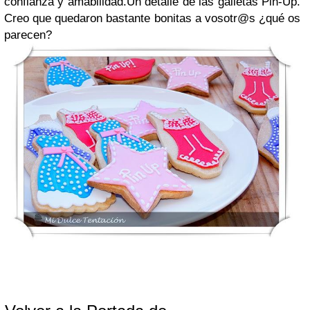
confianza y amabilidad.Un detalle de las galletas Pin-Up.
Creo que quedaron bastante bonitas a vosotr@s ¿qué os
parecen?