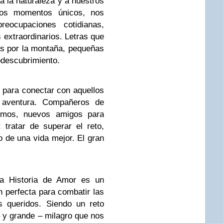
a la naturaleza y a nuestros
emos momentos únicos, nos
reocupaciones cotidianas,
extraordinarios. Letras que
os por la montaña, pequeñas
odescubrimiento.
 para conectar con aquellos
 aventura. Compañeros de
remos, nuevos amigos para
 tratar de superar el reto,
o de una vida mejor. El gran
a Historia de Amor es un
n perfecta para combatir las
s queridos. Siendo un reto
– y grande – milagro que nos