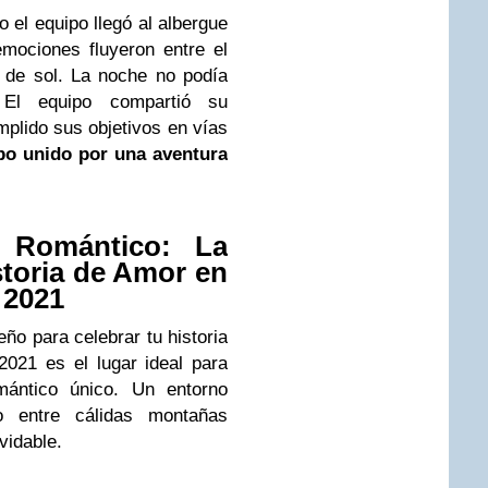
el equipo llegó al albergue
mociones fluyeron entre el
ta de sol. La noche no podía
 El equipo compartió su
plido sus objetivos en vías
po unido por una aventura
 Romántico: La
storia de Amor en
 2021
o para celebrar tu historia
021 es el lugar ideal para
mántico único. Un entorno
do entre cálidas montañas
vidable.