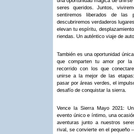
una oportunidad mágica de unirse 
seres queridos. Juntos, vivir
sentiremos liberados de las p
descubriremos verdaderos lugares 
elevan tu espíritu, desplazamient
riendas. Un auténtico viaje de aut
También es una oportunidad única
que comparten tu amor por la
recorrido con los que conecta
unirse a la mejor de las etapas:
pasar por áreas verdes, el impuls
desafío de conquistar la sierra.
Vence la Sierra Mayo 2021: Un
evento único e íntimo, una ocasió
aventuras junto a nuestros sere
rival, se convierte en el pequeño 