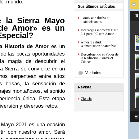
del mundo.
Sus últimos artículos
J
Cómo se hablaba a
 la Sierra Mayo
distancia antes
 de Amor» es un
Descarga Geometry Dash
Especial?
2.1 para PC con Amor
Amor y salud:
Alimentación sostenible
a Historia de Amor
es un
a de las pocas oportunidades
Descubriendo el Poder de
la Radiación Contra el
la magia de descubrir el
Cáncer
la Sierra se convierte en un
Ver todos
nos serpentean entre altos
s brisas, la sensación de
Revista
aisajes montañosos, el sonido
eriencia única. Esta etapa
Ciencia
versión y diversos retos.
a Mayo 2021 es una ocasión
tir con nuestro amor. Será