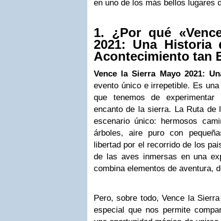
en uno de los más bellos lugares 
1. ¿Por qué «Vence
2021: Una Historia
Acontecimiento tan 
Vence la Sierra Mayo 2021: Un
evento único e irrepetible. Es un
que tenemos de experimentar 
encanto de la sierra. La Ruta de 
escenario único: hermosos cami
árboles, aire puro con pequeña
libertad por el recorrido de los p
de las aves inmersas en una exp
combina elementos de aventura, di
Pero, sobre todo, Vence la Sierr
especial que nos permite compar