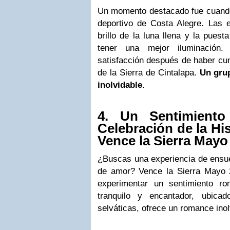
Un momento destacado fue cuando 
deportivo de Costa Alegre. Las e
brillo de la luna llena y la pues
tener una mejor iluminación.
satisfacción después de haber cum
de la Sierra de Cintalapa.
Un gru
inolvidable.
4. Un Sentimiento
Celebración de la Hi
Vence la Sierra Mayo
¿Buscas una experiencia de ensueñ
de amor? Vence la Sierra Mayo 2
experimentar un sentimiento ro
tranquilo y encantador, ubica
selváticas, ofrece un romance inol