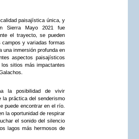
alidad paisajística única, y
en Sierra Mayo 2021 fue
nte el trayecto, se pueden
s campos y variadas formas
 una inmersión profunda en
ntes aspectos paisajísticos
 los sitios más impactantes
 Galachos.
a la posibilidad de vivir
 la práctica del senderismo
e puede encontrar en el río.
 la oportunidad de respirar
uchar el sonido del silencio
 los lagos más hermosos de