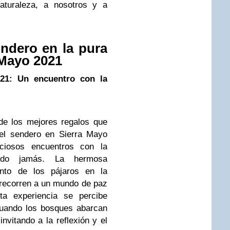
naturaleza, a nosotros y a
endero en la pura
 Mayo 2021
21: Un encuentro con la
de los mejores regalos que
 el sendero en Sierra Mayo
iosos encuentros con la
nido jamás. La hermosa
nto de los pájaros en la
 recorren a un mundo de paz
ta experiencia se percibe
cuando los bosques abarcan
invitando a la reflexión y el