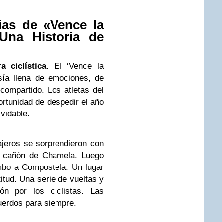
as de «Vence la
Una Historia de
 ciclística.
El ‘Vence la
sía llena de emociones, de
ompartido. Los atletas del
ortunidad de despedir el año
vidable.
ajeros se sorprendieron con
el cañón de Chamela. Luego
rumbo a Compostela. Un lugar
itud. Una serie de vueltas y
n por los ciclistas. Las
cuerdos para siempre.