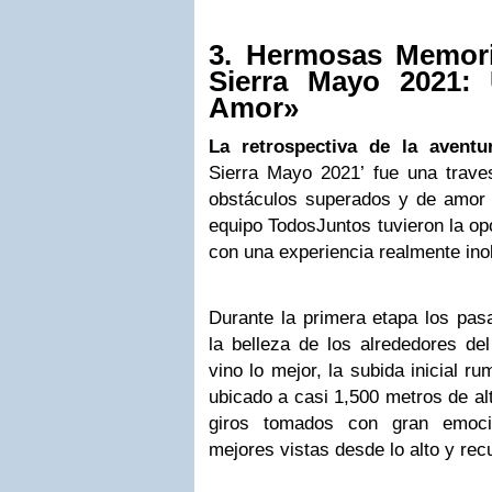
3. Hermosas Memori
Sierra Mayo 2021: 
Amor»
La retrospectiva de la aventura
Sierra Mayo 2021’ fue una trave
obstáculos superados y de amor c
equipo TodosJuntos tuvieron la op
con una experiencia realmente inol
Durante la primera etapa los pas
la belleza de los alrededores d
vino lo mejor, la subida inicial 
ubicado a casi 1,500 metros de alt
giros tomados con gran emoció
mejores vistas desde lo alto y re