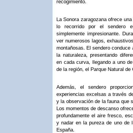
recogimiento.
La Sonora zaragozana ofrece una c
lo recorrido por el sendero 
simplemente impresionante. Dura
ver numerosos lagos, exhaustivo
montañosas. El sendero conduce a
la naturaleza, presentando difere
en cada curva, llegando a uno de
de la región, el Parque Natural de
Además, el sendero proporcion
experiencias excelsas a través de
y la observación de la fauna que s
Los momentos de descanso ofrecen
profundamente el aire fresco, esc
y nadar en la pureza de uno de
España.