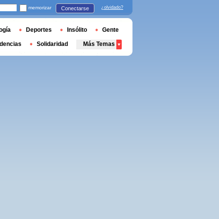
memorizar
¿olvidado?
Conectarse
ogía
Deportes
Insólito
Gente
dencias
Solidaridad
Más Temas