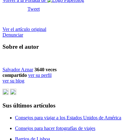
Volver a la Portada de
Tweet
Ver el artículo original
Denunciar
Sobre el autor
Salvador Aznar
3640
veces
compartido
ver su perfil
ver su blog
Sus últimos artículos
Consejos para viajar a los Estados Unidos de América
Consejos para hacer fotografías de viajes
Barrios de Lisboa