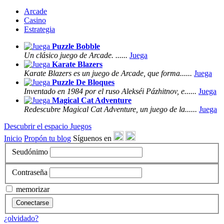
Arcade
Casino
Estrategia
Puzzle Bobble
Un clásico juego de Arcade. ......
Juega
Karate Blazers
Karate Blazers es un juego de Arcade, que forma......
Juega
Puzzle De Bloques
Inventado en 1984 por el ruso Alekséi Pázhitnov, e......
Juega
Magical Cat Adventure
Redescubre Magical Cat Adventure, un juego de la......
Juega
Descubrir el espacio Juegos
Inicio
Propón tu blog
Síguenos en
Seudónimo
Contraseña
memorizar
Conectarse
¿olvidado?