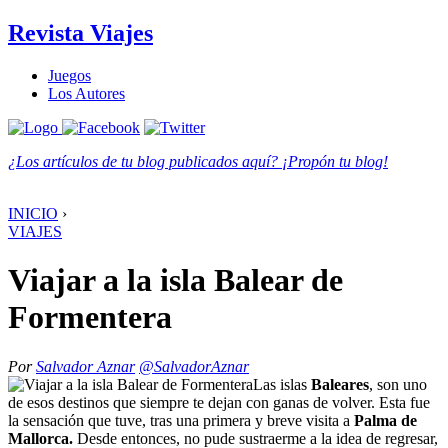
Revista Viajes
Juegos
Los Autores
¿Los artículos de tu blog publicados aquí? ¡Propón tu blog!
INICIO
›
VIAJES
Viajar a la isla Balear de
Formentera
Por
Salvador Aznar
@SalvadorAznar
Las islas
Baleares
, son uno
de esos destinos que siempre te dejan con ganas de volver. Esta fue
la sensación que tuve, tras una primera y breve visita a
Palma de
Mallorca.
Desde entonces, no pude sustraerme a la idea de regresar,