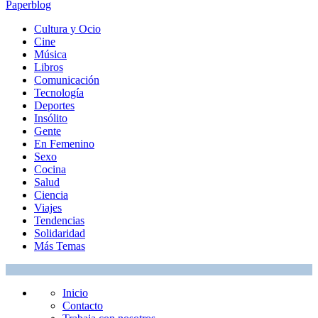
Paperblog
Cultura y Ocio
Cine
Música
Libros
Comunicación
Tecnología
Deportes
Insólito
Gente
En Femenino
Sexo
Cocina
Salud
Ciencia
Viajes
Tendencias
Solidaridad
Más Temas
Inicio
Contacto