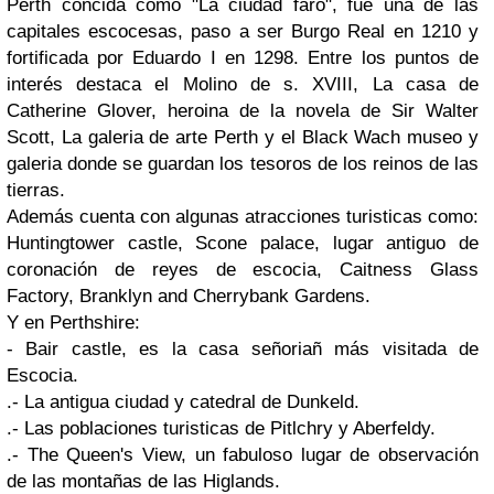
Perth concida como "La ciudad faro", fue una de las
capitales escocesas, paso a ser Burgo Real en 1210 y
fortificada por Eduardo I en 1298. Entre los puntos de
interés destaca el Molino de s. XVIII, La casa de
Catherine Glover, heroina de la novela de Sir Walter
Scott, La galeria de arte Perth y el Black Wach museo y
galeria donde se guardan los tesoros de los reinos de las
tierras.
Además cuenta con algunas atracciones turisticas como:
Huntingtower castle, Scone palace, lugar antiguo de
coronación de reyes de escocia, Caitness Glass
Factory, Branklyn and Cherrybank Gardens.
Y en Perthshire:
- Bair castle, es la casa señoriañ más visitada de
Escocia.
.- La antigua ciudad y catedral de Dunkeld.
.- Las poblaciones turisticas de Pitlchry y Aberfeldy.
.- The Queen's View, un fabuloso lugar de observación
de las montañas de las Higlands.