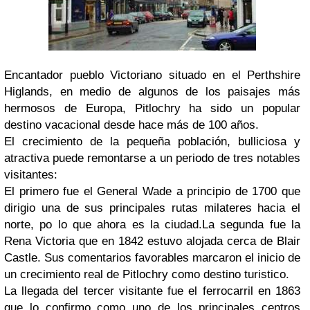
Encantador pueblo Victoriano situado en el Perthshire
Higlands, en medio de algunos de los paisajes más
hermosos de Europa, Pitlochry ha sido un popular
destino vacacional desde hace más de 100 años.
El crecimiento de la pequeña población, bulliciosa y
atractiva puede remontarse a un periodo de tres notables
visitantes:
El primero fue el General Wade a principio de 1700 que
dirigio una de sus principales rutas milateres hacia el
norte, po lo que ahora es la ciudad.La segunda fue la
Rena Victoria que en 1842 estuvo alojada cerca de Blair
Castle. Sus comentarios favorables marcaron el inicio de
un crecimiento real de Pitlochry como destino turistico.
La llegada del tercer visitante fue el ferrocarril en 1863
que lo confirmo como uno de los principales centros