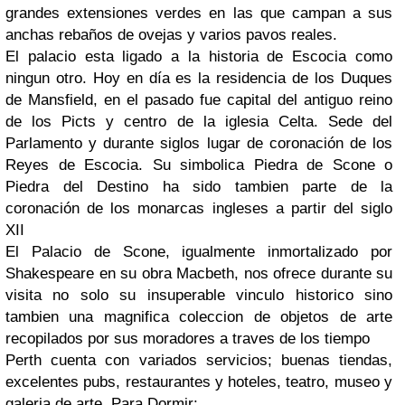
grandes extensiones verdes en las que campan a sus
anchas rebaños de ovejas y varios pavos reales.
El palacio esta ligado a la historia de Escocia como
ningun otro. Hoy en día es la residencia de los Duques
de Mansfield, en el pasado fue capital del antiguo reino
de los Picts y centro de la iglesia Celta. Sede del
Parlamento y durante siglos lugar de coronación de los
Reyes de Escocia. Su simbolica Piedra de Scone o
Piedra del Destino ha sido tambien parte de la
coronación de los monarcas ingleses a partir del siglo
XII
El Palacio de Scone, igualmente inmortalizado por
Shakespeare en su obra Macbeth, nos ofrece durante su
visita no solo su insuperable vinculo historico sino
tambien una magnifica coleccion de objetos de arte
recopilados por sus moradores a traves de los tiempo
Perth cuenta con variados servicios; buenas tiendas,
excelentes pubs, restaurantes y hoteles, teatro, museo y
galeria de arte..Para Dormir: