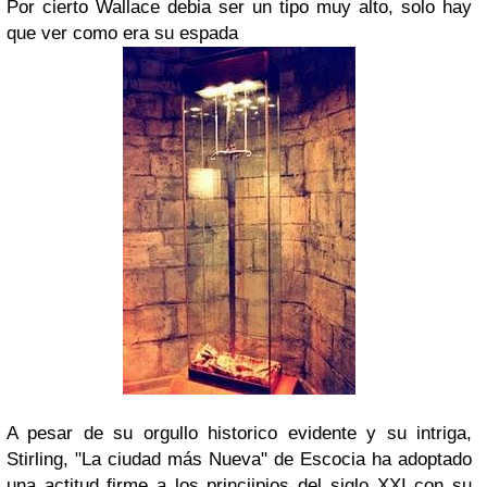
Por cierto Wallace debia ser un tipo muy alto, solo hay
que ver como era su espada
A pesar de su orgullo historico evidente y su intriga,
Stirling, "La ciudad más Nueva" de Escocia ha adoptado
una actitud firme a los princiipios del siglo XXI con su