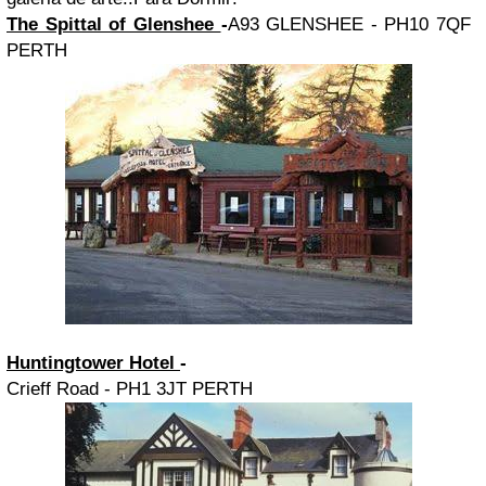
The Spittal of Glenshee
-
A93 GLENSHEE - PH10 7QF
PERTH
Huntingtower Hotel
-
Crieff Road - PH1 3JT PERTH