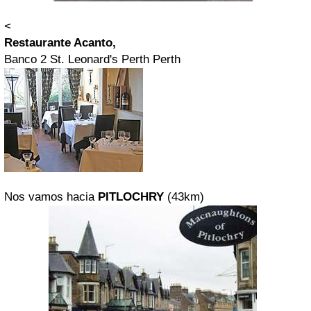
<
Restaurante Acanto,
Banco 2 St. Leonard's Perth Perth
Nos vamos hacia
PITLOCHRY
(43km)