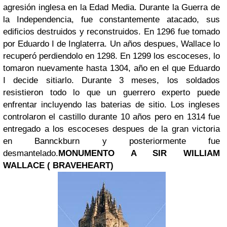
agresión inglesa en la Edad Media. Durante la Guerra de
la Independencia, fue constantemente atacado, sus
edificios destruidos y reconstruidos. En 1296 fue tomado
por Eduardo I de Inglaterra. Un años despues, Wallace lo
recuperó perdiendolo en 1298. En 1299 los escoceses, lo
tomaron nuevamente hasta 1304, año en el que Eduardo
I decide sitiarlo. Durante 3 meses, los soldados
resistieron todo lo que un guerrero experto puede
enfrentar incluyendo las baterias de sitio. Los ingleses
controlaron el castillo durante 10 años pero en 1314 fue
entregado a los escoceses despues de la gran victoria
en Bannckburn y posteriormente fue
desmantelado.
MONUMENTO A SIR WILLIAM
WALLACE ( BRAVEHEART)