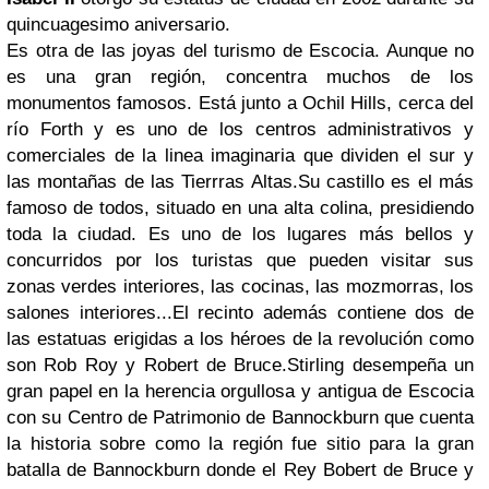
quincuagesimo aniversario.
Es otra de las joyas del turismo de Escocia. Aunque no
es una gran región, concentra muchos de los
monumentos famosos. Está junto a Ochil Hills, cerca del
río Forth y es uno de los centros administrativos y
comerciales de la linea imaginaria que dividen el sur y
las montañas de las Tierrras Altas.Su castillo es el más
famoso de todos, situado en una alta colina, presidiendo
toda la ciudad. Es uno de los lugares más bellos y
concurridos por los turistas que pueden visitar sus
zonas verdes interiores, las cocinas, las mozmorras, los
salones interiores...El recinto además contiene dos de
las estatuas erigidas a los héroes de la revolución como
son Rob Roy y Robert de Bruce.Stirling desempeña un
gran papel en la herencia orgullosa y antigua de Escocia
con su Centro de Patrimonio de Bannockburn que cuenta
la historia sobre como la región fue sitio para la gran
batalla de Bannockburn donde el Rey Bobert de Bruce y