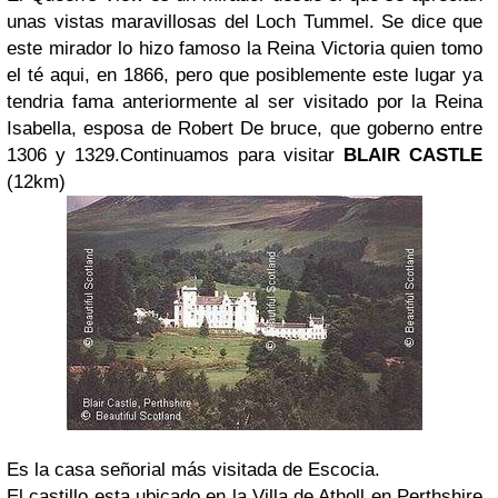
unas vistas maravillosas del Loch Tummel. Se dice que
este mirador lo hizo famoso la Reina Victoria quien tomo
el té aqui, en 1866, pero que posiblemente este lugar ya
tendria fama anteriormente al ser visitado por la Reina
Isabella, esposa de Robert De bruce, que goberno entre
1306 y 1329.Continuamos para visitar
BLAIR CASTLE
(12km)
Es la casa señorial más visitada de Escocia.
El castillo esta ubicado en la Villa de Atholl en Perthshire