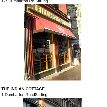
1-7 Dumbarton Rd,Stirling.
THE INDIAN COTTAGE
1 Dumbarton RoadStirling