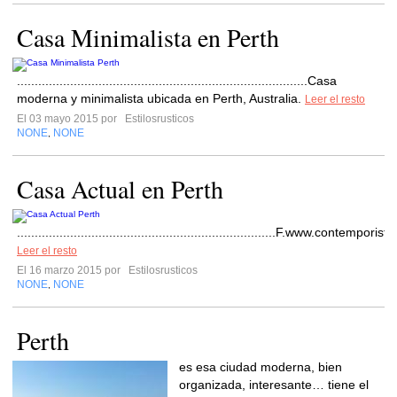
Casa Minimalista en Perth
..................................................................................Casa
moderna y minimalista ubicada en Perth, Australia.
Leer el resto
El 03 mayo 2015 por
Estilosrusticos
NONE
NONE
,
Casa Actual en Perth
.........................................................................F.www.contemporis
Leer el resto
El 16 marzo 2015 por
Estilosrusticos
NONE
NONE
,
Perth
es esa ciudad moderna, bien
organizada, interesante… tiene el