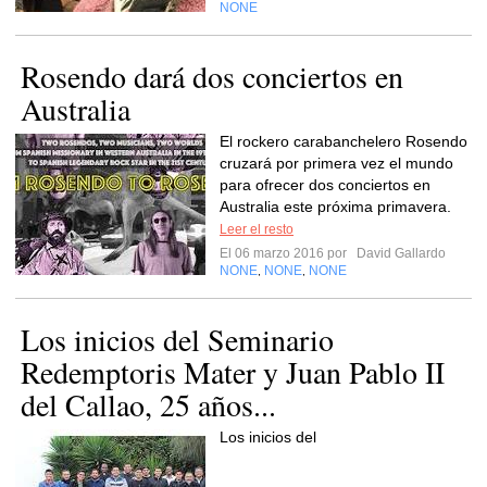
NONE
Rosendo dará dos conciertos en
Australia
El rockero carabanchelero Rosendo
cruzará por primera vez el mundo
para ofrecer dos conciertos en
Australia este próxima primavera.
Leer el resto
El 06 marzo 2016 por
David Gallardo
NONE
NONE
NONE
,
,
Los inicios del Seminario
Redemptoris Mater y Juan Pablo II
del Callao, 25 años...
Los inicios del