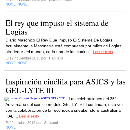
NONE
NONE
,
El rey que impuso el sistema de
Logias
Diario Masónico El Rey Que Impuso El Sistema De Logias
Actualmente la Masonería está compuesta por miles de Logias
alrededor del mundo, cada una de las cuales...
Leer el resto
El 12 noviembre 2015 por
Habitalia
NONE
NONE
,
Inspiración cinéfila para ASICS y las
GEL-LYTE III
Las celebraciones del 25º
Aniversario del icónico modelo GEL-LYTE III continúan, esta vez
con la colaboración de la reconocida sneaker store australiana
HAL,...
Leer el resto
El 29 octubre 2015 por
Suitsand
NONE