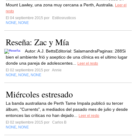
Mount Lawley, una zona muy cercana a Perth, Australia.
Leer el
resto
El 04 septiembre 2015 por
Estilosrusticos
NONE
NONE
,
Reseña: Zac y Mía
Autor: A.J. BettsEditorial: SalamandraPaginas: 288Si
bien el ambiente frió y aseptico de una clínica es el ultimo lugar
donde una pareja de adolescentes...
Leer el resto
El 02 septiembre 2015 por
Annie
NONE
NONE
NONE
,
,
Miércoles estresado
La banda australiana de Perth Tame Impala publicó su tercer
álbum, "Currents", a mediados del pasado mes de julio y desde
entonces las críticas no han dejado...
Leer el resto
El 02 septiembre 2015 por
Carlos B
NONE
NONE
,