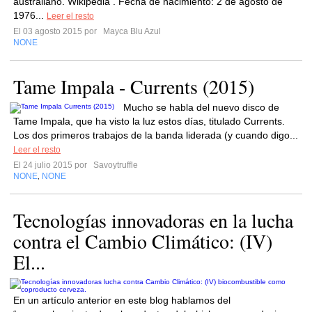
australiano. Wikipedia . Fecha de nacimiento: 2 de agosto de
1976...
Leer el resto
El 03 agosto 2015 por
Mayca Blu Azul
NONE
Tame Impala - Currents (2015)
Mucho se habla del nuevo disco de
Tame Impala, que ha visto la luz estos días, titulado Currents.
Los dos primeros trabajos de la banda liderada (y cuando digo...
Leer el resto
El 24 julio 2015 por
Savoytruffle
NONE
NONE
,
Tecnologías innovadoras en la lucha
contra el Cambio Climático: (IV)
El...
En un artículo anterior en este blog hablamos del