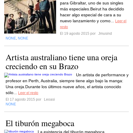
para Gibraltar, uno de sus singles
más especiales.Beirut ha decidido
hacer algo especial de cara a su
nuevo lanzamiento y como...
Leer el
resto
El 19 agosto 2015 por
Jmusind
NONE
NONE
,
Artista australiano tiene una oreja
creciendo en su Brazo
Un artista de performance y
profesor en Perth, Australia, siempre tiene algo bajo la manga:
Una oreja.Durante los últimos nueve años, el artista conocido
sólo...
Leer el resto
El 17 agosto 2015 por
Leoasi
NONE
El tiburón megaboca
La existencia del tiburón megaboca