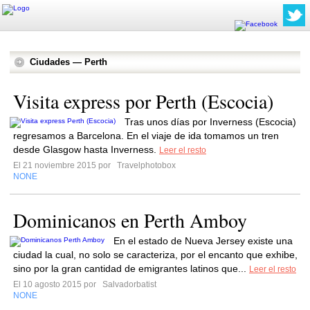
Ciudades — Perth
Visita express por Perth (Escocia)
Tras unos días por Inverness (Escocia)
regresamos a Barcelona. En el viaje de ida tomamos un tren
desde Glasgow hasta Inverness.
Leer el resto
El 21 noviembre 2015 por
Travelphotobox
NONE
Dominicanos en Perth Amboy
En el estado de Nueva Jersey existe una
ciudad la cual, no solo se caracteriza, por el encanto que exhibe,
sino por la gran cantidad de emigrantes latinos que...
Leer el resto
El 10 agosto 2015 por
Salvadorbatist
NONE