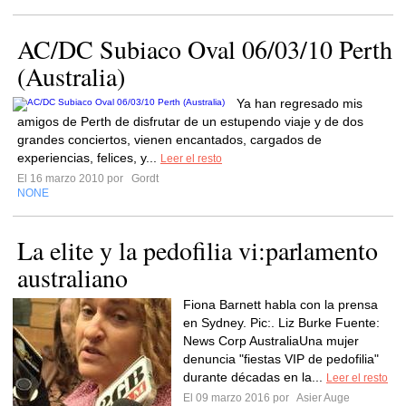
AC/DC Subiaco Oval 06/03/10 Perth
(Australia)
Ya han regresado mis
amigos de Perth de disfrutar de un estupendo viaje y de dos
grandes conciertos, vienen encantados, cargados de
experiencias, felices, y...
Leer el resto
El 16 marzo 2010 por
Gordt
NONE
La elite y la pedofilia vi:parlamento
australiano
Fiona Barnett habla con la prensa
en Sydney. Pic:. Liz Burke Fuente:
News Corp AustraliaUna mujer
denuncia "fiestas VIP de pedofilia"
durante décadas en la...
Leer el resto
El 09 marzo 2016 por
Asier Auge