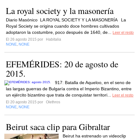
La royal society y la masonería
Diario Masónico LA ROYAL SOCIETY Y LA MASONERÍA La
Royal Society se origina cuando doce hombres cultivados
adoptaron la costumbre, poco después de 1640, de...
Leer el resto
El 26 agosto 2015 por
Habitalia
NONE
NONE
,
EFEMÉRIDES: 20 de agosto de
2015.
917: Batalla de Aqueloo, en el seno de
las largas guerras de Bulgaría contra el Imperio Bizantino, entre
un ejército bizantino que trata de conquistar territori...
Leer el resto
El 20 agosto 2015 por
Olethros
NONE
NONE
,
Beirut saca clip para Gibraltar
Beirut ha estrenado un videoclip