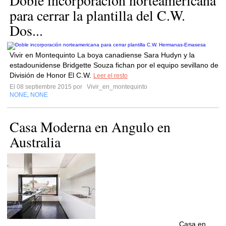
Doble incorporación norteamericana
para cerrar la plantilla del C.W.
Dos...
Vivir en Montequinto La boya canadiense Sara Hudyn y la
estadounidense Bridgette Souza fichan por el equipo sevillano de
División de Honor El C.W.
Leer el resto
El 08 septiembre 2015 por
Vivir_en_montequinto
NONE
NONE
,
Casa Moderna en Angulo en
Australia
....................................................................................Casa en