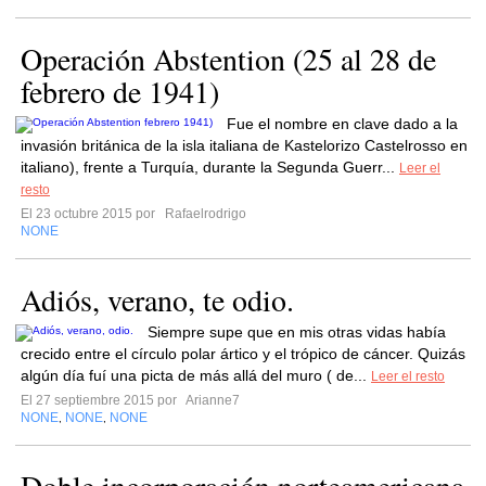
Operación Abstention (25 al 28 de
febrero de 1941)
Fue el nombre en clave dado a la
invasión británica de la isla italiana de Kastelorizo Castelrosso en
italiano), frente a Turquía, durante la Segunda Guerr...
Leer el
resto
El 23 octubre 2015 por
Rafaelrodrigo
NONE
Adiós, verano, te odio.
Siempre supe que en mis otras vidas había
crecido entre el círculo polar ártico y el trópico de cáncer. Quizás
algún día fuí una picta de más allá del muro ( de...
Leer el resto
El 27 septiembre 2015 por
Arianne7
NONE
NONE
NONE
,
,