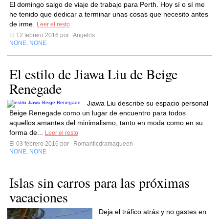
El domingo salgo de viaje de trabajo para Perth. Hoy sí o sí me
he tenido que dedicar a terminar unas cosas que necesito antes
de irme.
Leer el resto
El 12 febrero 2016 por
Angelrls
NONE
NONE
,
El estilo de Jiawa Liu de Beige
Renegade
Jiawa Liu describe su espacio personal
Beige Renegade como un lugar de encuentro para todos
aquellos amantes del minimalismo, tanto en moda como en su
forma de...
Leer el resto
El 03 febrero 2016 por
Romanticdramaqueen
NONE
NONE
,
Islas sin carros para las próximas
vacaciones
Deja el tráfico atrás y no gastes en