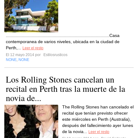
....................................................................................Casa
contemporanea de varios niveles, ubicada en la ciudad de
Perth,...
Leer el resto
El 12 mayo 2014 por
Estilosrusticos
NONE
NONE
,
Los Rolling Stones cancelan un
recital en Perth tras la muerte de la
novia de...
The Rolling Stones han cancelado el
recital que tenían previsto ofrecer
este miércoles en Perth (Australia),
después del fallecimiento ayer lunes
de la novia...
Leer el resto