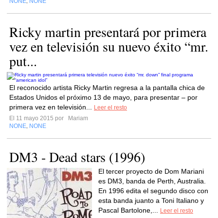
NONE
NONE
,
Ricky martin presentará por primera
vez en televisión su nuevo éxito “mr.
put...
El reconocido artista Ricky Martin regresa a la pantalla chica de
Estados Unidos el próximo 13 de mayo, para presentar – por
primera vez en televisión...
Leer el resto
El 11 mayo 2015 por
Mariam
NONE
NONE
,
DM3 - Dead stars (1996)
El tercer proyecto de Dom Mariani
es DM3, banda de Perth, Australia.
En 1996 edita el segundo disco con
esta banda juanto a Toni Italiano y
Pascal Bartolone,...
Leer el resto