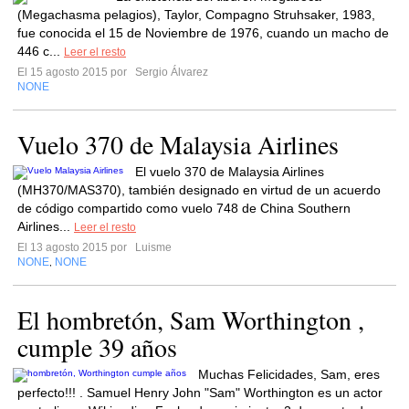
(Megachasma pelagios), Taylor, Compagno Struhsaker, 1983,
fue conocida el 15 de Noviembre de 1976, cuando un macho de
446 c...
Leer el resto
El 15 agosto 2015 por
Sergio Álvarez
NONE
Vuelo 370 de Malaysia Airlines
El vuelo 370 de Malaysia Airlines
(MH370/MAS370), también designado en virtud de un acuerdo
de código compartido como vuelo 748 de China Southern
Airlines...
Leer el resto
El 13 agosto 2015 por
Luisme
NONE
NONE
,
El hombretón, Sam Worthington ,
cumple 39 años
Muchas Felicidades, Sam, eres
perfecto!!! . Samuel Henry John "Sam" Worthington es un actor