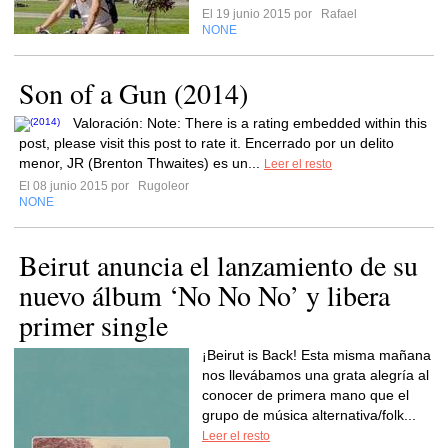
El 19 junio 2015 por
Rafael
NONE
Son of a Gun (2014)
Valoración: Note: There is a rating embedded within this
post, please visit this post to rate it. Encerrado por un delito
menor, JR (Brenton Thwaites) es un...
Leer el resto
El 08 junio 2015 por
Rugoleor
NONE
Beirut anuncia el lanzamiento de su
nuevo álbum ‘No No No’ y libera
primer single
¡Beirut is Back! Esta misma mañana
nos llevábamos una grata alegría al
conocer de primera mano que el
grupo de música alternativa/folk...
Leer el resto