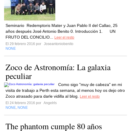
Seminario Redemptoris Mater y Juan Pablo II del Callao, 25
años después José Antonio Benito 0. Introducción 1. UN
FRUTO DEL CONCILIO...
Leer el resto
El 29 febrero 2016 por
Joseantoniobenito
NONE
Zoco de Astronomía: La galaxia
peculiar
Como sigo "muy de cabeza" en mi
visita de trabajo a Perth esta semana, al menos hoy os dejo otro
Zoco atrasado para darle vidilla al blog.
Leer el resto
El 24 febrero 2016 por
Angelrls
NONE
NONE
,
The phantom cumple 80 años