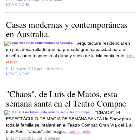
NONE
NONE
,
Casas modernas y contemporáneas
en Australia.
Arquitectura residencial en
un país desarrollado que ha probado gran capacidad para el
diseño como respuesta al clima y suelo de la isla continente.
Leer
el resto
El 12 marzo 2015 por
Hhzorrilla
NONE
NONE
,
"Chaos", de Luis de Matos, esta
semana santa en el Teatro Compac
“CHAOS”, EL
ESPECTÁCULO DE MAGIA DE SEMANA SANTA Un Show para
toda la familia se intalará en el Teatro Compac Gran Vía del 1 al
5 de Abril. "Chaos", del mago...
Leer el resto
El 11 marzo 2015 por
Coverset