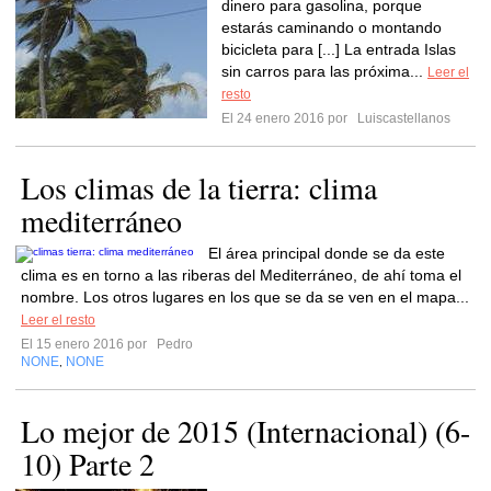
dinero para gasolina, porque
estarás caminando o montando
bicicleta para [...] La entrada Islas
sin carros para las próxima...
Leer el
resto
El 24 enero 2016 por
Luiscastellanos
Los climas de la tierra: clima
mediterráneo
El área principal donde se da este
clima es en torno a las riberas del Mediterráneo, de ahí toma el
nombre. Los otros lugares en los que se da se ven en el mapa...
Leer el resto
El 15 enero 2016 por
Pedro
NONE
NONE
,
Lo mejor de 2015 (Internacional) (6-
10) Parte 2