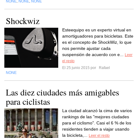
NONE
NONE
NONE
,
,
Shockwiz
Esteequipo es un experto virtual en
amortiguadores para bicicletas. Este
es el concepto de ShockWiz, lo que
nos permite ajustar cada
suspensión de acuerdo con e...
Leer
el resto
El 25 junio 2015 por
Rafael
NONE
Las diez ciudades más amigables
para ciclistas
La ciudad alcanzó la cima de varios
rankings de las "mejores ciudades
para el ciclismo". Casi el 6 % de los
residentes tienden a viajar usando
la bicicleta,...
Leer el resto