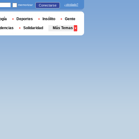
memorizar
¿olvidado?
Conectarse
ogía
Deportes
Insólito
Gente
dencias
Solidaridad
Más Temas