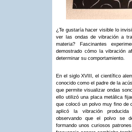
¿Te gustaría hacer visible lo invi
ver las ondas de vibración a tr
materia? Fascinantes experim
demostrado cómo la vibración a
determinar su comportamiento.
En el siglo XVIII, el científico a
conocido como el padre de la acús
que permite visualizar ondas sono
ello utilizó una placa metálica fij
que colocó un polvo muy fino de c
aplicó la vibración producid
observando que el polvo se de
formando unos curiosos patrones 