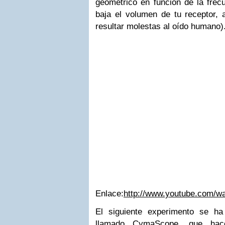
geométrico en función de la fre
baja el volumen de tu receptor, 
resultar molestas al oído humano)
Enlace:
http://www.youtube.com/
El siguiente experimento se ha
llamado CymaScope, que hace