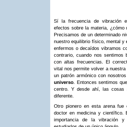
Sí la frecuencia de vibración
efectos sobre la materia, ¿cómo n
Precisamos de un determinado niv
nuestro equilibrio físico, mental
enfermos o decaídos vibramos con
contrario, cuando nos sentimos 
con altas frecuencias. El correc
vital nos permite volver a nuestra 
un patrón armónico con nosotros
universo
. Entonces sentimos qu
centro. Y desde ahí, las cosa
diferente.
Otro pionero en esta arena fue
doctor en medicina y científico.
importancia de la vibración y
estudiarlos de un único ángulo.