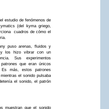
el estudio de fenómenos de
cymatics (del kyma griego,
porciona cuadros de cómo el
ria.
nny puso arenas, fluidos y
 y los hizo vibrar con un
encia. Sus experimentos
s patrones que eran únicos
l. Es más, estos patrones
 mientras el sonido pulsaba
etenía el sonido, el patrón
os muestran que el sonido