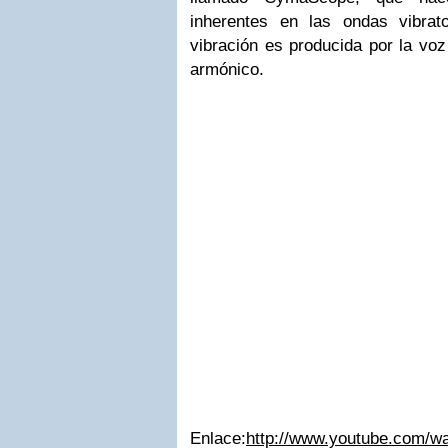
inherentes en las ondas vibrat
vibración es producida por la vo
armónico.
Enlace:
http://www.youtube.com