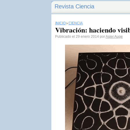
Revista Ciencia
INICIO
›
CIENCIA
Vibración: haciendo visib
Publicado el 29 enero 2014 por
Asier Auge