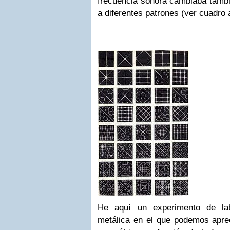
frecuencia sonora cambiaba tambié
a diferentes patrones (ver cuadro 
He aquí un experimento de lab
metálica en el que podemos apre