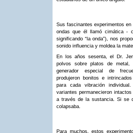
Sus fascinantes experimentos en 
ondas que él llamó cimática - 
significando “la onda”), nos pro
sonido influencia y moldea la mate
En los años sesenta, el Dr. Je
polvos sobre platos de metal,
generador especial de frecu
produjeron bonitos e intrincado
para cada vibración individua
variantes permanecieron intactos
a través de la sustancia. Si se d
colapsaba.
Para muchos, estos experiment