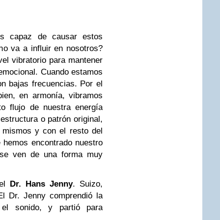
 es capaz de causar estos
o va a influir en nosotros?
el vibratorio para mantener
 y emocional. Cuando estamos
 bajas frecuencias. Por el
bien, en armonía, vibramos
to flujo de nuestra energía
estructura o patrón original,
 mismos y con el resto del
e hemos encontrado nuestro
s se ven de una forma muy
 el
Dr. Hans Jenny
. Suizo,
 El Dr. Jenny comprendió la
 el sonido, y partió para