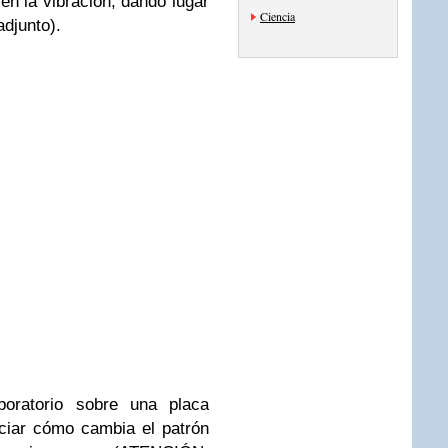
n la vibración, dando lugar
Ciencia
adjunto).
oratorio sobre una placa
ciar cómo cambia el patrón