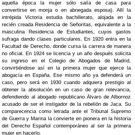
aquella época la mujer sólo salía de casa para
convertirse en monja o en abnegada esposa). Allí la
intrépida Victoria estudia bachillerato, alojada en la
recién creada Residencia de Señoritas, equivalente a la
masculina Residencia de Estudiantes, cuyos gastos
sufraga dando clases particulares. En 1920 entra en la
Facultad de Derecho, donde cursa la carrera de manera
no oficial. En 1924 se licencia y un año después solicita
su ingreso en el Colegio de Abogados de Madrid,
convirtiéndose así en la primera mujer que ejerce la
abogacía en España. Ese mismo año ya defenderá un
caso, pero será en 1930 cuando adquiera prestigio al
obtener la absolución en un caso de gran relevancia,
defendiendo al abogado republicano Álvaro de Albornoz
acusado de ser el instigador de la rebelión de Jaca. Su
comparecencia como letrada ante el Tribunal Supremo
de Guerra y Marina la convierte en pionera en la historia
del Derecho Español contemporáneo al ser la primera
mujer en hacerlo.