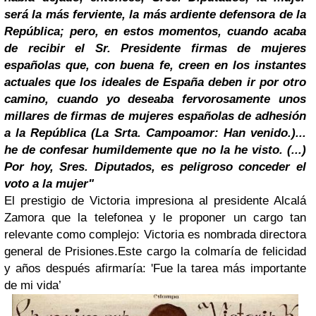
será la más ferviente, la más ardiente defensora de la
República; pero, en estos momentos, cuando acaba
de recibir el Sr. Presidente firmas de mujeres
españolas que, con buena fe, creen en los instantes
actuales que los ideales de España deben ir por otro
camino, cuando yo deseaba fervorosamente unos
millares de firmas de mujeres españolas de adhesión
a la República (La Srta. Campoamor: Han venido.)...
he de confesar humildemente que no la he visto. (...)
Por hoy, Sres. Diputados, es peligroso conceder el
voto a la mujer"
El prestigio de Victoria impresiona al presidente Alcalá
Zamora que la telefonea y le proponer un cargo tan
relevante como complejo: Victoria es nombrada directora
general de Prisiones.Este cargo la colmaría de felicidad
y años después afirmaría: 'Fue la tarea más importante
de mi vida’