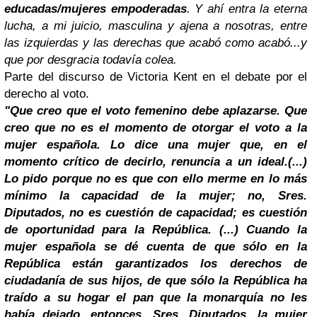
educadas/mujeres empoderadas
. Y ahí entra la eterna
lucha, a mi juicio, masculina y ajena a nosotras, entre
las izquierdas y las derechas que acabó como acabó...y
que por desgracia todavía colea.
Parte del discurso de Victoria Kent en el debate por el
derecho al voto.
"Que creo que el voto femenino debe aplazarse. Que
creo que no es el momento de otorgar el voto a la
mujer española. Lo dice una mujer que, en el
momento crítico de decirlo, renuncia a un ideal.(...)
Lo pido porque no es que con ello merme en lo más
mínimo la capacidad de la mujer; no, Sres.
Diputados, no es cuestión de capacidad; es cuestión
de oportunidad para la República. (...) Cuando la
mujer española se dé cuenta de que sólo en la
República están garantizados los derechos de
ciudadanía de sus hijos, de que sólo la República ha
traído a su hogar el pan que la monarquía no les
había dejado, entonces, Sres. Diputados, la mujer