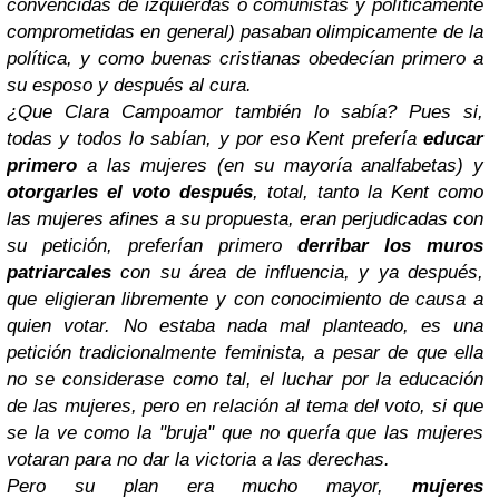
convencidas de izquierdas o comunistas y políticamente
comprometidas en general) pasaban olimpicamente de la
política, y como buenas cristianas obedecían primero a
su esposo y después al cura.
¿Que Clara Campoamor también lo sabía? Pues si,
todas y todos lo sabían, y por eso Kent prefería
educar
primero
a las mujeres (en su mayoría analfabetas) y
otorgarles el voto después
, total, tanto la Kent como
las mujeres afines a su propuesta, eran perjudicadas con
su petición, preferían primero
derribar los muros
patriarcales
con su área de influencia, y ya después,
que eligieran libremente y con conocimiento de causa a
quien votar. No estaba nada mal planteado, es una
petición tradicionalmente feminista, a pesar de que ella
no se considerase como tal, el luchar por la educación
de las mujeres, pero en relación al tema del voto, si que
se la ve como la "bruja" que no quería que las mujeres
votaran para no dar la victoria a las derechas.
Pero su plan era mucho mayor,
mujeres