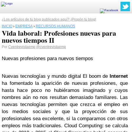
¿Los artículos de tu blog publicados aquí? ¡Propón tu blog!
INICIO
›
EMPRESA
›
RECURSOS HUMANOS
Vida laboral: Profesiones nuevas para
nuevos tiempos II
Por
Cventrevistaemp
@cventrevistaemp
Nuevas profesiones para nuevos tiempos
Nuevas tecnologías y mundo digital El boom de
Internet
ha fomentado la aparición de nuevas profesiones, que
hasta hace poco no hubiéramos imaginado y cuyos
nombres aún no nos resultan demasiado familiares. Las
nuevas tecnologías permiten que crezca el empleo en
los medios sociales y que la proyección de sus
profesionales sea excelente, si la comparamos con otros
empleos más tradicionales. Cloud Computing: se calcula