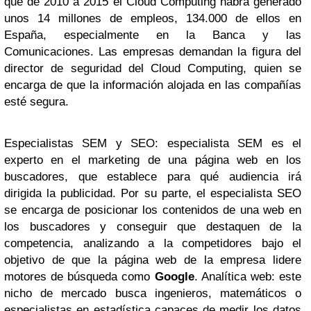
que de 2010 a 2015 el Cloud Computing habrá generado
unos 14 millones de empleos, 134.000 de ellos en
España, especialmente en la Banca y las
Comunicaciones. Las empresas demandan la figura del
director de seguridad del Cloud Computing, quien se
encarga de que la información alojada en las compañías
esté segura.
Especialistas SEM y SEO: especialista SEM es el
experto en el marketing de una página web en los
buscadores, que establece para qué audiencia irá
dirigida la publicidad. Por su parte, el especialista SEO
se encarga de posicionar los contenidos de una web en
los buscadores y conseguir que destaquen de la
competencia, analizando a la competidores bajo el
objetivo de que la página web de la empresa lidere
motores de búsqueda como
Google
. Analítica web: este
nicho de mercado busca ingenieros, matemáticos o
especialistas en estadística capaces de medir los datos