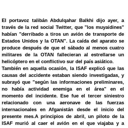
El portavoz talibán Abdulqahar Balkhi dijo ayer, a
través de la red social Twitter, que "los muyaidines"
habían "derribado a tiros un avión de transporte de
Estados Unidos y la OTAN". La caída del aparato se
produce después de que el sábado al menos cuatro
militares de la OTAN fallecieran al estrellarse un
helicóptero en el conflictivo sur del país asiático.
También en aquella ocasión, la ISAF explicó que las
causas del accidente estaban siendo investigadas, y
subrayó que "según las informaciones preliminares,
no había actividad enemiga en el área" en el
momento del incidente. Ese fue el tercer siniestro
relacionado con una aeronave de las fuerzas
internacionales en Afganistán desde el inicio del
presente mes.
A principios de abril, un piloto de la
ISAF murió al caer el avión en el que viajaba y a