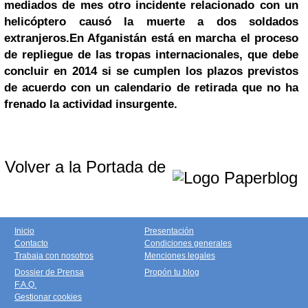
mediados de mes otro incidente relacionado con un
helicóptero causó la muerte a dos soldados
extranjeros.
En Afganistán está en marcha el proceso
de repliegue de las tropas internacionales, que debe
concluir en 2014 si se cumplen los plazos previstos
de acuerdo con un calendario de retirada que no ha
frenado la actividad insurgente.
Volver a la Portada de
Inicio
Presentación
Contacto
Condiciones generales
Trabaja con nosotros
Menciones legales
Dossier de Prensa
Propón tu blog
F.A.Q.
Gestionar cookies