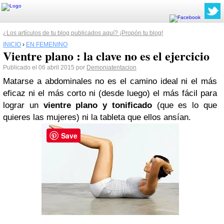
¿Los artículos de tu blog publicados aquí? ¡Propón tu blog!
INICIO
›
EN FEMENINO
Vientre plano : la clave no es el ejercicio
Publicado el 06 abril 2015 por
Demoniatentacion
Matarse a abdominales no es el camino ideal ni el más
eficaz ni el más corto ni (desde luego) el más fácil para
lograr un
vientre plano y tonificado
(que es lo que
quieres las mujeres) ni la tableta que ellos ansían.
Save