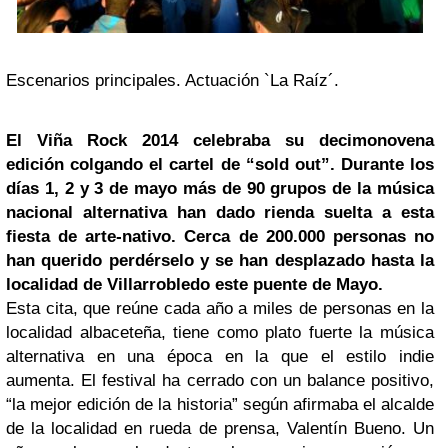
Escenarios principales. Actuación `La Raíz´.
El Viña Rock 2014 celebraba su decimonovena
edición colgando el cartel de “sold out”. Durante los
días 1, 2 y 3 de mayo más de 90 grupos de la música
nacional alternativa han dado rienda suelta a esta
fiesta de arte-nativo. Cerca de 200.000 personas no
han querido perdérselo y se han desplazado hasta la
localidad de
Villarrobledo
este puente de Mayo.
Esta cita, que reúne cada año a miles de personas en la
localidad albaceteña, tiene como plato fuerte la música
alternativa en una época en la que el estilo indie
aumenta. El festival ha cerrado con un balance positivo,
“la mejor edición de la historia” según afirmaba el alcalde
de la localidad en rueda de prensa, Valentín Bueno. Un