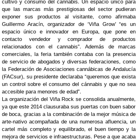
cultivo y consumo del cannabis. Un espacio único para
que las marcas más prestigiosas del sector pudieran
exponer sus productos al visitante, como afirmaba
Guillermo Aracín, organizador de ‘Viña Grow’ “es un
espacio único e innovador en Europa, que pone en
contacto vendedor y comprador de productos
relacionados con el cannabis”. Además de marcas
comerciales, la feria también contaba con la presencia
de servicio de abogados y diversas federaciones, como
la Federación de Asociaciones cannábicas de Andalucía
(FACsur), su presidente declaraba “queremos que exista
un control sobre el consumo del cánnabis y que no sea
accesible para menores de edad”.
La organización del Viña Rock se consolida anualmente,
ya que este 2014 clausuraba sus puertas con buen sabor
de boca, gracias a la combinación de la mejor música de
arte-nativo acompañada de una numerosa afluencia, un
cartel más completo y equilibrado, el buen tiempo y la
mejora de servicios e infraestructuras. Pese a que acaba