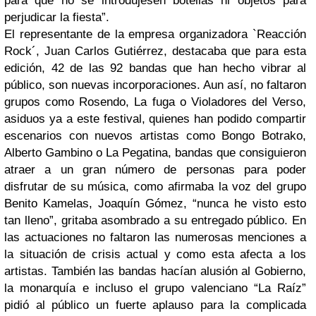
para que no se introdujesen botellas ni objetos para
perjudicar la fiesta”.
El representante de la empresa organizadora `Reacción
Rock´, Juan Carlos Gutiérrez, destacaba que para esta
edición, 42 de las 92 bandas que han hecho vibrar al
público, son nuevas incorporaciones. Aun así, no faltaron
grupos como Rosendo, La fuga o Violadores del Verso,
asiduos ya a este festival, quienes han podido compartir
escenarios con nuevos artistas como Bongo Botrako,
Alberto Gambino o La Pegatina, bandas que consiguieron
atraer a un gran número de personas para poder
disfrutar de su música, como afirmaba la voz del grupo
Benito Kamelas, Joaquín Gómez, “nunca he visto esto
tan lleno”, gritaba asombrado a su entregado público. En
las actuaciones no faltaron las numerosas menciones a
la situación de crisis actual y como esta afecta a los
artistas. También las bandas hacían alusión al Gobierno,
la monarquía e incluso el grupo valenciano “La Raíz”
pidió al público un fuerte aplauso para la complicada