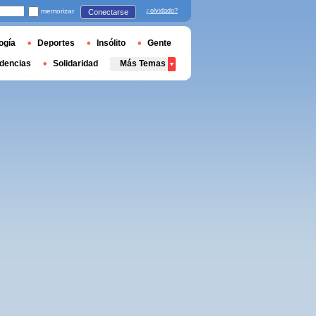
memorizar
¿olvidado?
Conectarse
ogía
Deportes
Insólito
Gente
dencias
Solidaridad
Más Temas