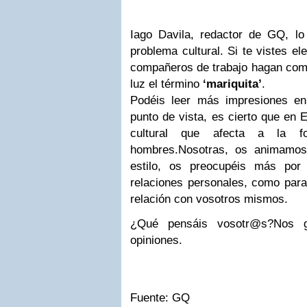
Iago Davila, redactor de GQ, lo 
problema cultural. Si te vistes e
compañeros de trabajo hagan come
luz el término
‘mariquita’
.
Podéis leer más impresiones en
punto de vista, es cierto que en 
cultural que afecta a la 
hombres.
Nosotras, os animamos
estilo, os preocupéis más por
relaciones personales, como para 
relación con vosotros mismos.
¿Qué pensáis vosotr@s?
Nos g
opiniones.
Fuente: GQ