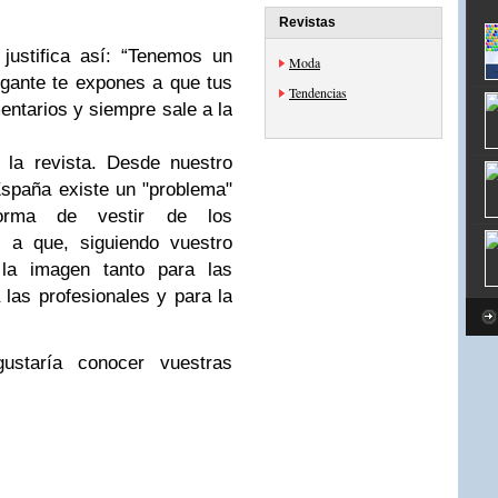
Revistas
justifica así: “Tenemos un
Moda
legante te expones a que tus
Tendencias
ntarios y siempre sale a la
 la revista.
Desde nuestro
España existe un "problema"
forma de vestir de los
 a que, siguiendo vuestro
 la imagen tanto para las
las profesionales y para la
ustaría conocer vuestras