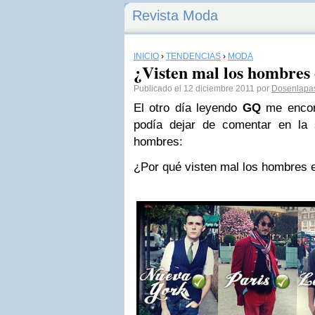
Revista Moda
INICIO
›
TENDENCIAS
›
MODA
¿Visten mal los hombres
Publicado el 12 diciembre 2011 por
Dosenlapa
El otro día leyendo
GQ
me encont
podía dejar de comentar en la
hombres:
¿Por qué visten mal los hombres