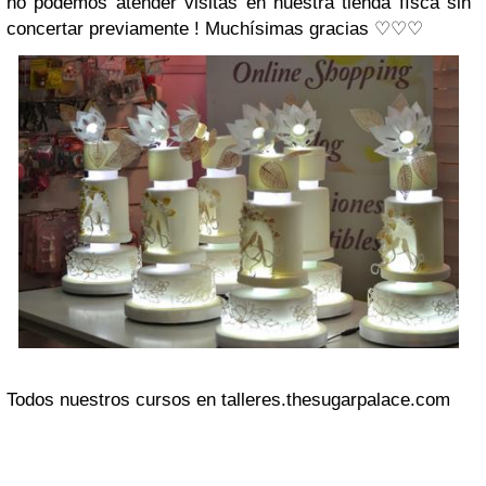
no podemos atender visitas en nuestra tienda físca sin
concertar previamente ! Muchísimas gracias ♡♡♡
Todos nuestros cursos en talleres.thesugarpalace.com