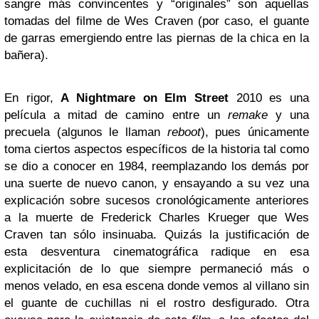
sangre más convincentes y “originales” son aquellas
tomadas del filme de Wes Craven (por caso, el guante
de garras emergiendo entre las piernas de la chica en la
bañera).
En rigor,
A Nightmare on Elm Street
2010 es una
película a mitad de camino entre un
remake
y una
precuela (algunos le llaman
reboot
), pues únicamente
toma ciertos aspectos específicos de la historia tal como
se dio a conocer en 1984, reemplazando los demás por
una suerte de nuevo canon, y ensayando a su vez una
explicación sobre sucesos cronológicamente anteriores
a la muerte de Frederick Charles Krueger que Wes
Craven tan sólo insinuaba. Quizás la justificación de
esta desventura cinematográfica radique en esa
explicitación de lo que siempre permaneció más o
menos velado, en esa escena donde vemos al villano sin
el guante de cuchillas ni el rostro desfigurado. Otra