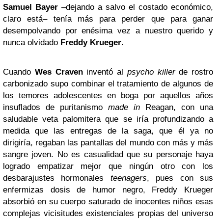
Samuel Bayer
–dejando a salvo el costado económico,
claro está– tenía más para perder que para ganar
desempolvando por enésima vez a nuestro querido y
nunca olvidado
Freddy Krueger
.
Cuando
Wes Craven
inventó al
psycho killer
de rostro
carbonizado supo combinar el tratamiento de algunos de
los temores adolescentes en boga por aquellos años
insuflados de puritanismo
made in
Reagan, con una
saludable veta palomitera que se iría profundizando a
medida que las entregas de la saga, que él ya no
dirigiría, regaban las pantallas del mundo con más y más
sangre joven. No es casualidad que su personaje haya
logrado empatizar mejor que ningún otro con los
desbarajustes hormonales
teenagers
, pues con sus
enfermizas dosis de humor negro, Freddy Krueger
absorbió en su cuerpo saturado de inocentes niños esas
complejas vicisitudes existenciales propias del universo