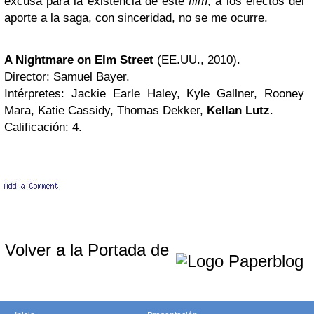
excusa para la existencia de este
film
, a los efectos del
aporte a la saga, con sinceridad, no se me ocurre.
A Nightmare on Elm Street
(EE.UU., 2010).
Director: Samuel Bayer.
Intérpretes: Jackie Earle Haley, Kyle Gallner, Rooney
Mara, Katie Cassidy, Thomas Dekker,
Kellan Lutz
.
Calificación: 4.
Volver a la Portada de