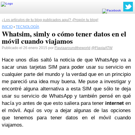
¿Los artículos de tu blog publicados aquí? ¡Propón tu blog!
INICIO
›
TECNOLOGÍA
Whatsim, simly o cómo tener datos en el
móvil cuando viajamos
Publicado el 26 enero 2015 por
Flaviaaroundtheworld
@FlaviaATW
Hace unos días saltó la noticia de que WhatsApp va a
sacar unas tarjetas SIM para poder usar su servicio en
cualquier parte del mundo y la verdad que en un principio
me pareció una idea muy buena. Me puse a investigar y
encontré alguna alternativa a esta SIM que sólo te deja
usar su servicio de WhatsApp y también pensé en qué
hacía yo antes de que esto saliera para tener
internet
en
el móvil. Aquí os voy a dejar algunas de las opciones
que tenemos para tener datos en el móvil cuando
viajamos.