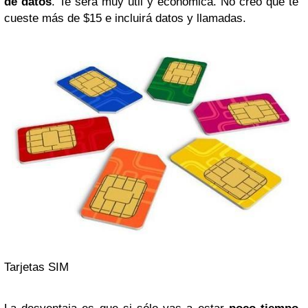
de datos
. Te será muy útil y económica. No creo que te
cueste más de $15 e incluirá datos y llamadas.
Tarjetas SIM