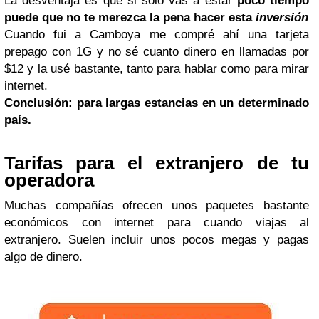
La desventaja es que si sólo vas a estar
poco tiempo
puede que no te merezca la pena hacer esta
inversión
Cuando fui a Camboya me compré ahí una tarjeta
prepago con 1G y no sé cuanto dinero en llamadas por
$12 y la usé bastante, tanto para hablar como para mirar
internet.
Conclusión: para largas estancias en un determinado
país.
Tarifas para el extranjero de tu
operadora
Muchas compañías ofrecen unos paquetes bastante
económicos con internet para cuando viajas al
extranjero. Suelen incluir unos pocos megas y pagas
algo de dinero.