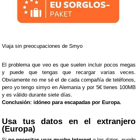
Viaja sin preocupaciones de Smyo
El problema que veo es que suelen incluir pocos megas
y puede que tengas que recargar varias veces.
Obviamente no me sé el de cada compañía de teléfonos,
pero yo tengo simyo en Alemania y por 5€ tienes 100MB
y es válido durante siete días.
Conclusión: idóneo para escapadas por Europa.
Usa tus datos en el extranjero
(Europa)
Si
no necesitas usar mucho Internet
o los datos, puede