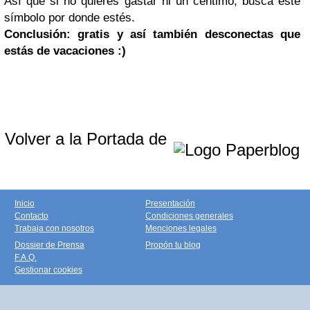
Así que si no quieres gastar ni un céntimo, busca este
símbolo por donde estés.
Conclusión: gratis y así también desconectas que
estás de vacaciones :)
Volver a la Portada de
Inicio
Presentación
Contacto
Condiciones generales
Trabaja con nosotros
Menciones legales
Dossier de Prensa
Propón tu blog
F.A.Q.
Gestionar cookies