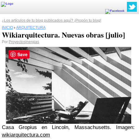
¿Los artículos de tu blog publicados aquí? ¡Propón tu blog!
INICIO
›
ARQUITECTURA
Wikiarquitectura. Nuevas obras [julio]
Por
Proyectosinergias
Save
Casa Gropius en Lincoln, Massachusetts. Imagen:
wikiarquitectura.com