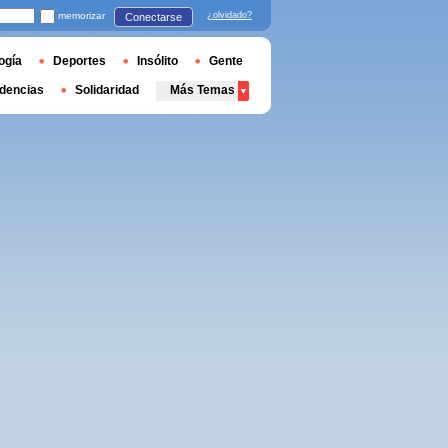
memorizar
¿olvidado?
Conectarse
ogía
Deportes
Insólito
Gente
dencias
Solidaridad
Más Temas