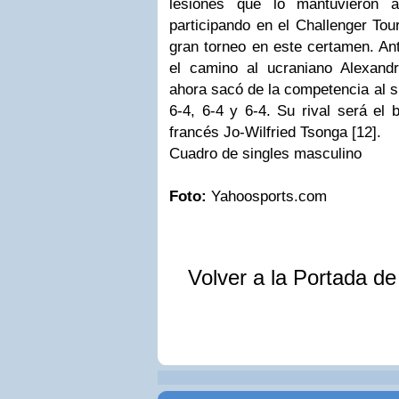
lesiones que lo mantuvieron a
participando en el Challenger Tou
gran torneo en este certamen. An
el camino al ucraniano Alexand
ahora sacó de la competencia al s
6-4, 6-4 y 6-4. Su rival será el 
francés Jo-Wilfried Tsonga [12].
Cuadro de singles masculino
Foto:
Yahoosports.com
Volver a la Portada d