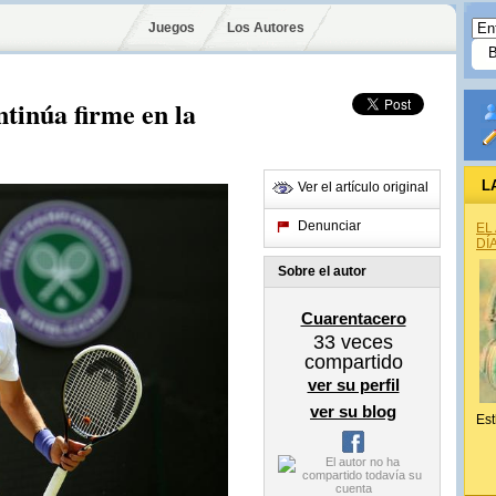
Juegos
Los Autores
tinúa firme en la
L
Ver el artículo original
Denunciar
EL
DÍ
Sobre el autor
Cuarentacero
33
veces
compartido
ver su perfil
ver su blog
Est