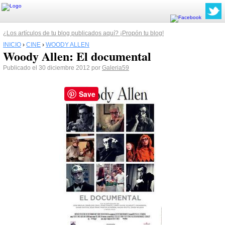
¿Los artículos de tu blog publicados aquí? ¡Propón tu blog!
INICIO
›
CINE
›
WOODY ALLEN
Woody Allen: El documental
Publicado el 30 diciembre 2012 por
Galeria59
Save