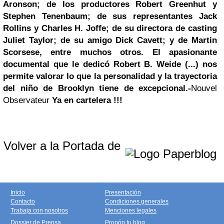
Aronson; de los productores Robert Greenhut y
Stephen Tenenbaum; de sus representantes Jack
Rollins y Charles H. Joffe; de su directora de casting
Juliet Taylor; de su amigo Dick Cavett; y de Martin
Scorsese, entre muchos otros.
El apasionante
documental que le dedicó Robert B. Weide (...) nos
permite valorar lo que la personalidad y la trayectoria
del niño de Brooklyn tiene de excepcional.-
Nouvel
Observateur
Ya en cartelera !!!
Volver a la Portada de
Inicio
Presentación
Contacto
Condiciones generales
Trabaja con nosotros
Menciones legales
Dossier de Prensa
Propón tu blog